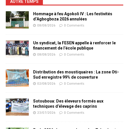
AUTRE TEMPS
Hommage à feu Agokoli IV : Les festivités
d’Agbogboza 2026 annulées
08/08/2026
0 Comments
Un syndicat, la FESEN appelle à renforcer le
financement de l’école publique
08/08/2026
0 Comments
Distribution des moustiquaires : La zone Oti-
Sud enregistre 99% de couverture
02/08/2026
0 Comments
Sotouboua: Des éleveurs formés aux
techniques d’élevage des caprins
23/07/2026
0 Comments