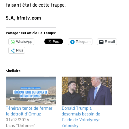
faisant état de cette frappe.
S.A, bfmtv.com
Partager cet article Le Temps:
WhatsApp
Telegram
E-mail
Plus
Similaire
Téhéran tente de fermer
Donald Trump a
le détroit d’Ormuz
désormais besoin de
01/03/2026
l’aide de Volodymyr
Dans "Défense"
Zelensky