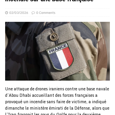
02/03/2026
0 Comments
Une attaque de drones iraniens contre une base navale
d’Abou Dhabi accueillant des forces françaises a
provoqué un incendie sans faire de victime, a indiqué
dimanche le ministère émirati de la Défense, alors que
l’Iran frappait les pays du Golfe pour la deuxième