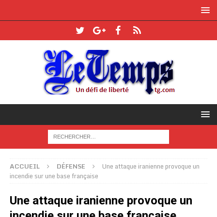
ACCUEIL
DÉFENSE
Une attaque iranienne provoque un
incendie sur une base française
Une attaque iranienne provoque un
incendie sur une base française