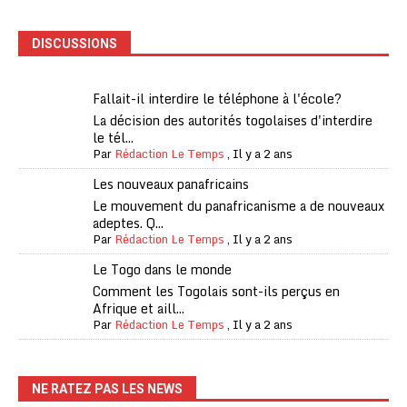
DISCUSSIONS
Fallait-il interdire le téléphone à l'école?
La décision des autorités togolaises d'interdire
le tél...
Par
Rédaction Le Temps
,
Il y a 2 ans
Les nouveaux panafricains
Le mouvement du panafricanisme a de nouveaux
adeptes. Q...
Par
Rédaction Le Temps
,
Il y a 2 ans
Le Togo dans le monde
Comment les Togolais sont-ils perçus en
Afrique et aill...
Par
Rédaction Le Temps
,
Il y a 2 ans
NE RATEZ PAS LES NEWS