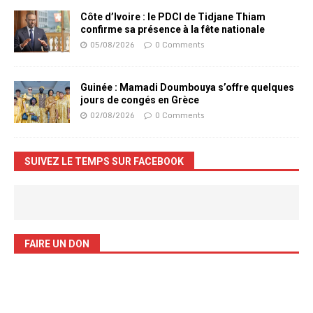
Côte d’Ivoire : le PDCI de Tidjane Thiam
confirme sa présence à la fête nationale
05/08/2026
0 Comments
Guinée : Mamadi Doumbouya s’offre quelques
jours de congés en Grèce
02/08/2026
0 Comments
SUIVEZ LE TEMPS SUR FACEBOOK
FAIRE UN DON