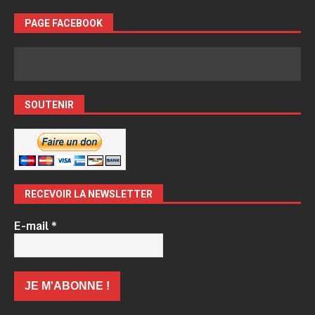
PAGE FACEBOOK
SOUTENIR
RECEVOIR LA NEWSLETTER
E-mail
*