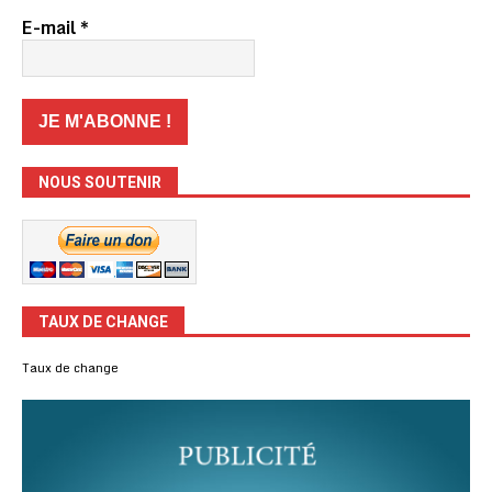
E-mail
*
NOUS SOUTENIR
TAUX DE CHANGE
Taux de change