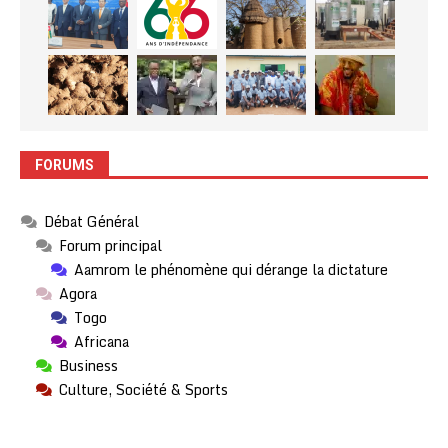
FORUMS
Débat Général
Forum principal
Aamrom le phénomène qui dérange la dictature
Agora
Togo
Africana
Business
Culture, Société & Sports