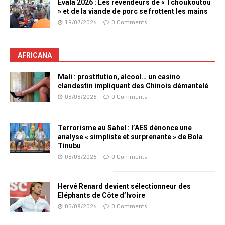
Evala 2026 : Les revendeurs de « Tchoukoutou
» et de la viande de porc se frottent les mains
19/07/2026
0 Comments
AFRICANA
Mali : prostitution, alcool… un casino
clandestin impliquant des Chinois démantelé
08/08/2026
0 Comments
Terrorisme au Sahel : l’AES dénonce une
analyse « simpliste et surprenante » de Bola
Tinubu
08/08/2026
0 Comments
Hervé Renard devient sélectionneur des
Eléphants de Côte d’Ivoire
05/08/2026
0 Comments