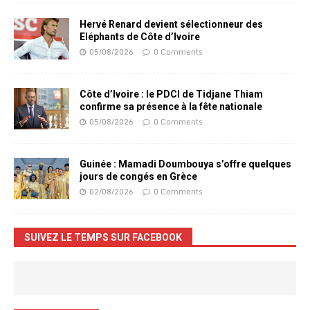
Hervé Renard devient sélectionneur des
Eléphants de Côte d’Ivoire
05/08/2026
0 Comments
Côte d’Ivoire : le PDCI de Tidjane Thiam
confirme sa présence à la fête nationale
05/08/2026
0 Comments
Guinée : Mamadi Doumbouya s’offre quelques
jours de congés en Grèce
02/08/2026
0 Comments
SUIVEZ LE TEMPS SUR FACEBOOK