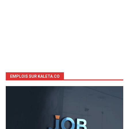
EMPLOIS SUR KALETA.CO