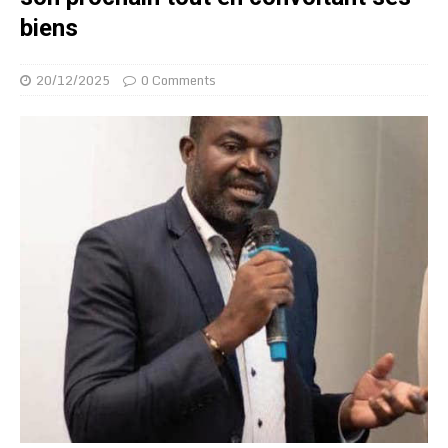
biens
20/12/2025
0 Comments