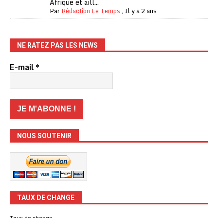
Afrique et aill...
Par
Rédaction Le Temps
,
Il y a 2 ans
NE RATEZ PAS LES NEWS
E-mail
*
NOUS SOUTENIR
TAUX DE CHANGE
Taux de change