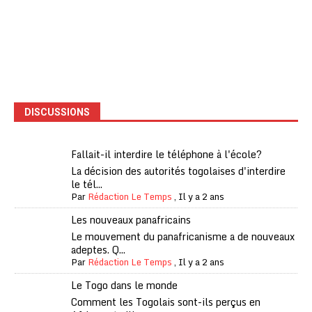
DISCUSSIONS
Fallait-il interdire le téléphone à l'école?
La décision des autorités togolaises d'interdire
le tél...
Par
Rédaction Le Temps
,
Il y a 2 ans
Les nouveaux panafricains
Le mouvement du panafricanisme a de nouveaux
adeptes. Q...
Par
Rédaction Le Temps
,
Il y a 2 ans
Le Togo dans le monde
Comment les Togolais sont-ils perçus en