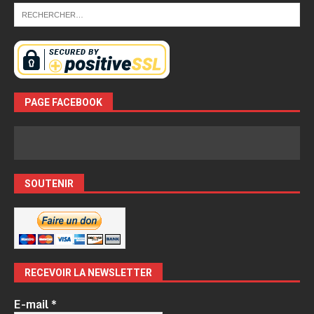
PAGE FACEBOOK
SOUTENIR
RECEVOIR LA NEWSLETTER
E-mail
*