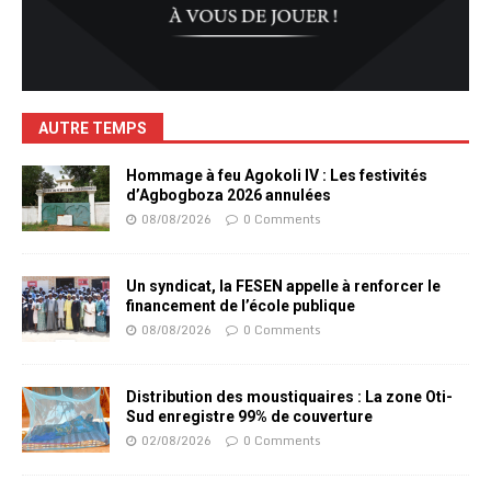
AUTRE TEMPS
Hommage à feu Agokoli IV : Les festivités
d’Agbogboza 2026 annulées
08/08/2026
0 Comments
Un syndicat, la FESEN appelle à renforcer le
financement de l’école publique
08/08/2026
0 Comments
Distribution des moustiquaires : La zone Oti-
Sud enregistre 99% de couverture
02/08/2026
0 Comments