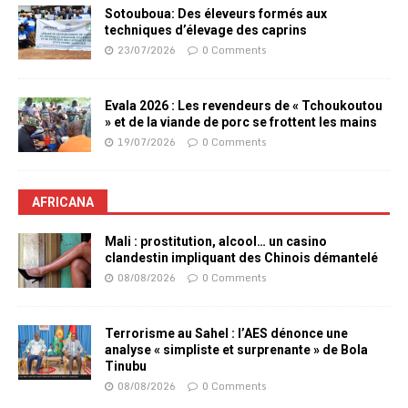
Sotouboua: Des éleveurs formés aux
techniques d’élevage des caprins
23/07/2026
0 Comments
Evala 2026 : Les revendeurs de « Tchoukoutou
» et de la viande de porc se frottent les mains
19/07/2026
0 Comments
AFRICANA
Mali : prostitution, alcool… un casino
clandestin impliquant des Chinois démantelé
08/08/2026
0 Comments
Terrorisme au Sahel : l’AES dénonce une
analyse « simpliste et surprenante » de Bola
Tinubu
08/08/2026
0 Comments