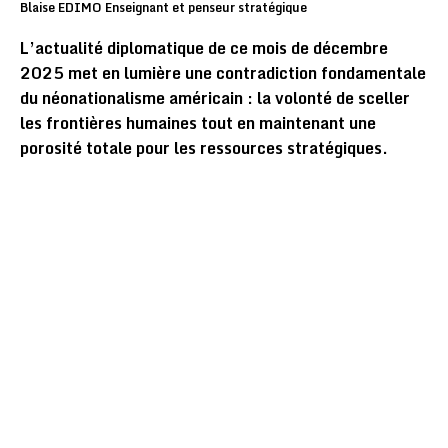
Blaise EDIMO Enseignant et penseur stratégique
​L’actualité diplomatique de ce mois de décembre
2025 met en lumière une contradiction fondamentale
du néonationalisme américain : la volonté de sceller
les frontières humaines tout en maintenant une
porosité totale pour les ressources stratégiques.