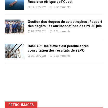
Russie en Afrique de l’Ouest
11/07/2026
0 Comments
Gestion des risques de catastrophes : Rapport
des dégâts liés aux inondations des 29-30 juin
08/07/2026
0 Comments
BASSAR: Une élève s’est pendue après
consultation des résultats de BEPC
27/06/2026
0 Comments
RETRO-IMAGES