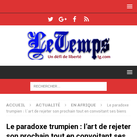
ACCUEIL
ACTUALITÉ
EN AFRIQUE
Le paradoxe
trumpien : l’art de rejeter son prochain tout en convoitant ses biens
Le paradoxe trumpien : l’art de rejeter
son prochain tout en convoitant ses