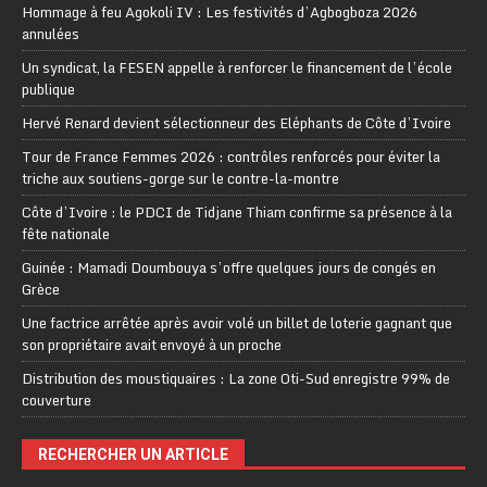
Hommage à feu Agokoli IV : Les festivités d’Agbogboza 2026
annulées
Un syndicat, la FESEN appelle à renforcer le financement de l’école
publique
Hervé Renard devient sélectionneur des Eléphants de Côte d’Ivoire
Tour de France Femmes 2026 : contrôles renforcés pour éviter la
triche aux soutiens-gorge sur le contre-la-montre
Côte d’Ivoire : le PDCI de Tidjane Thiam confirme sa présence à la
fête nationale
Guinée : Mamadi Doumbouya s’offre quelques jours de congés en
Grèce
Une factrice arrêtée après avoir volé un billet de loterie gagnant que
son propriétaire avait envoyé à un proche
Distribution des moustiquaires : La zone Oti-Sud enregistre 99% de
couverture
RECHERCHER UN ARTICLE