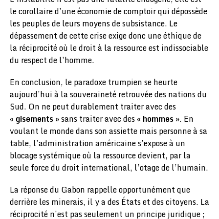
le corollaire d’une économie de comptoir qui dépossède
les peuples de leurs moyens de subsistance. Le
dépassement de cette crise exige donc une éthique de
la réciprocité où le droit à la ressource est indissociable
du respect de l’homme.
​En conclusion, le paradoxe trumpien se heurte
aujourd’hui à la souveraineté retrouvée des nations du
Sud. On ne peut durablement traiter avec des
«
gisements
» sans traiter avec des «
hommes
». En
voulant le monde dans son assiette mais personne à sa
table, l’administration américaine s’expose à un
blocage systémique où la ressource devient, par la
seule force du droit international, l’otage de l’humain.
La réponse du Gabon rappelle opportunément que
derrière les minerais, il y a des États et des citoyens. La
réciprocité n’est pas seulement un principe juridique ;