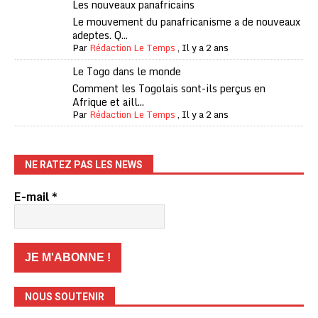
Les nouveaux panafricains
Le mouvement du panafricanisme a de nouveaux
adeptes. Q...
Par
Rédaction Le Temps
,
Il y a 2 ans
Le Togo dans le monde
Comment les Togolais sont-ils perçus en
Afrique et aill...
Par
Rédaction Le Temps
,
Il y a 2 ans
NE RATEZ PAS LES NEWS
E-mail
*
NOUS SOUTENIR