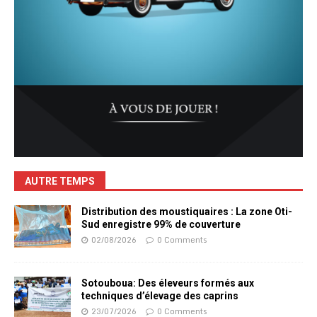
AUTRE TEMPS
Distribution des moustiquaires : La zone Oti-
Sud enregistre 99% de couverture
02/08/2026
0 Comments
Sotouboua: Des éleveurs formés aux
techniques d’élevage des caprins
23/07/2026
0 Comments