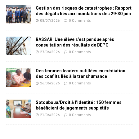
Gestion des risques de catastrophes : Rapport
des dégâts liés aux inondations des 29-30 juin
08/07/2026
0 Comments
BASSAR: Une élève s’est pendue après
consultation des résultats de BEPC
27/06/2026
0 Comments
Des femmes leaders outillées en médiation
des conflits liés à la transhumance
26/06/2026
0 Comments
Sotouboua/Droit à l’identité : 150 femmes
bénéficient de jugements supplétifs
21/06/2026
0 Comments