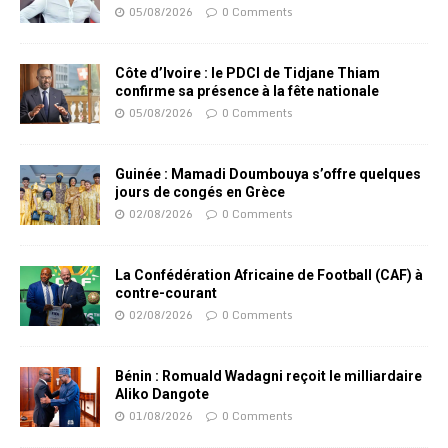
05/08/2026
0 Comments
Côte d’Ivoire : le PDCI de Tidjane Thiam
confirme sa présence à la fête nationale
05/08/2026
0 Comments
Guinée : Mamadi Doumbouya s’offre quelques
jours de congés en Grèce
02/08/2026
0 Comments
La Confédération Africaine de Football (CAF) à
contre-courant
02/08/2026
0 Comments
Bénin : Romuald Wadagni reçoit le milliardaire
Aliko Dangote
01/08/2026
0 Comments