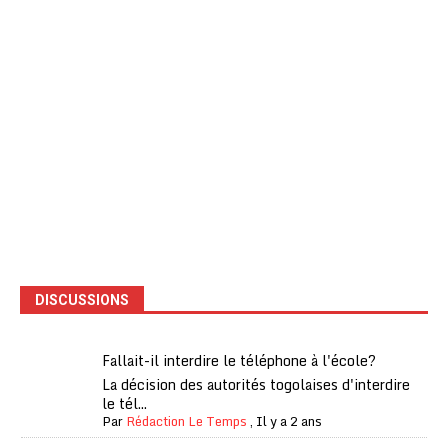
DISCUSSIONS
Fallait-il interdire le téléphone à l'école?
La décision des autorités togolaises d'interdire
le tél...
Par
Rédaction Le Temps
,
Il y a 2 ans