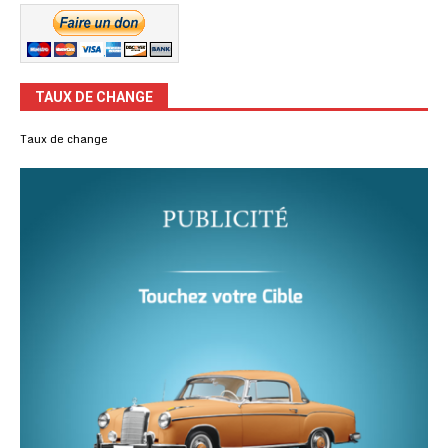
TAUX DE CHANGE
Taux de change