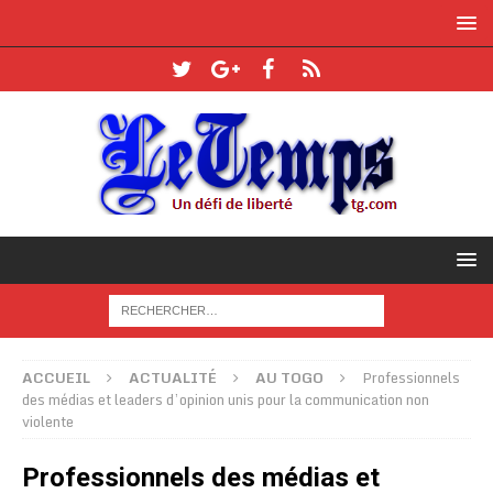
ACCUEIL
ACTUALITÉ
AU TOGO
Professionnels
des médias et leaders d’opinion unis pour la communication non
violente
Professionnels des médias et