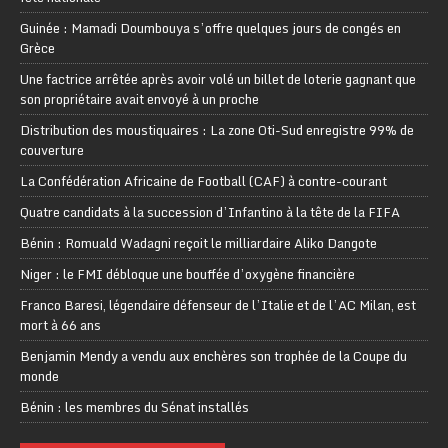
Guinée : Mamadi Doumbouya s’offre quelques jours de congés en
Grèce
Une factrice arrêtée après avoir volé un billet de loterie gagnant que
son propriétaire avait envoyé à un proche
Distribution des moustiquaires : La zone Oti-Sud enregistre 99% de
couverture
La Confédération Africaine de Football (CAF) à contre-courant
Quatre candidats à la succession d’Infantino à la tête de la FIFA
Bénin : Romuald Wadagni reçoit le milliardaire Aliko Dangote
Niger : le FMI débloque une bouffée d’oxygène financière
Franco Baresi, légendaire défenseur de l’Italie et de l’AC Milan, est
mort à 66 ans
Benjamin Mendy a vendu aux enchères son trophée de la Coupe du
monde
Bénin : les membres du Sénat installés