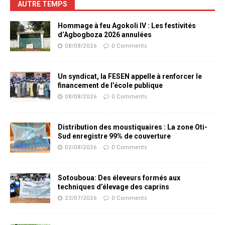
AUTRE TEMPS
Hommage à feu Agokoli IV : Les festivités
d’Agbogboza 2026 annulées
08/08/2026
0 Comments
Un syndicat, la FESEN appelle à renforcer le
financement de l’école publique
08/08/2026
0 Comments
Distribution des moustiquaires : La zone Oti-
Sud enregistre 99% de couverture
02/08/2026
0 Comments
Sotouboua: Des éleveurs formés aux
techniques d’élevage des caprins
23/07/2026
0 Comments