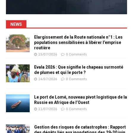
NEWS
Elargissement de la Route nationale n°1 : Les
populations sensibilisées à libérer l’emprise
routière
15/07/2026
0 Comments
Evala 2026 : Que signifie le chapeau surmonté
de plumes et qui le porte ?
14/07/2026
0 Comments
Le port de Lomé, nouveau pivot logistique de la
Russie en Afrique de l’Ouest
11/07/2026
0 Comments
Gestion des risques de catastrophes : Rapport
des dégâts liés aux inondations des 29-30 juin