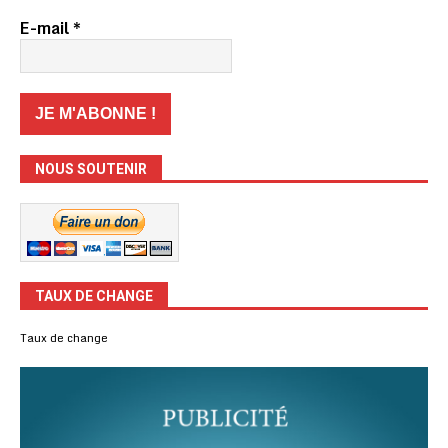
E-mail
*
NOUS SOUTENIR
TAUX DE CHANGE
Taux de change