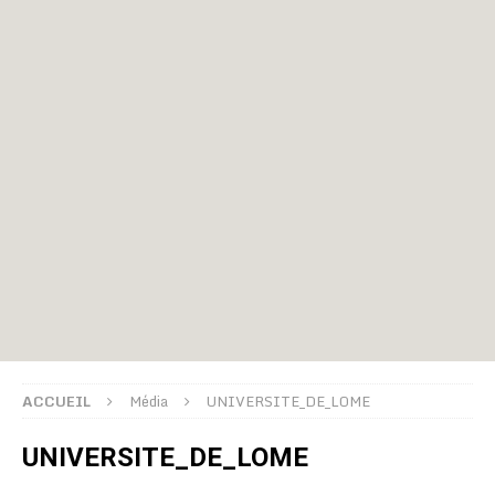
ACCUEIL
Média
UNIVERSITE_DE_LOME
UNIVERSITE_DE_LOME