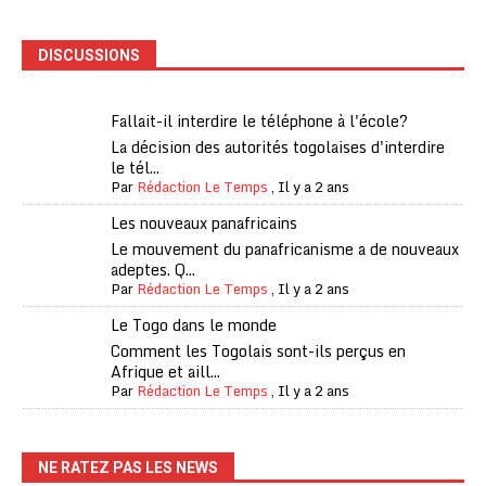
DISCUSSIONS
Fallait-il interdire le téléphone à l'école?
La décision des autorités togolaises d'interdire
le tél...
Par
Rédaction Le Temps
,
Il y a 2 ans
Les nouveaux panafricains
Le mouvement du panafricanisme a de nouveaux
adeptes. Q...
Par
Rédaction Le Temps
,
Il y a 2 ans
Le Togo dans le monde
Comment les Togolais sont-ils perçus en
Afrique et aill...
Par
Rédaction Le Temps
,
Il y a 2 ans
NE RATEZ PAS LES NEWS