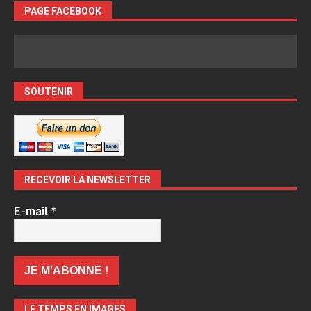
PAGE FACEBOOK
SOUTENIR
RECEVOIR LA NEWSLETTER
E-mail
*
LE TEMPS EN IMAGES