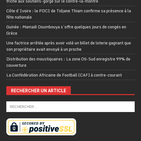
triche aux soutiens-gorge sur le contre-la-montre
Côte d’Ivoire : le PDCI de Tidjane Thiam confirme sa présence à la
fête nationale
Guinée : Mamadi Doumbouya s’offre quelques jours de congés en
Grèce
Une factrice arrêtée après avoir volé un billet de loterie gagnant que
son propriétaire avait envoyé à un proche
Distribution des moustiquaires : La zone Oti-Sud enregistre 99% de
couverture
La Confédération Africaine de Football (CAF) à contre-courant
RECHERCHER UN ARTICLE