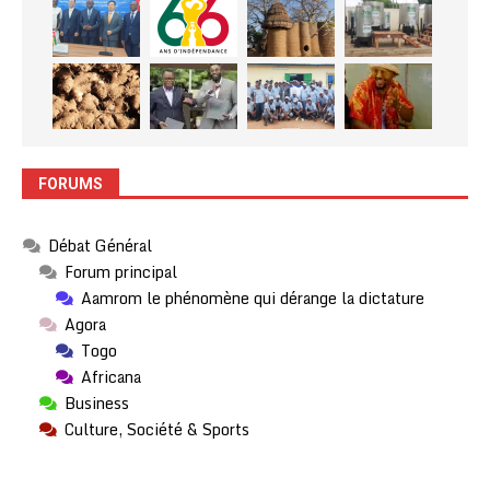
FORUMS
Débat Général
Forum principal
Aamrom le phénomène qui dérange la dictature
Agora
Togo
Africana
Business
Culture, Société & Sports