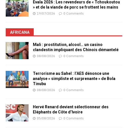
Evala 2026 : Les revendeurs de « Tchoukoutou
» et de la viande de porc se frottent les mains
19/07/2026
0 Comments
AFRICANA
Mali : prostitution, alcool… un casino
clandestin impliquant des Chinois démantelé
08/08/2026
0 Comments
Terrorisme au Sahel : l’AES dénonce une
analyse « simpliste et surprenante » de Bola
Tinubu
08/08/2026
0 Comments
Hervé Renard devient sélectionneur des
Eléphants de Côte d’Ivoire
05/08/2026
0 Comments