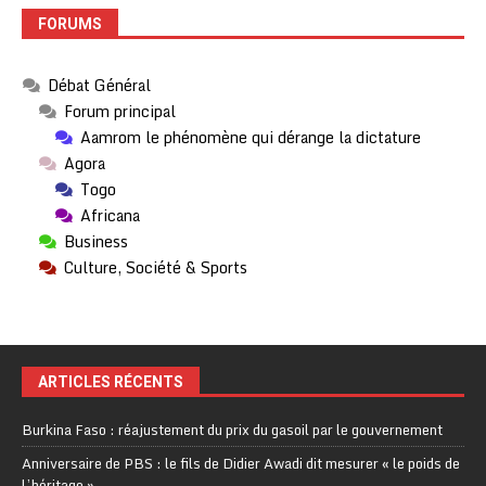
FORUMS
Débat Général
Forum principal
Aamrom le phénomène qui dérange la dictature
Agora
Togo
Africana
Business
Culture, Société & Sports
ARTICLES RÉCENTS
Burkina Faso : réajustement du prix du gasoil par le gouvernement
Anniversaire de PBS : le fils de Didier Awadi dit mesurer « le poids de
l’héritage »