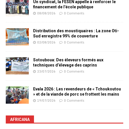
Un syndicat, la FESEN appelle à renforcer le
financement de l’école publique
08/08/2026
0 Comments
Distribution des moustiquaires : La zone Oti-
Sud enregistre 99% de couverture
02/08/2026
0 Comments
Sotouboua: Des éleveurs formés aux
techniques d’élevage des caprins
23/07/2026
0 Comments
Evala 2026 : Les revendeurs de « Tchoukoutou
» et de la viande de porc se frottent les mains
19/07/2026
0 Comments
AFRICANA