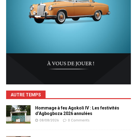
AUTRE TEMPS
Hommage à feu Agokoli IV : Les festivités
d’Agbogboza 2026 annulées
08/08/2026
0 Comments