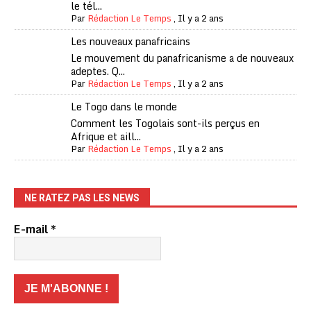
le tél...
Par
Rédaction Le Temps
,
Il y a 2 ans
Les nouveaux panafricains
Le mouvement du panafricanisme a de nouveaux
adeptes. Q...
Par
Rédaction Le Temps
,
Il y a 2 ans
Le Togo dans le monde
Comment les Togolais sont-ils perçus en
Afrique et aill...
Par
Rédaction Le Temps
,
Il y a 2 ans
NE RATEZ PAS LES NEWS
E-mail
*