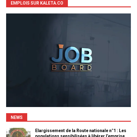
EMPLOIS SUR KALETA.CO
NEWS
Elargissement de la Route nationale n°1 : Les
populations sensibilisées à libérer l’emprise