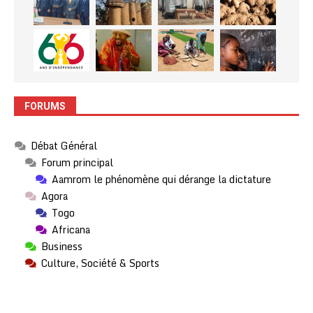
FORUMS
Débat Général
Forum principal
Aamrom le phénomène qui dérange la dictature
Agora
Togo
Africana
Business
Culture, Société & Sports