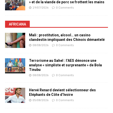
» et de la viande de porc se frottent les mains
19/07/2026
0 Comments
AFRICANA
Mali : prostitution, alcool… un casino
clandestin impliquant des Chinois démantelé
08/08/2026
0 Comments
Terrorisme au Sahel : l’AES dénonce une
analyse « simpliste et surprenante » de Bola
Tinubu
08/08/2026
0 Comments
Hervé Renard devient sélectionneur des
Eléphants de Côte d’Ivoire
05/08/2026
0 Comments