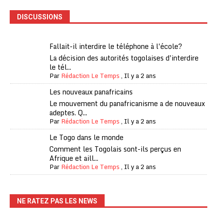
DISCUSSIONS
Fallait-il interdire le téléphone à l'école?
La décision des autorités togolaises d'interdire
le tél...
Par
Rédaction Le Temps
,
Il y a 2 ans
Les nouveaux panafricains
Le mouvement du panafricanisme a de nouveaux
adeptes. Q...
Par
Rédaction Le Temps
,
Il y a 2 ans
Le Togo dans le monde
Comment les Togolais sont-ils perçus en
Afrique et aill...
Par
Rédaction Le Temps
,
Il y a 2 ans
NE RATEZ PAS LES NEWS