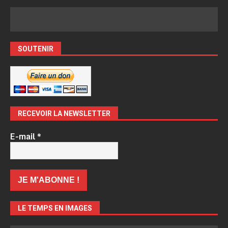
SOUTENIR
RECEVOIR LA NEWSLETTER
E-mail
*
LE TEMPS EN IMAGES