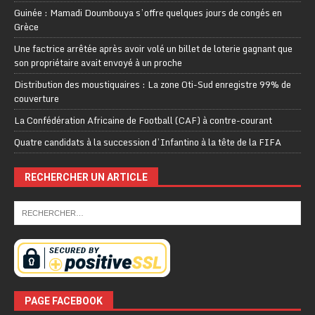
Guinée : Mamadi Doumbouya s’offre quelques jours de congés en
Grèce
Une factrice arrêtée après avoir volé un billet de loterie gagnant que
son propriétaire avait envoyé à un proche
Distribution des moustiquaires : La zone Oti-Sud enregistre 99% de
couverture
La Confédération Africaine de Football (CAF) à contre-courant
Quatre candidats à la succession d’Infantino à la tête de la FIFA
RECHERCHER UN ARTICLE
PAGE FACEBOOK