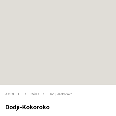
ACCUEIL
Média
Dodji-Kokoroko
Dodji-Kokoroko