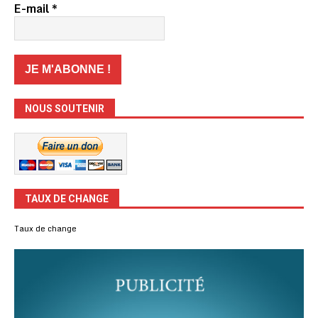
E-mail
*
NOUS SOUTENIR
TAUX DE CHANGE
Taux de change