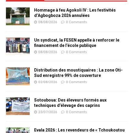
Hommage à feu Agokoli IV : Les festivités
d’Agbogboza 2026 annulées
08/08/2026
0 Comments
Un syndicat, la FESEN appelle à renforcer le
financement de l’école publique
08/08/2026
0 Comments
Distribution des moustiquaires : La zone Oti-
Sud enregistre 99% de couverture
02/08/2026
0 Comments
Sotouboua: Des éleveurs formés aux
techniques d’élevage des caprins
23/07/2026
0 Comments
Evala 2026 : Les revendeurs de « Tchoukoutou