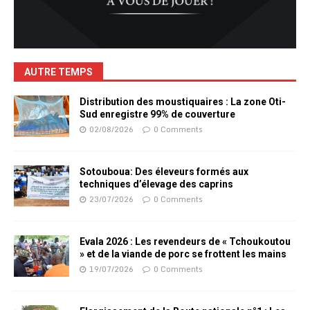
AUTRE TEMPS
Distribution des moustiquaires : La zone Oti-
Sud enregistre 99% de couverture
02/08/2026
0 Comments
Sotouboua: Des éleveurs formés aux
techniques d’élevage des caprins
23/07/2026
0 Comments
Evala 2026 : Les revendeurs de « Tchoukoutou
» et de la viande de porc se frottent les mains
19/07/2026
0 Comments