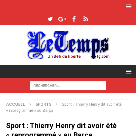
ACCUEIL
SPORTS
Sport : Thierry Henry dit avoir été
« reprogrammé » au Barça
Sport : Thierry Henry dit avoir été
« reprogrammé » au Barça