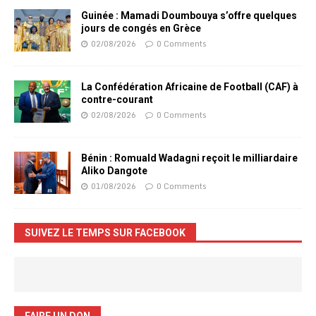
Guinée : Mamadi Doumbouya s’offre quelques
jours de congés en Grèce
02/08/2026
0 Comments
La Confédération Africaine de Football (CAF) à
contre-courant
02/08/2026
0 Comments
Bénin : Romuald Wadagni reçoit le milliardaire
Aliko Dangote
01/08/2026
0 Comments
SUIVEZ LE TEMPS SUR FACEBOOK