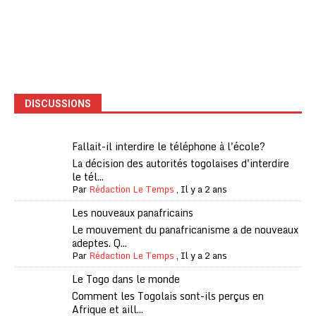
DISCUSSIONS
Fallait-il interdire le téléphone à l'école?
La décision des autorités togolaises d'interdire
le tél...
Par
Rédaction Le Temps
,
Il y a 2 ans
Les nouveaux panafricains
Le mouvement du panafricanisme a de nouveaux
adeptes. Q...
Par
Rédaction Le Temps
,
Il y a 2 ans
Le Togo dans le monde
Comment les Togolais sont-ils perçus en
Afrique et aill...