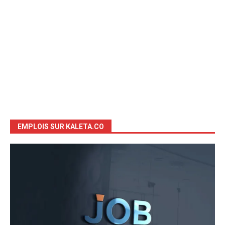
EMPLOIS SUR KALETA.CO