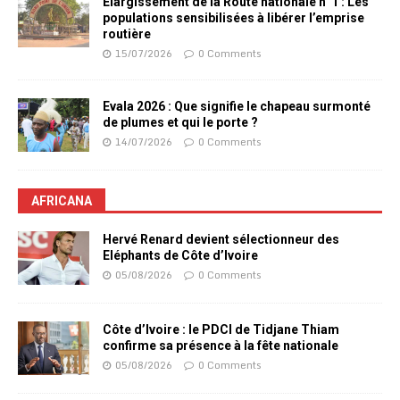
Elargissement de la Route nationale n°1 : Les
populations sensibilisées à libérer l’emprise
routière
15/07/2026
0 Comments
Evala 2026 : Que signifie le chapeau surmonté
de plumes et qui le porte ?
14/07/2026
0 Comments
AFRICANA
Hervé Renard devient sélectionneur des
Eléphants de Côte d’Ivoire
05/08/2026
0 Comments
Côte d’Ivoire : le PDCI de Tidjane Thiam
confirme sa présence à la fête nationale
05/08/2026
0 Comments