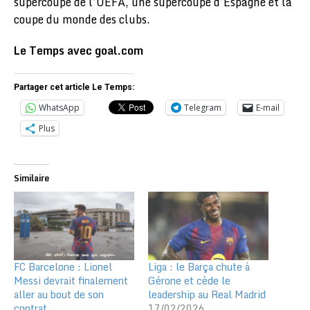
supercoupe de l’UEFA, une supercoupe d’Espagne et la
coupe du monde des clubs.
Le Temps avec goal.com
Partager cet article Le Temps:
WhatsApp
Telegram
E-mail
Plus
Similaire
FC Barcelone : Lionel
Liga : le Barça chute à
Messi devrait finalement
Gérone et cède le
aller au bout de son
leadership au Real Madrid
contrat
17/02/2026