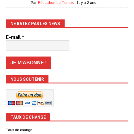
Par
Rédaction Le Temps
,
Il y a 2 ans
NE RATEZ PAS LES NEWS
E-mail
*
NOUS SOUTENIR
TAUX DE CHANGE
Taux de change