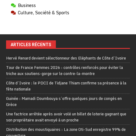
Business
Culture, Société & Sports
ARTICLES RÉCENTS
Hervé Renard devient sélectionneur des Eléphants de Côte d’Ivoire
Tour de France Femmes 2026 : contrôles renforcés pour éviter la
triche aux soutiens-gorge sur le contre-la-montre
Côte d’Ivoire : le PDCI de Tidjane Thiam confirme sa présence à la
fête nationale
Guinée : Mamadi Doumbouya s’offre quelques jours de congés en
Grèce
Une factrice arrêtée après avoir volé un billet de loterie gagnant que
son propriétaire avait envoyé à un proche
Distribution des moustiquaires : La zone Oti-Sud enregistre 99% de
couverture