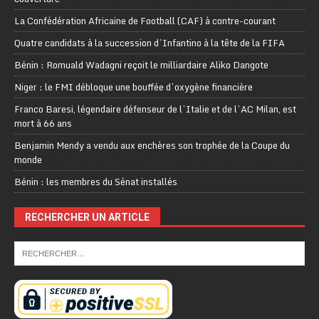
La Confédération Africaine de Football (CAF) à contre-courant
Quatre candidats à la succession d’Infantino à la tête de la FIFA
Bénin : Romuald Wadagni reçoit le milliardaire Aliko Dangote
Niger : le FMI débloque une bouffée d’oxygène financière
Franco Baresi, légendaire défenseur de l’Italie et de l’AC Milan, est
mort à 66 ans
Benjamin Mendy a vendu aux enchères son trophée de la Coupe du
monde
Bénin : les membres du Sénat installés
RECHERCHER UN ARTICLE