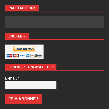
PAGE FACEBOOK
SOUTENIR
RECEVOIR LA NEWSLETTER
E-mail
*