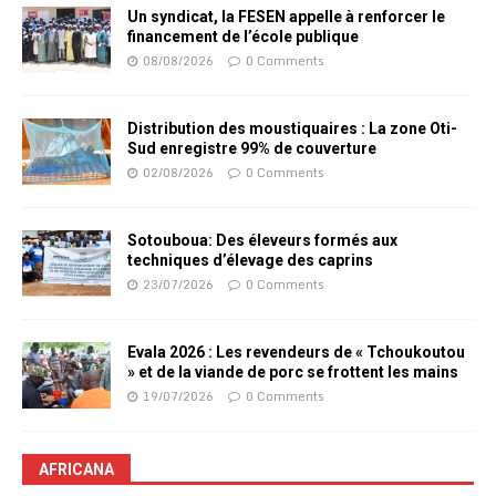
Un syndicat, la FESEN appelle à renforcer le
financement de l’école publique
08/08/2026
0 Comments
Distribution des moustiquaires : La zone Oti-
Sud enregistre 99% de couverture
02/08/2026
0 Comments
Sotouboua: Des éleveurs formés aux
techniques d’élevage des caprins
23/07/2026
0 Comments
Evala 2026 : Les revendeurs de « Tchoukoutou
» et de la viande de porc se frottent les mains
19/07/2026
0 Comments
AFRICANA