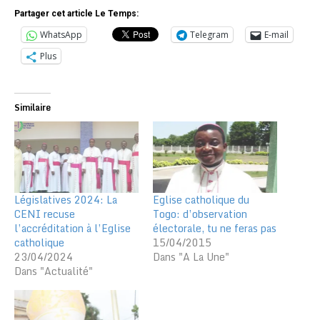
Partager cet article Le Temps:
WhatsApp
Telegram
E-mail
Plus
Similaire
Législatives 2024: La
Eglise catholique du
CENI recuse
Togo: d’observation
l’accréditation à l’Eglise
électorale, tu ne feras pas
catholique
15/04/2015
23/04/2024
Dans "A La Une"
Dans "Actualité"