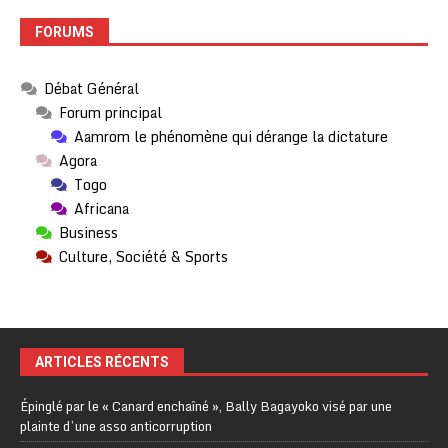
FORUMS
Débat Général
Forum principal
Aamrom le phénomène qui dérange la dictature
Agora
Togo
Africana
Business
Culture, Société & Sports
ARTICLES RÉCENTS
Épinglé par le « Canard enchaîné », Bally Bagayoko visé par une
plainte d’une asso anticorruption