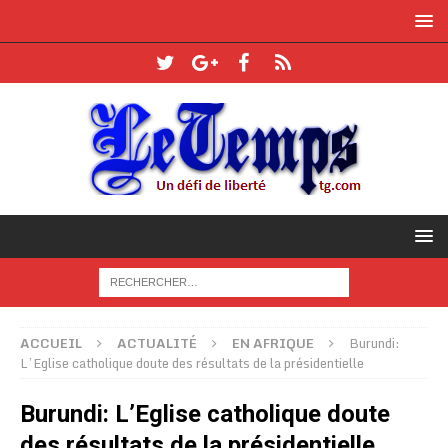
ACCUEIL
ACTUALITÉ
EN AFRIQUE
Burundi:
L’Eglise catholique doute des résultats de la présidentielle
Burundi: L’Eglise catholique doute
des résultats de la présidentielle