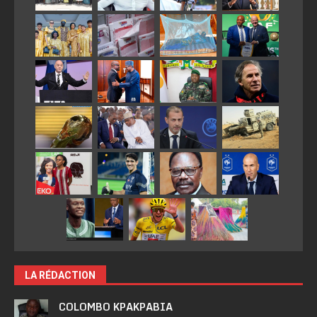
LA RÉDACTION
COLOMBO KPAKPABIA