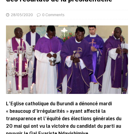
28/05/2020
0 Comments
L’Eglise catholique du Burundi a dénoncé mardi
« beaucoup d’irrégularités » ayant affecté la
transparence et l’équité des élections générales du
20 mai qui ont vu la victoire du candidat du parti au
pouvoir le Gal Evariste Ndayishimiye.