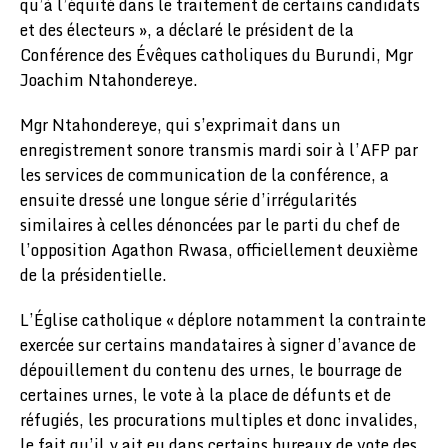
qu’à l’équité dans le traitement de certains candidats
et des électeurs », a déclaré le président de la
Conférence des Évêques catholiques du Burundi, Mgr
Joachim Ntahondereye.
Mgr Ntahondereye, qui s’exprimait dans un
enregistrement sonore transmis mardi soir à l’AFP par
les services de communication de la conférence, a
ensuite dressé une longue série d’irrégularités
similaires à celles dénoncées par le parti du chef de
l’opposition Agathon Rwasa, officiellement deuxième
de la présidentielle.
L’Église catholique « déplore notamment la contrainte
exercée sur certains mandataires à signer d’avance de
dépouillement du contenu des urnes, le bourrage de
certaines urnes, le vote à la place de défunts et de
réfugiés, les procurations multiples et donc invalides,
le fait qu’il y ait eu dans certains bureaux de vote des