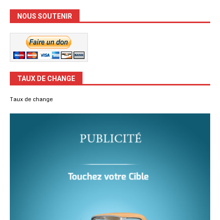
NOUS SOUTENIR
TAUX DE CHANGE
Taux de change