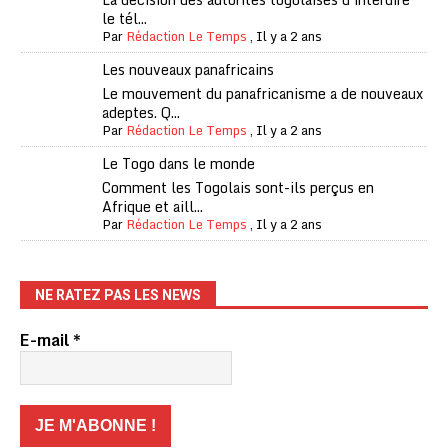
le tél...
Par
Rédaction Le Temps
,
Il y a 2 ans
Les nouveaux panafricains
Le mouvement du panafricanisme a de nouveaux
adeptes. Q...
Par
Rédaction Le Temps
,
Il y a 2 ans
Le Togo dans le monde
Comment les Togolais sont-ils perçus en
Afrique et aill...
Par
Rédaction Le Temps
,
Il y a 2 ans
NE RATEZ PAS LES NEWS
E-mail
*