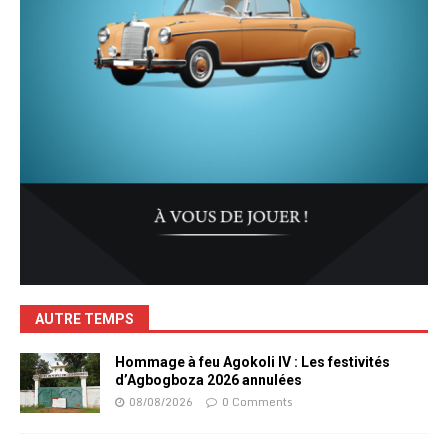
AUTRE TEMPS
Hommage à feu Agokoli IV : Les festivités
d’Agbogboza 2026 annulées
08/08/2026
0 Comments