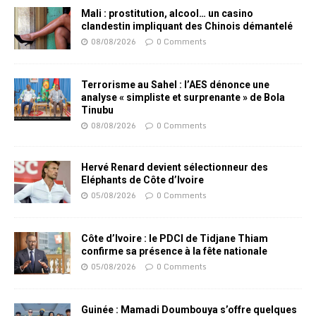
Mali : prostitution, alcool… un casino
clandestin impliquant des Chinois démantelé
08/08/2026
0 Comments
Terrorisme au Sahel : l’AES dénonce une
analyse « simpliste et surprenante » de Bola
Tinubu
08/08/2026
0 Comments
Hervé Renard devient sélectionneur des
Eléphants de Côte d’Ivoire
05/08/2026
0 Comments
Côte d’Ivoire : le PDCI de Tidjane Thiam
confirme sa présence à la fête nationale
05/08/2026
0 Comments
Guinée : Mamadi Doumbouya s’offre quelques