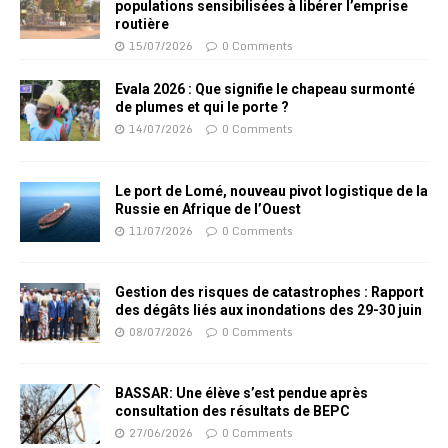
populations sensibilisées à libérer l’emprise
routière
15/07/2026
0 Comments
Evala 2026 : Que signifie le chapeau surmonté
de plumes et qui le porte ?
14/07/2026
0 Comments
Le port de Lomé, nouveau pivot logistique de la
Russie en Afrique de l’Ouest
11/07/2026
0 Comments
Gestion des risques de catastrophes : Rapport
des dégâts liés aux inondations des 29-30 juin
08/07/2026
0 Comments
BASSAR: Une élève s’est pendue après
consultation des résultats de BEPC
27/06/2026
0 Comments