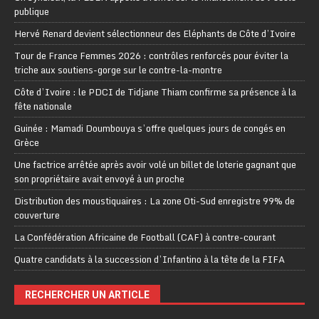
publique
Hervé Renard devient sélectionneur des Eléphants de Côte d’Ivoire
Tour de France Femmes 2026 : contrôles renforcés pour éviter la
triche aux soutiens-gorge sur le contre-la-montre
Côte d’Ivoire : le PDCI de Tidjane Thiam confirme sa présence à la
fête nationale
Guinée : Mamadi Doumbouya s’offre quelques jours de congés en
Grèce
Une factrice arrêtée après avoir volé un billet de loterie gagnant que
son propriétaire avait envoyé à un proche
Distribution des moustiquaires : La zone Oti-Sud enregistre 99% de
couverture
La Confédération Africaine de Football (CAF) à contre-courant
Quatre candidats à la succession d’Infantino à la tête de la FIFA
RECHERCHER UN ARTICLE