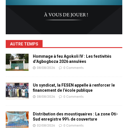
AUTRE TEMPS
Hommage à feu Agokoli IV : Les festivités
d’Agbogboza 2026 annulées
08/08/2026
0 Comments
Un syndicat, la FESEN appelle à renforcer le
financement de l’école publique
08/08/2026
0 Comments
Distribution des moustiquaires : La zone Oti-
Sud enregistre 99% de couverture
02/08/2026
0 Comments