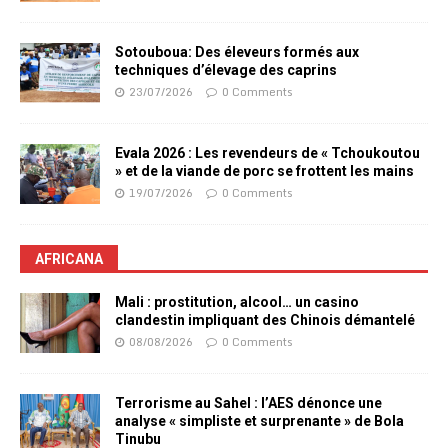
Sotouboua: Des éleveurs formés aux
techniques d’élevage des caprins
23/07/2026
0 Comments
Evala 2026 : Les revendeurs de « Tchoukoutou
» et de la viande de porc se frottent les mains
19/07/2026
0 Comments
AFRICANA
Mali : prostitution, alcool… un casino
clandestin impliquant des Chinois démantelé
08/08/2026
0 Comments
Terrorisme au Sahel : l’AES dénonce une
analyse « simpliste et surprenante » de Bola
Tinubu