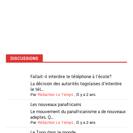
DISCUSSIONS
Fallait-il interdire le téléphone à l'école?
La décision des autorités togolaises d'interdire
le tél...
Par
Rédaction Le Temps
,
Il y a 2 ans
Les nouveaux panafricains
Le mouvement du panafricanisme a de nouveaux
adeptes. Q...
Par
Rédaction Le Temps
,
Il y a 2 ans
Le Togo dans le monde