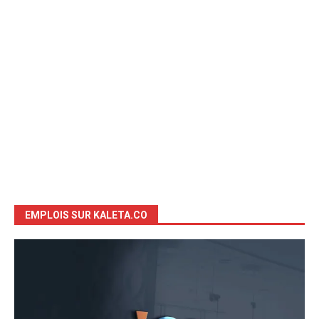
EMPLOIS SUR KALETA.CO