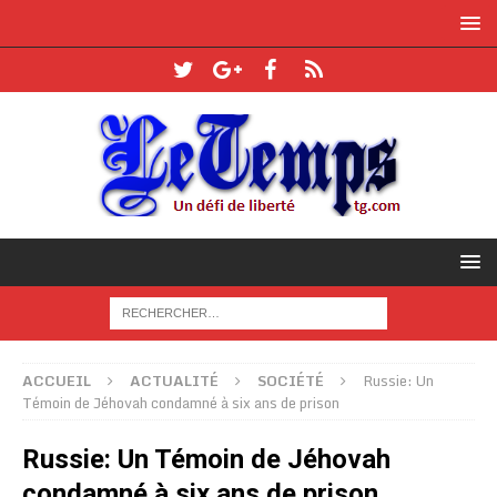
ACCUEIL
ACTUALITÉ
SOCIÉTÉ
Russie: Un
Témoin de Jéhovah condamné à six ans de prison
Russie: Un Témoin de Jéhovah
condamné à six ans de prison