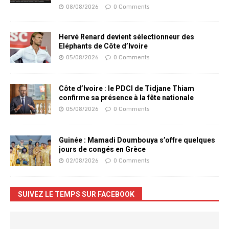
08/08/2026
0 Comments
Hervé Renard devient sélectionneur des
Eléphants de Côte d’Ivoire
05/08/2026
0 Comments
Côte d’Ivoire : le PDCI de Tidjane Thiam
confirme sa présence à la fête nationale
05/08/2026
0 Comments
Guinée : Mamadi Doumbouya s’offre quelques
jours de congés en Grèce
02/08/2026
0 Comments
SUIVEZ LE TEMPS SUR FACEBOOK