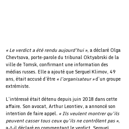
« Le verdict a été rendu aujourd’hui »
, a déclaré Olga
Chevtsova, porte-parole du tribunal Oktyabrski de la
ville de Tomsk, confirmant une information des
médias russes. Elle a ajouté que Sergueï Klimov, 49
ans, était accusé d’être
« l’organisateur »
d’un groupe
extrémiste.
L’intéressé était détenu depuis juin 2018 dans cette
affaire. Son avocat, Arthur Leontiev, a annoncé son
intention de faire appel.
« Ils veulent montrer qu’ils
peuvent casser tous ceux qu’ils ne contrôlent pas »
,
a-t-il déclaré en commentant le verdict. Sergueï