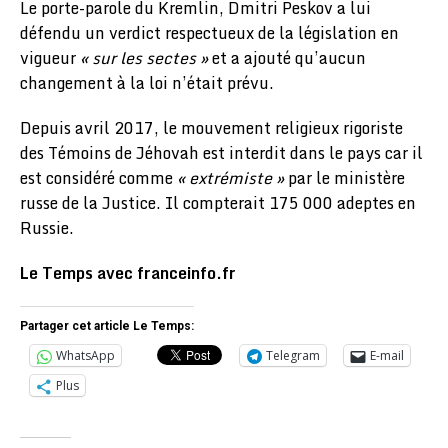
Le porte-parole du Kremlin, Dmitri Peskov a lui
défendu un verdict respectueux de la législation en
vigueur
« sur les sectes »
et a ajouté qu’aucun
changement à la loi n’était prévu.
Depuis avril 2017, le mouvement religieux rigoriste
des Témoins de Jéhovah est interdit dans le pays car il
est considéré comme
« extrémiste »
par le ministère
russe de la Justice. Il compterait 175 000 adeptes en
Russie.
Le Temps avec franceinfo.fr
Partager cet article Le Temps:
WhatsApp
Telegram
E-mail
Plus