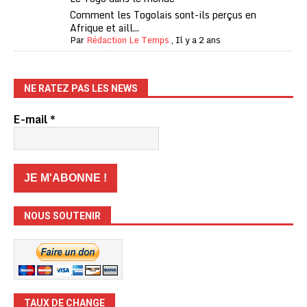
Comment les Togolais sont-ils perçus en
Afrique et aill...
Par
Rédaction Le Temps
,
Il y a 2 ans
NE RATEZ PAS LES NEWS
E-mail
*
NOUS SOUTENIR
TAUX DE CHANGE