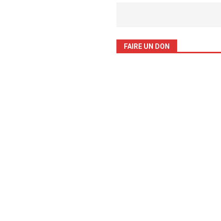
FAIRE UN DON