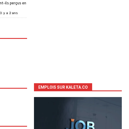
t-ils perçus en
Il y a 2 ans
EMPLOIS SUR KALETA.CO