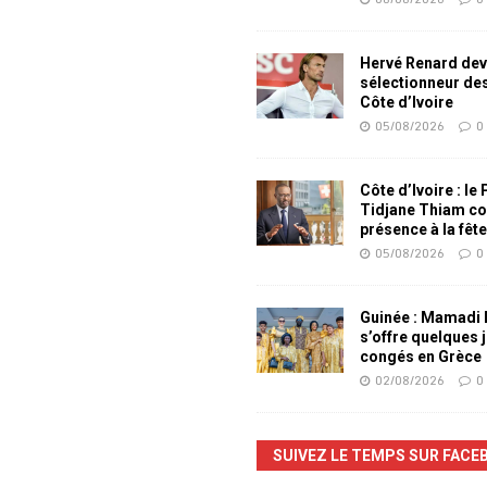
Hervé Renard dev
sélectionneur de
Côte d’Ivoire
05/08/2026
0
Côte d’Ivoire : le
Tidjane Thiam co
présence à la fêt
05/08/2026
0
Guinée : Mamadi
s’offre quelques 
congés en Grèce
02/08/2026
0
SUIVEZ LE TEMPS SUR FACE