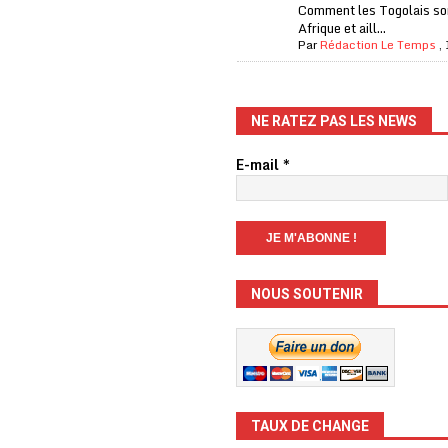
Comment les Togolais son
Afrique et aill...
Par
Rédaction Le Temps
,
NE RATEZ PAS LES NEWS
E-mail
*
NOUS SOUTENIR
TAUX DE CHANGE