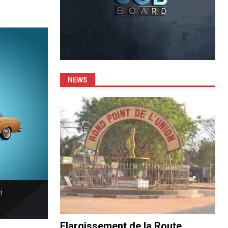
NEWS
Elargissement de la Route