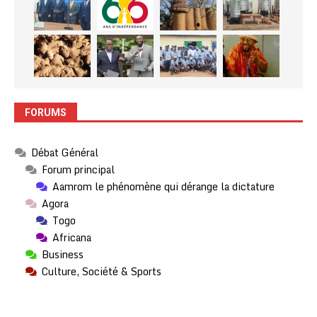
FORUMS
Débat Général
Forum principal
Aamrom le phénomène qui dérange la dictature
Agora
Togo
Africana
Business
Culture, Société & Sports