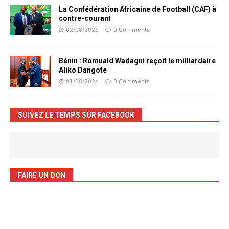
La Confédération Africaine de Football (CAF) à
contre-courant
02/08/2026
0 Comments
Bénin : Romuald Wadagni reçoit le milliardaire
Aliko Dangote
01/08/2026
0 Comments
SUIVEZ LE TEMPS SUR FACEBOOK
FAIRE UN DON