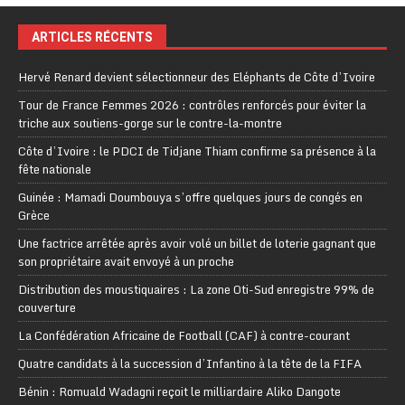
ARTICLES RÉCENTS
Hervé Renard devient sélectionneur des Eléphants de Côte d’Ivoire
Tour de France Femmes 2026 : contrôles renforcés pour éviter la
triche aux soutiens-gorge sur le contre-la-montre
Côte d’Ivoire : le PDCI de Tidjane Thiam confirme sa présence à la
fête nationale
Guinée : Mamadi Doumbouya s’offre quelques jours de congés en
Grèce
Une factrice arrêtée après avoir volé un billet de loterie gagnant que
son propriétaire avait envoyé à un proche
Distribution des moustiquaires : La zone Oti-Sud enregistre 99% de
couverture
La Confédération Africaine de Football (CAF) à contre-courant
Quatre candidats à la succession d’Infantino à la tête de la FIFA
Bénin : Romuald Wadagni reçoit le milliardaire Aliko Dangote