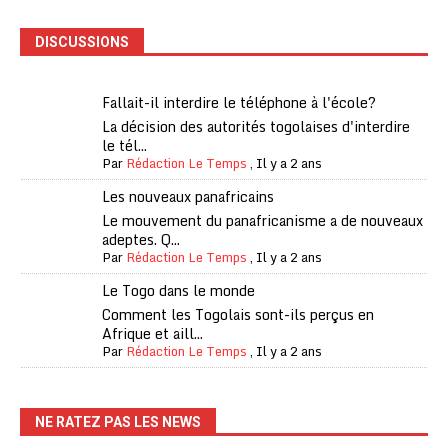
DISCUSSIONS
Fallait-il interdire le téléphone à l'école?
La décision des autorités togolaises d'interdire
le tél...
Par
Rédaction Le Temps
,
Il y a 2 ans
Les nouveaux panafricains
Le mouvement du panafricanisme a de nouveaux
adeptes. Q...
Par
Rédaction Le Temps
,
Il y a 2 ans
Le Togo dans le monde
Comment les Togolais sont-ils perçus en
Afrique et aill...
Par
Rédaction Le Temps
,
Il y a 2 ans
NE RATEZ PAS LES NEWS