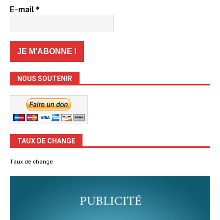
E-mail
*
NOUS SOUTENIR
TAUX DE CHANGE
Taux de change