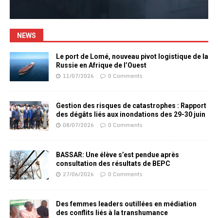
NEWS
Le port de Lomé, nouveau pivot logistique de la
Russie en Afrique de l’Ouest
11/07/2026
0 Comments
Gestion des risques de catastrophes : Rapport
des dégâts liés aux inondations des 29-30 juin
08/07/2026
0 Comments
BASSAR: Une élève s’est pendue après
consultation des résultats de BEPC
27/06/2026
0 Comments
Des femmes leaders outillées en médiation
des conflits liés à la transhumance