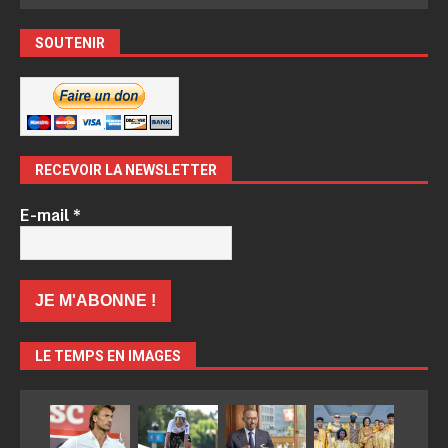
SOUTENIR
RECEVOIR LA NEWSLETTER
E-mail
*
LE TEMPS EN IMAGES