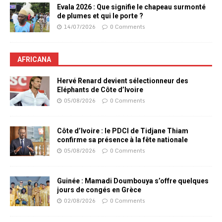
Evala 2026 : Que signifie le chapeau surmonté
de plumes et qui le porte ?
14/07/2026
0 Comments
AFRICANA
Hervé Renard devient sélectionneur des
Eléphants de Côte d’Ivoire
05/08/2026
0 Comments
Côte d’Ivoire : le PDCI de Tidjane Thiam
confirme sa présence à la fête nationale
05/08/2026
0 Comments
Guinée : Mamadi Doumbouya s’offre quelques
jours de congés en Grèce
02/08/2026
0 Comments