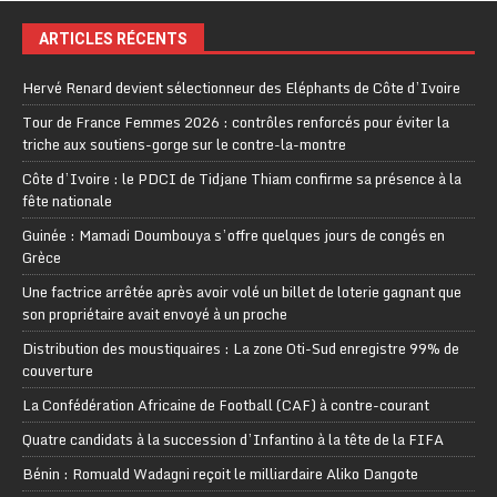
ARTICLES RÉCENTS
Hervé Renard devient sélectionneur des Eléphants de Côte d’Ivoire
Tour de France Femmes 2026 : contrôles renforcés pour éviter la
triche aux soutiens-gorge sur le contre-la-montre
Côte d’Ivoire : le PDCI de Tidjane Thiam confirme sa présence à la
fête nationale
Guinée : Mamadi Doumbouya s’offre quelques jours de congés en
Grèce
Une factrice arrêtée après avoir volé un billet de loterie gagnant que
son propriétaire avait envoyé à un proche
Distribution des moustiquaires : La zone Oti-Sud enregistre 99% de
couverture
La Confédération Africaine de Football (CAF) à contre-courant
Quatre candidats à la succession d’Infantino à la tête de la FIFA
Bénin : Romuald Wadagni reçoit le milliardaire Aliko Dangote