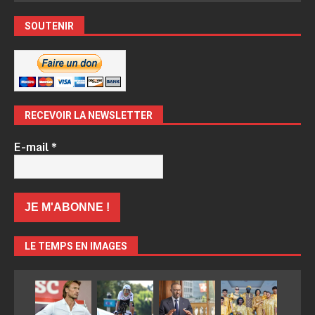
SOUTENIR
RECEVOIR LA NEWSLETTER
E-mail
*
LE TEMPS EN IMAGES