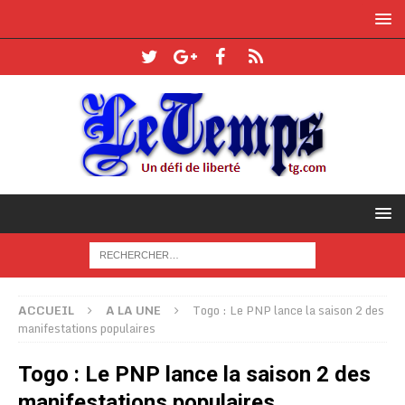
ACCUEIL
A LA UNE
Togo : Le PNP lance la saison 2 des
manifestations populaires
Togo : Le PNP lance la saison 2 des
manifestations populaires