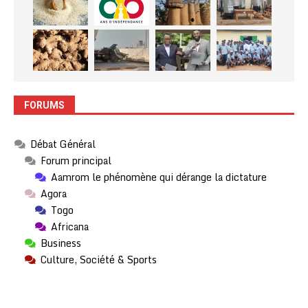
FORUMS
Débat Général
Forum principal
Aamrom le phénomène qui dérange la dictature
Agora
Togo
Africana
Business
Culture, Société & Sports