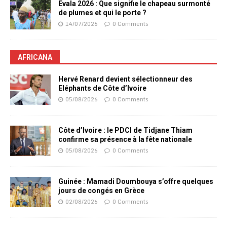
Evala 2026 : Que signifie le chapeau surmonté
de plumes et qui le porte ?
14/07/2026
0 Comments
AFRICANA
Hervé Renard devient sélectionneur des
Eléphants de Côte d’Ivoire
05/08/2026
0 Comments
Côte d’Ivoire : le PDCI de Tidjane Thiam
confirme sa présence à la fête nationale
05/08/2026
0 Comments
Guinée : Mamadi Doumbouya s’offre quelques
jours de congés en Grèce
02/08/2026
0 Comments