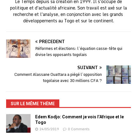
Le Temps depuis sa création en 1999. Il s'occupe de
politique et d'actualité africaine. Son travail est axé sur la
recherche et l'analyse, en conjonction avec les grands
développements au Togo et sur le continent.
PRÉCÉDENT
Réformes et élections: l’équation casse-tête qui
divise les opposants togolais
SUIVANT
Comment Alassane Ouattara a piégé l’opposition
togolaise avec 30 millions CFA ?
SUR LE MÊME THÈME
Edem Kodjo: Comment je vois l’Afrique et le
Togo
24/05/2019
0 Comments