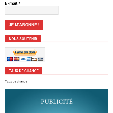
E-mail
*
NOUS SOUTENIR
TAUX DE CHANGE
Taux de change