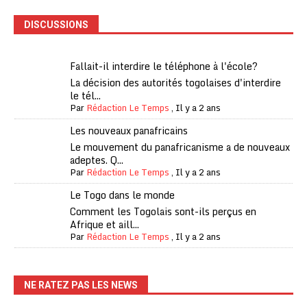
DISCUSSIONS
Fallait-il interdire le téléphone à l'école?
La décision des autorités togolaises d'interdire
le tél...
Par
Rédaction Le Temps
,
Il y a 2 ans
Les nouveaux panafricains
Le mouvement du panafricanisme a de nouveaux
adeptes. Q...
Par
Rédaction Le Temps
,
Il y a 2 ans
Le Togo dans le monde
Comment les Togolais sont-ils perçus en
Afrique et aill...
Par
Rédaction Le Temps
,
Il y a 2 ans
NE RATEZ PAS LES NEWS