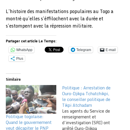
L’histoire des manifestations populaires au Togo a
montré qu’elles s’éffilochent avec la durée et
s’estompent avec la répression militaire.
Partager cet article Le Temps:
WhatsApp
Telegram
E-mail
Plus
Similaire
Politique : Arrestation de
Ouro-Djikpa Tchatchikpi,
le conseiller politique de
Tikpi Atchadam
Les agents du Service de
Politique togolaise:
renseignement et
Quand le gouvernement
d’investigation (SRI) ont
veut décapiter le PNP
arrêté Ouro-Djikpa