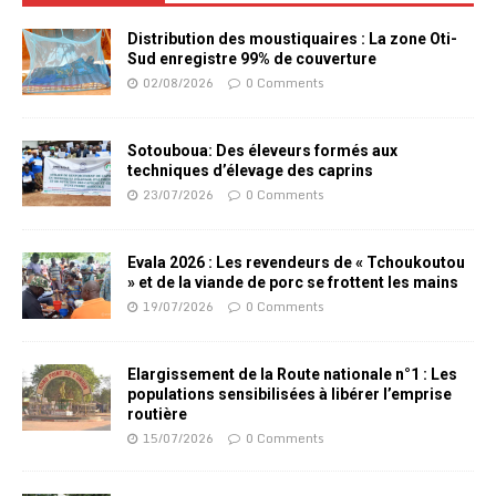
Distribution des moustiquaires : La zone Oti-
Sud enregistre 99% de couverture
02/08/2026
0 Comments
Sotouboua: Des éleveurs formés aux
techniques d’élevage des caprins
23/07/2026
0 Comments
Evala 2026 : Les revendeurs de « Tchoukoutou
» et de la viande de porc se frottent les mains
19/07/2026
0 Comments
Elargissement de la Route nationale n°1 : Les
populations sensibilisées à libérer l’emprise
routière
15/07/2026
0 Comments