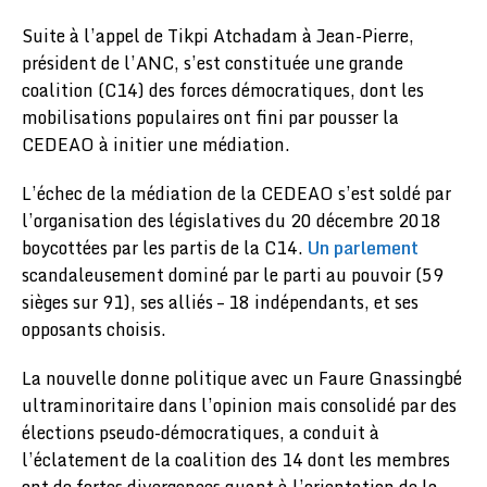
Suite à l’appel de Tikpi Atchadam à Jean-Pierre,
président de l’ANC, s’est constituée une grande
coalition (C14) des forces démocratiques, dont les
mobilisations populaires ont fini par pousser la
CEDEAO à initier une médiation.
L’échec de la médiation de la CEDEAO s’est soldé par
l’organisation des législatives du 20 décembre 2018
boycottées par les partis de la C14.
Un parlement
scandaleusement dominé par le parti au pouvoir (59
sièges sur 91), ses alliés – 18 indépendants, et ses
opposants choisis.
La nouvelle donne politique avec un Faure Gnassingbé
ultraminoritaire dans l’opinion mais consolidé par des
élections pseudo-démocratiques, a conduit à
l’éclatement de la coalition des 14 dont les membres
ont de fortes divergences quant à l’orientation de la