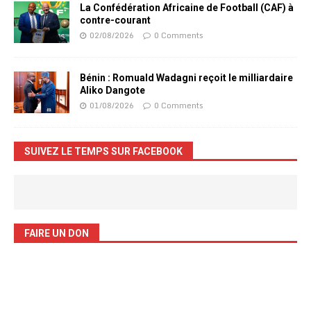
La Confédération Africaine de Football (CAF) à
contre-courant
02/08/2026
0 Comments
Bénin : Romuald Wadagni reçoit le milliardaire
Aliko Dangote
01/08/2026
0 Comments
SUIVEZ LE TEMPS SUR FACEBOOK
FAIRE UN DON