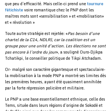
que peu d’efficacité. Mais celle-ci prend une
tournure
fétichiste
voire romantique chez le PNP dont les
maîtres mots sont «sensibilisation » et «mobilisation»
et « révolution »
Toute autre stratégie est rejetée: «
Pas besoin d’une
charte| de la C14, NDLR], car la coalition est un
groupe pour une unité d’action. Les élections ne sont
pas encore à l’ordre du jour
», a souligné Ouro-Djikpa
Tchatikpi, le conseiller politique de Tikpi Atchadam.
Or- malgré son caractère gigantesque et spectaculaire-
la mobilisation à la mode PNP a montré ses limites dès
les premières heures, ayant été quasiment annihilée
par la forte répression policière et militaire.
Le PNP a une base essentiellement ethnique, celle des
Tems, située dans leurs régions d’origine de Sokodé et