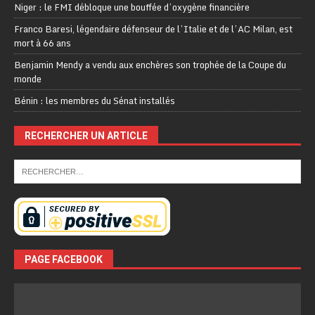
Niger : le FMI débloque une bouffée d’oxygène financière
Franco Baresi, légendaire défenseur de l’Italie et de l’AC Milan, est
mort à 66 ans
Benjamin Mendy a vendu aux enchères son trophée de la Coupe du
monde
Bénin : les membres du Sénat installés
RECHERCHER UN ARTICLE
PAGE FACEBOOK