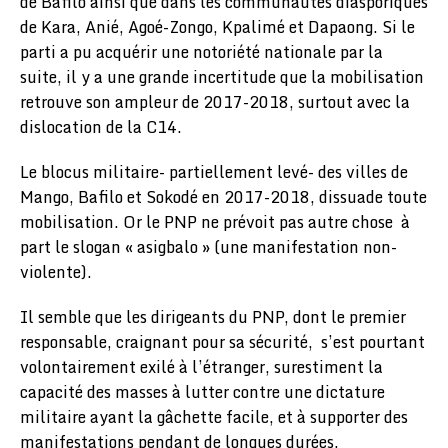
de Bafilo ainsi que dans les communautés diasporiques
de Kara, Anié, Agoé-Zongo, Kpalimé et Dapaong. Si le
parti a pu acquérir une notoriété nationale par la
suite, il y a une grande incertitude que la mobilisation
retrouve son ampleur de 2017-2018, surtout avec la
dislocation de la C14.
Le blocus militaire- partiellement levé- des villes de
Mango, Bafilo et Sokodé en 2017-2018, dissuade toute
mobilisation. Or le PNP ne prévoit pas autre chose à
part le slogan « asigbalo » (une manifestation non-
violente).
Il semble que les dirigeants du PNP, dont le premier
responsable, craignant pour sa sécurité, s’est pourtant
volontairement exilé à l’étranger, surestiment la
capacité des masses à lutter contre une dictature
militaire ayant la gâchette facile, et à supporter des
manifestations pendant de longues durées.