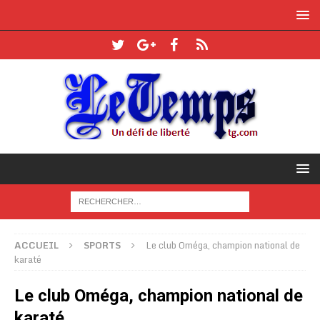
ACCUEIL
SPORTS
Le club Oméga, champion national de
karaté
Le club Oméga, champion national de
karaté