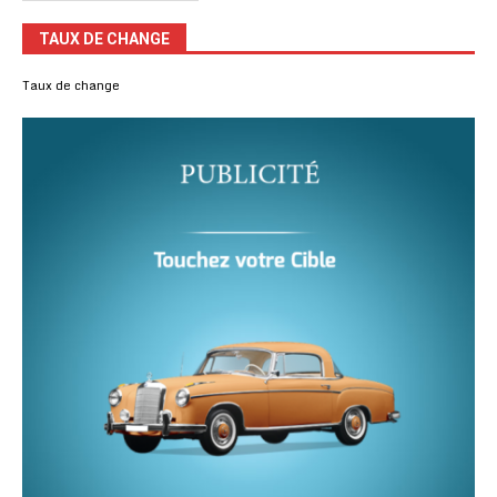
TAUX DE CHANGE
Taux de change