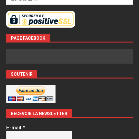
PAGE FACEBOOK
SOUTENIR
RECEVOIR LA NEWSLETTER
E-mail
*