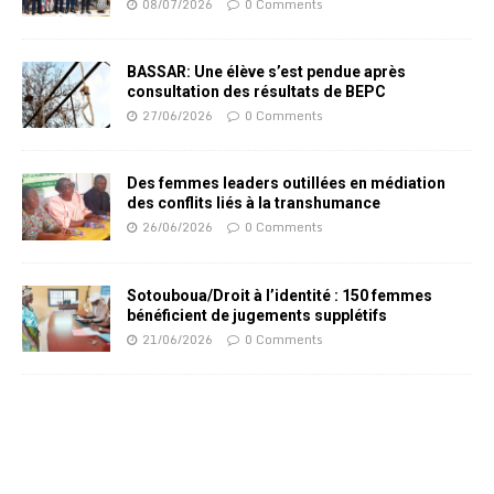
08/07/2026
0 Comments
BASSAR: Une élève s’est pendue après
consultation des résultats de BEPC
27/06/2026
0 Comments
Des femmes leaders outillées en médiation
des conflits liés à la transhumance
26/06/2026
0 Comments
Sotouboua/Droit à l’identité : 150 femmes
bénéficient de jugements supplétifs
21/06/2026
0 Comments