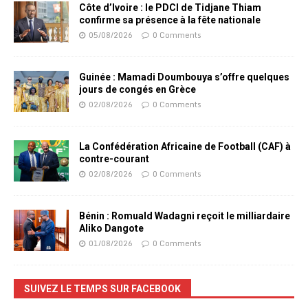
Côte d’Ivoire : le PDCI de Tidjane Thiam
confirme sa présence à la fête nationale
05/08/2026
0 Comments
Guinée : Mamadi Doumbouya s’offre quelques
jours de congés en Grèce
02/08/2026
0 Comments
La Confédération Africaine de Football (CAF) à
contre-courant
02/08/2026
0 Comments
Bénin : Romuald Wadagni reçoit le milliardaire
Aliko Dangote
01/08/2026
0 Comments
SUIVEZ LE TEMPS SUR FACEBOOK