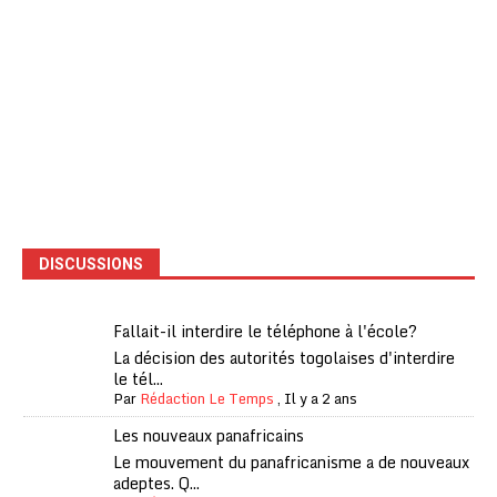
DISCUSSIONS
Fallait-il interdire le téléphone à l'école?
La décision des autorités togolaises d'interdire
le tél...
Par
Rédaction Le Temps
,
Il y a 2 ans
Les nouveaux panafricains
Le mouvement du panafricanisme a de nouveaux
adeptes. Q...