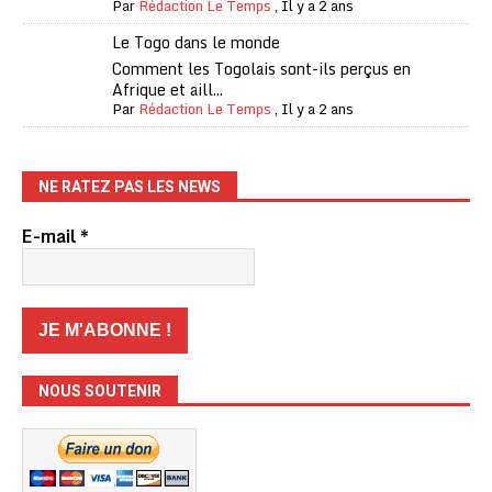
Par
Rédaction Le Temps
,
Il y a 2 ans
Le Togo dans le monde
Comment les Togolais sont-ils perçus en
Afrique et aill...
Par
Rédaction Le Temps
,
Il y a 2 ans
NE RATEZ PAS LES NEWS
E-mail
*
NOUS SOUTENIR