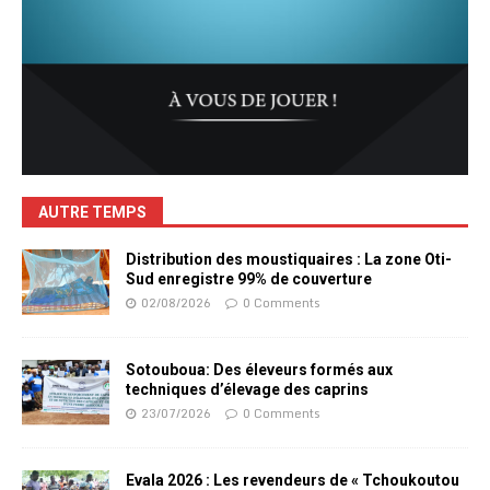
AUTRE TEMPS
Distribution des moustiquaires : La zone Oti-
Sud enregistre 99% de couverture
02/08/2026
0 Comments
Sotouboua: Des éleveurs formés aux
techniques d’élevage des caprins
23/07/2026
0 Comments
Evala 2026 : Les revendeurs de « Tchoukoutou