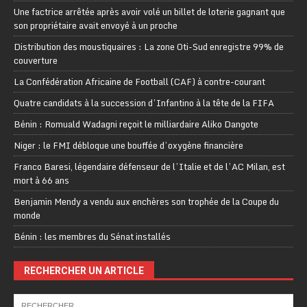
Une factrice arrêtée après avoir volé un billet de loterie gagnant que
son propriétaire avait envoyé à un proche
Distribution des moustiquaires : La zone Oti-Sud enregistre 99% de
couverture
La Confédération Africaine de Football (CAF) à contre-courant
Quatre candidats à la succession d’Infantino à la tête de la FIFA
Bénin : Romuald Wadagni reçoit le milliardaire Aliko Dangote
Niger : le FMI débloque une bouffée d’oxygène financière
Franco Baresi, légendaire défenseur de l’Italie et de l’AC Milan, est
mort à 66 ans
Benjamin Mendy a vendu aux enchères son trophée de la Coupe du
monde
Bénin : les membres du Sénat installés
RECHERCHER UN ARTICLE