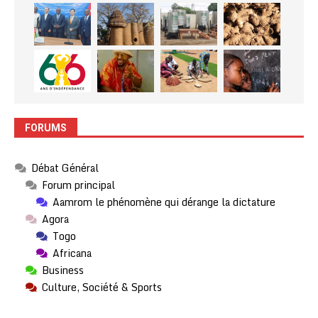
FORUMS
Débat Général
Forum principal
Aamrom le phénomène qui dérange la dictature
Agora
Togo
Africana
Business
Culture, Société & Sports