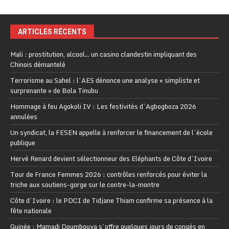
ARTICLES RÉCENTS
Mali : prostitution, alcool… un casino clandestin impliquant des
Chinois démantelé
Terrorisme au Sahel : l’AES dénonce une analyse « simpliste et
surprenante » de Bola Tinubu
Hommage à feu Agokoli IV : Les festivités d’Agbogboza 2026
annulées
Un syndicat, la FESEN appelle à renforcer le financement de l’école
publique
Hervé Renard devient sélectionneur des Eléphants de Côte d’Ivoire
Tour de France Femmes 2026 : contrôles renforcés pour éviter la
triche aux soutiens-gorge sur le contre-la-montre
Côte d’Ivoire : le PDCI de Tidjane Thiam confirme sa présence à la
fête nationale
Guinée : Mamadi Doumbouya s’offre quelques jours de congés en