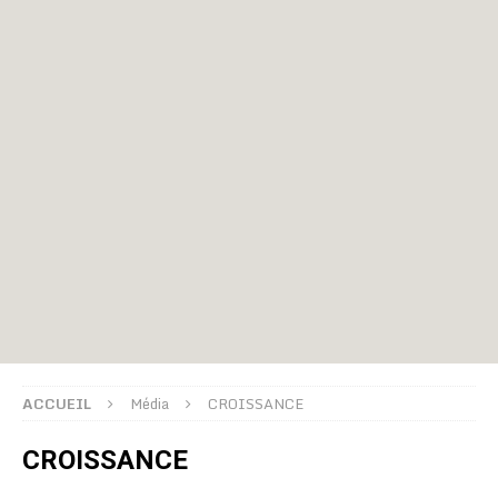
ACCUEIL
Média
CROISSANCE
CROISSANCE