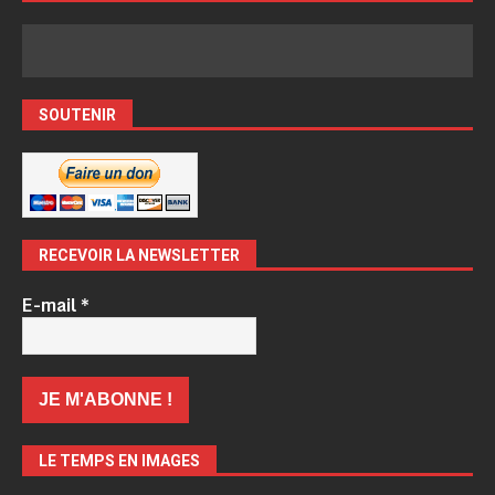
SOUTENIR
RECEVOIR LA NEWSLETTER
E-mail
*
LE TEMPS EN IMAGES