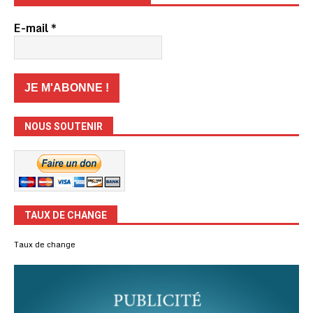
E-mail
*
NOUS SOUTENIR
TAUX DE CHANGE
Taux de change