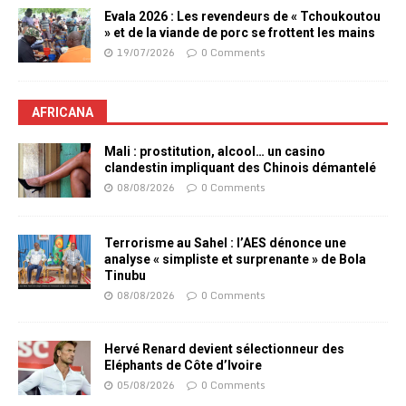
Evala 2026 : Les revendeurs de « Tchoukoutou
» et de la viande de porc se frottent les mains
19/07/2026
0 Comments
AFRICANA
Mali : prostitution, alcool… un casino
clandestin impliquant des Chinois démantelé
08/08/2026
0 Comments
Terrorisme au Sahel : l’AES dénonce une
analyse « simpliste et surprenante » de Bola
Tinubu
08/08/2026
0 Comments
Hervé Renard devient sélectionneur des
Eléphants de Côte d’Ivoire
05/08/2026
0 Comments