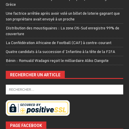
Grèce
Une factrice arrêtée après avoir volé un billet de loterie gagnant que
son propriétaire avait envoyé à un proche
Distribution des moustiquaires : La zone Oti-Sud enregistre 99% de
couverture
La Confédération Africaine de Football (CAF) à contre-courant
Quatre candidats à la succession d’Infantino à la tête de la FIFA
Bénin : Romuald Wadagni reçoit le milliardaire Aliko Dangote
RECHERCHER UN ARTICLE
PAGE FACEBOOK