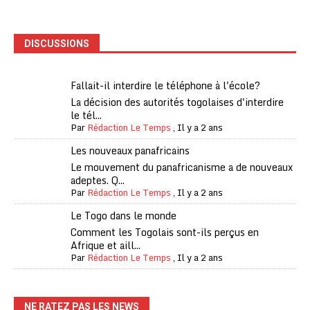
DISCUSSIONS
Fallait-il interdire le téléphone à l'école?
La décision des autorités togolaises d'interdire
le tél...
Par
Rédaction Le Temps
,
Il y a 2 ans
Les nouveaux panafricains
Le mouvement du panafricanisme a de nouveaux
adeptes. Q...
Par
Rédaction Le Temps
,
Il y a 2 ans
Le Togo dans le monde
Comment les Togolais sont-ils perçus en
Afrique et aill...
Par
Rédaction Le Temps
,
Il y a 2 ans
NE RATEZ PAS LES NEWS