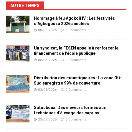
AUTRE TEMPS
Hommage à feu Agokoli IV : Les festivités
d’Agbogboza 2026 annulées
08/08/2026
0 Comments
Un syndicat, la FESEN appelle à renforcer le
financement de l’école publique
08/08/2026
0 Comments
Distribution des moustiquaires : La zone Oti-
Sud enregistre 99% de couverture
02/08/2026
0 Comments
Sotouboua: Des éleveurs formés aux
techniques d’élevage des caprins
23/07/2026
0 Comments