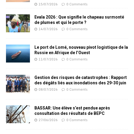
15/07/2026
0 Comments
Evala 2026 : Que signifie le chapeau surmonté
de plumes et qui le porte ?
14/07/2026
0 Comments
Le port de Lomé, nouveau pivot logistique de la
Russie en Afrique de l’Ouest
11/07/2026
0 Comments
Gestion des risques de catastrophes : Rapport
des dégâts liés aux inondations des 29-30 juin
08/07/2026
0 Comments
BASSAR: Une élève s’est pendue après
consultation des résultats de BEPC
27/06/2026
0 Comments