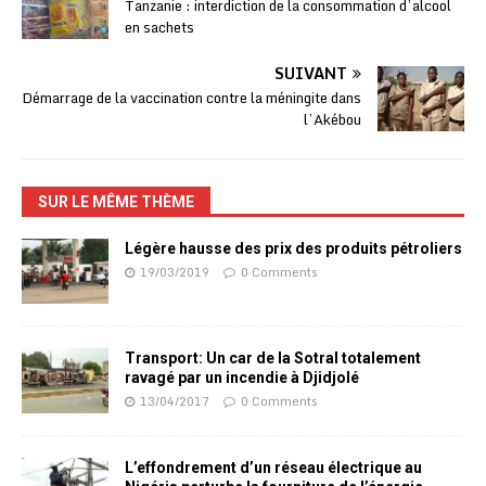
Tanzanie : interdiction de la consommation d’alcool
en sachets
SUIVANT
Démarrage de la vaccination contre la méningite dans
l’Akébou
SUR LE MÊME THÈME
Légère hausse des prix des produits pétroliers
19/03/2019
0 Comments
Transport: Un car de la Sotral totalement
ravagé par un incendie à Djidjolé
13/04/2017
0 Comments
L’effondrement d’un réseau électrique au