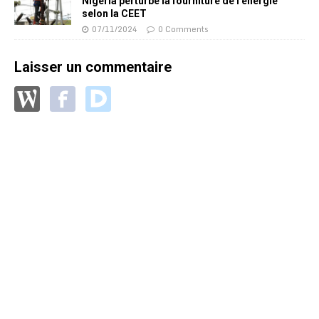
Nigéria perturbe la fourniture de l’énergie
selon la CEET
07/11/2024
0 Comments
Laisser un commentaire