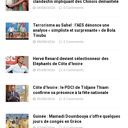
clandestin impliquant des Chinois démantelé
08/08/2026
0 Comments
Terrorisme au Sahel : l’AES dénonce une
analyse « simpliste et surprenante » de Bola
Tinubu
08/08/2026
0 Comments
Hervé Renard devient sélectionneur des
Eléphants de Côte d’Ivoire
05/08/2026
0 Comments
Côte d’Ivoire : le PDCI de Tidjane Thiam
confirme sa présence à la fête nationale
05/08/2026
0 Comments
Guinée : Mamadi Doumbouya s’offre quelques
jours de congés en Grèce
02/08/2026
0 Comments