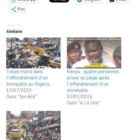
Plus
Similaire
Treize morts dans
Kenya : quatre personnes
l’effondrement d’un
prises au piège après
immeuble au Nigeria
l’effondrement d’un
17/07/2019
immeuble
Dans "Société"
03/01/2026
Dans "A La Une"