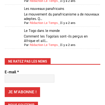
Par
Rédaction Le Temps
,
Il y a 2 ans
Les nouveaux panafricains
Le mouvement du panafricanisme a de nouveaux
adeptes. Q...
Par
Rédaction Le Temps
,
Il y a 2 ans
Le Togo dans le monde
Comment les Togolais sont-ils perçus en
Afrique et aill...
Par
Rédaction Le Temps
,
Il y a 2 ans
NE RATEZ PAS LES NEWS
E-mail
*