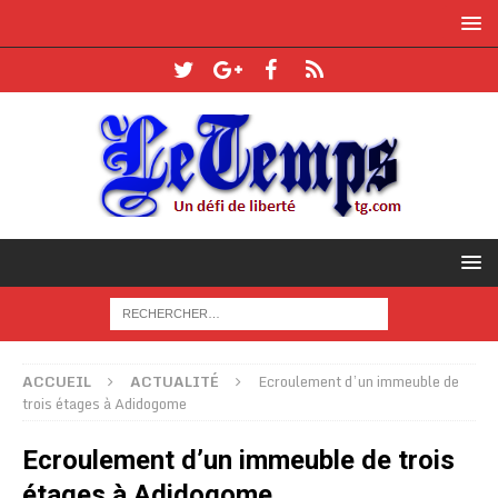
ACCUEIL
ACTUALITÉ
Ecroulement d’un immeuble de
trois étages à Adidogome
Ecroulement d’un immeuble de trois
étages à Adidogome