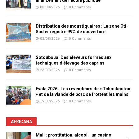
financement de l’école publique
08/08/2026
0 Comments
Distribution des moustiquaires : La zone Oti-
Sud enregistre 99% de couverture
02/08/2026
0 Comments
Sotouboua: Des éleveurs formés aux
techniques d’élevage des caprins
23/07/2026
0 Comments
Evala 2026 : Les revendeurs de « Tchoukoutou
» et de la viande de porc se frottent les mains
19/07/2026
0 Comments
AFRICANA
Mali : prostitution, alcool… un casino