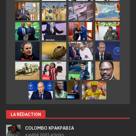
LA RÉDACTION
COLOMBO KPAKPABIA
a publié 2005 articles