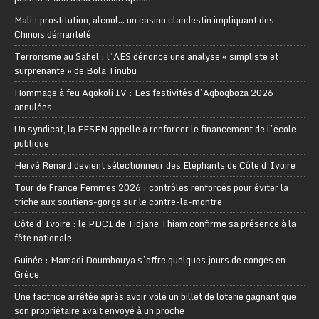
Mali : prostitution, alcool… un casino clandestin impliquant des
Chinois démantelé
Terrorisme au Sahel : l’AES dénonce une analyse « simpliste et
surprenante » de Bola Tinubu
Hommage à feu Agokoli IV : Les festivités d’Agbogboza 2026
annulées
Un syndicat, la FESEN appelle à renforcer le financement de l’école
publique
Hervé Renard devient sélectionneur des Eléphants de Côte d’Ivoire
Tour de France Femmes 2026 : contrôles renforcés pour éviter la
triche aux soutiens-gorge sur le contre-la-montre
Côte d’Ivoire : le PDCI de Tidjane Thiam confirme sa présence à la
fête nationale
Guinée : Mamadi Doumbouya s’offre quelques jours de congés en
Grèce
Une factrice arrêtée après avoir volé un billet de loterie gagnant que
son propriétaire avait envoyé à un proche