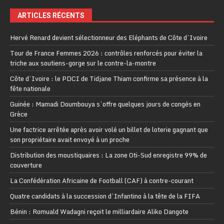
ARTICLES RÉCENTS
Hervé Renard devient sélectionneur des Eléphants de Côte d’Ivoire
Tour de France Femmes 2026 : contrôles renforcés pour éviter la
triche aux soutiens-gorge sur le contre-la-montre
Côte d’Ivoire : le PDCI de Tidjane Thiam confirme sa présence à la
fête nationale
Guinée : Mamadi Doumbouya s’offre quelques jours de congés en
Grèce
Une factrice arrêtée après avoir volé un billet de loterie gagnant que
son propriétaire avait envoyé à un proche
Distribution des moustiquaires : La zone Oti-Sud enregistre 99% de
couverture
La Confédération Africaine de Football (CAF) à contre-courant
Quatre candidats à la succession d’Infantino à la tête de la FIFA
Bénin : Romuald Wadagni reçoit le milliardaire Aliko Dangote