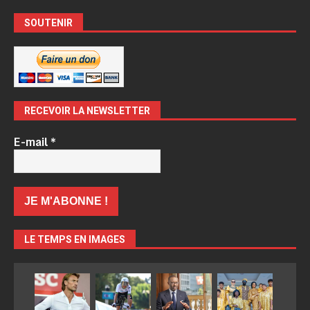
SOUTENIR
RECEVOIR LA NEWSLETTER
E-mail
*
LE TEMPS EN IMAGES