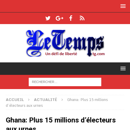
ACCUEIL
ACTUALITÉ
Ghana: Plus 15 millions
d’électeurs aux urnes
Ghana: Plus 15 millions d’électeurs
aux urnes