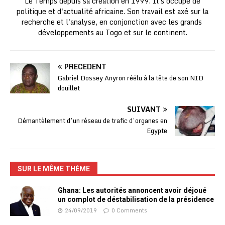
Le Temps depuis sa création en 1999. Il s'occupe de
politique et d'actualité africaine. Son travail est axé sur la
recherche et l'analyse, en conjonction avec les grands
développements au Togo et sur le continent.
PRÉCÉDENT
Gabriel Dossey Anyron réélu à la tête de son NID
douillet
SUIVANT
Démantèlement d’un réseau de trafic d’organes en
Egypte
SUR LE MÊME THÈME
Ghana: Les autorités annoncent avoir déjoué
un complot de déstabilisation de la présidence
24/09/2019
0 Comments