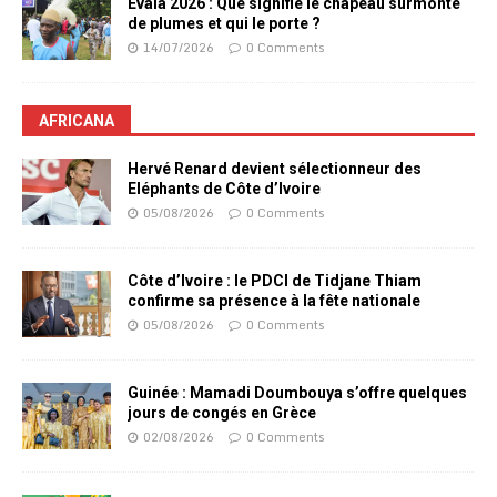
Evala 2026 : Que signifie le chapeau surmonté
de plumes et qui le porte ?
14/07/2026
0 Comments
AFRICANA
Hervé Renard devient sélectionneur des
Eléphants de Côte d’Ivoire
05/08/2026
0 Comments
Côte d’Ivoire : le PDCI de Tidjane Thiam
confirme sa présence à la fête nationale
05/08/2026
0 Comments
Guinée : Mamadi Doumbouya s’offre quelques
jours de congés en Grèce
02/08/2026
0 Comments