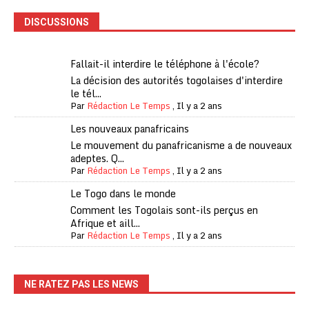
DISCUSSIONS
Fallait-il interdire le téléphone à l'école?
La décision des autorités togolaises d'interdire
le tél...
Par
Rédaction Le Temps
,
Il y a 2 ans
Les nouveaux panafricains
Le mouvement du panafricanisme a de nouveaux
adeptes. Q...
Par
Rédaction Le Temps
,
Il y a 2 ans
Le Togo dans le monde
Comment les Togolais sont-ils perçus en
Afrique et aill...
Par
Rédaction Le Temps
,
Il y a 2 ans
NE RATEZ PAS LES NEWS