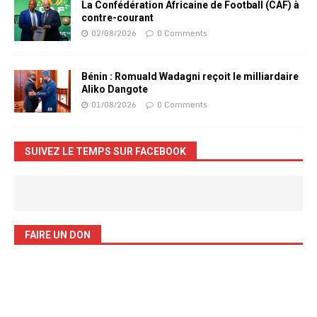
La Confédération Africaine de Football (CAF) à
contre-courant
02/08/2026
0 Comments
Bénin : Romuald Wadagni reçoit le milliardaire
Aliko Dangote
01/08/2026
0 Comments
SUIVEZ LE TEMPS SUR FACEBOOK
FAIRE UN DON