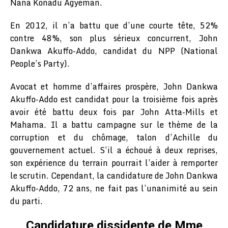
Nana Konadu Agyeman.
En 2012, il n’a battu que d’une courte tête, 52%
contre 48%, son plus sérieux concurrent, John
Dankwa Akuffo-Addo, candidat du NPP (National
People’s Party).
Avocat et homme d’affaires prospère, John Dankwa
Akuffo-Addo est candidat pour la troisième fois après
avoir été battu deux fois par John Atta-Mills et
Mahama. Il a battu campagne sur le thème de la
corruption et du chômage, talon d’Achille du
gouvernement actuel. S’il a échoué à deux reprises,
son expérience du terrain pourrait l’aider à remporter
le scrutin. Cependant, la candidature de John Dankwa
Akuffo-Addo, 72 ans, ne fait pas l’unanimité au sein
du parti.
Candidature dissidente de Mme