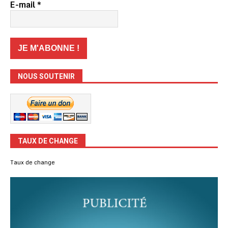
E-mail
*
NOUS SOUTENIR
TAUX DE CHANGE
Taux de change