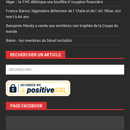
Niger : le FMI débloque une bouffée d’oxygène financière
Franco Baresi, légendaire défenseur de l’Italie et de l’AC Milan, est
mort à 66 ans
Benjamin Mendy a vendu aux enchères son trophée de la Coupe du
monde
Bénin : les membres du Sénat installés
RECHERCHER UN ARTICLE
PAGE FACEBOOK