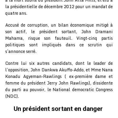
à la mort subite du président John Atta Mills, et élu à
la présidentielle de décembre 2012 pour un mandat de
quatre ans.
Accusé de corruption, un bilan économique mitigé à
son actif, le président sortant, John Dramani
Mahama, risque son fauteuil. Vingt-cinq partis
politiques sont impliqués dans ce scrutin qui
s’annonce serré.
Contre lui six autres candidats, dont le leader de
l’opposition, John Dankwa Akuffo-Addo, et Mme Nana
Konadu Agyeman-Rawlings ( ex-première dame et
femme du président Jerry John Rawlings), dissidente
du parti au pouvoir, le National democratic Congress
(NDC).
Un président sortant en danger