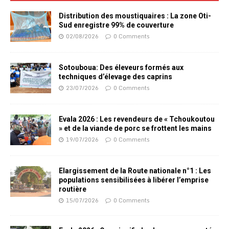
Distribution des moustiquaires : La zone Oti-
Sud enregistre 99% de couverture
02/08/2026
0 Comments
Sotouboua: Des éleveurs formés aux
techniques d’élevage des caprins
23/07/2026
0 Comments
Evala 2026 : Les revendeurs de « Tchoukoutou
» et de la viande de porc se frottent les mains
19/07/2026
0 Comments
Elargissement de la Route nationale n°1 : Les
populations sensibilisées à libérer l’emprise
routière
15/07/2026
0 Comments