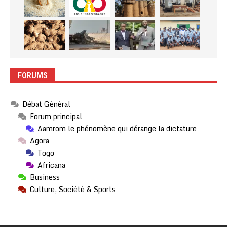
FORUMS
Débat Général
Forum principal
Aamrom le phénomène qui dérange la dictature
Agora
Togo
Africana
Business
Culture, Société & Sports