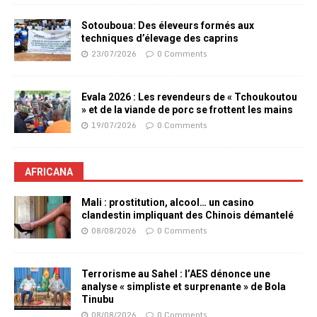
Sotouboua: Des éleveurs formés aux
techniques d’élevage des caprins
23/07/2026
0 Comments
Evala 2026 : Les revendeurs de « Tchoukoutou
» et de la viande de porc se frottent les mains
19/07/2026
0 Comments
AFRICANA
Mali : prostitution, alcool… un casino
clandestin impliquant des Chinois démantelé
08/08/2026
0 Comments
Terrorisme au Sahel : l’AES dénonce une
analyse « simpliste et surprenante » de Bola
Tinubu
08/08/2026
0 Comments