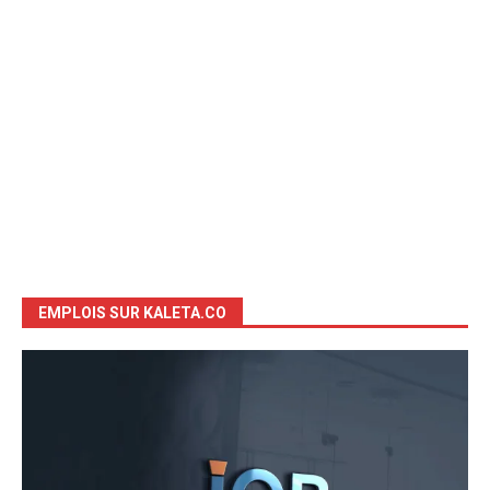
EMPLOIS SUR KALETA.CO