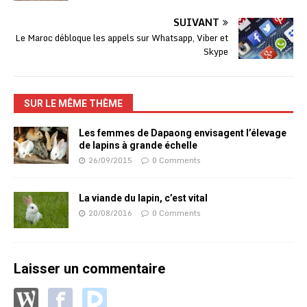
SUIVANT
Le Maroc débloque les appels sur Whatsapp, Viber et
Skype
SUR LE MÊME THÈME
Les femmes de Dapaong envisagent l’élevage
de lapins à grande échelle
26/09/2015
0 Comments
La viande du lapin, c’est vital
20/08/2016
0 Comments
Laisser un commentaire