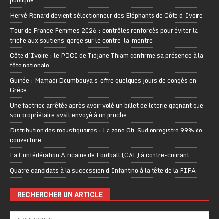
publique
Hervé Renard devient sélectionneur des Eléphants de Côte d’Ivoire
Tour de France Femmes 2026 : contrôles renforcés pour éviter la
triche aux soutiens-gorge sur le contre-la-montre
Côte d’Ivoire : le PDCI de Tidjane Thiam confirme sa présence à la
fête nationale
Guinée : Mamadi Doumbouya s’offre quelques jours de congés en
Grèce
Une factrice arrêtée après avoir volé un billet de loterie gagnant que
son propriétaire avait envoyé à un proche
Distribution des moustiquaires : La zone Oti-Sud enregistre 99% de
couverture
La Confédération Africaine de Football (CAF) à contre-courant
Quatre candidats à la succession d’Infantino à la tête de la FIFA
RECHERCHER UN ARTICLE