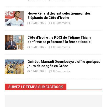
Hervé Renard devient sélectionneur des
Eléphants de Côte d’Ivoire
05/08/2026
0 Comments
Côte d’Ivoire : le PDCI de Tidjane Thiam
confirme sa présence à la fête nationale
05/08/2026
0 Comments
Guinée : Mamadi Doumbouya s’offre quelques
jours de congés en Grèce
02/08/2026
0 Comments
SUIVEZ LE TEMPS SUR FACEBOOK