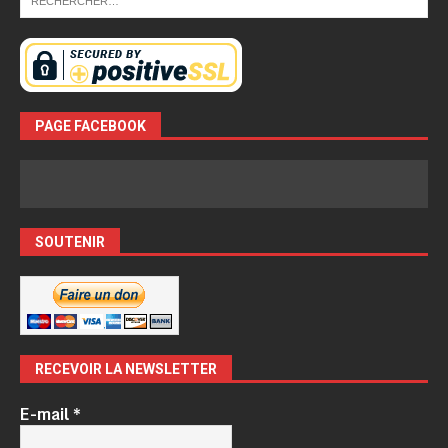
PAGE FACEBOOK
SOUTENIR
RECEVOIR LA NEWSLETTER
E-mail
*