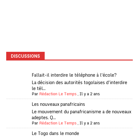
DISCUSSIONS
Fallait-il interdire le téléphone à l'école?
La décision des autorités togolaises d'interdire
le tél...
Par
Rédaction Le Temps
,
Il y a 2 ans
Les nouveaux panafricains
Le mouvement du panafricanisme a de nouveaux
adeptes. Q...
Par
Rédaction Le Temps
,
Il y a 2 ans
Le Togo dans le monde