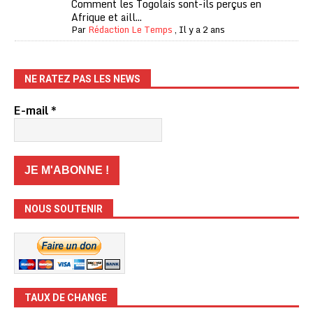
Comment les Togolais sont-ils perçus en
Afrique et aill...
Par
Rédaction Le Temps
,
Il y a 2 ans
NE RATEZ PAS LES NEWS
E-mail
*
NOUS SOUTENIR
TAUX DE CHANGE