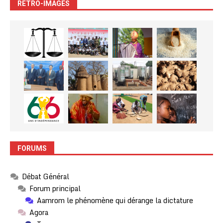
RETRO-IMAGES
FORUMS
Débat Général
Forum principal
Aamrom le phénomène qui dérange la dictature
Agora