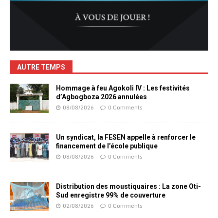
AUTRE TEMPS
Hommage à feu Agokoli IV : Les festivités
d’Agbogboza 2026 annulées
08/08/2026
0 Comments
Un syndicat, la FESEN appelle à renforcer le
financement de l’école publique
08/08/2026
0 Comments
Distribution des moustiquaires : La zone Oti-
Sud enregistre 99% de couverture
02/08/2026
0 Comments