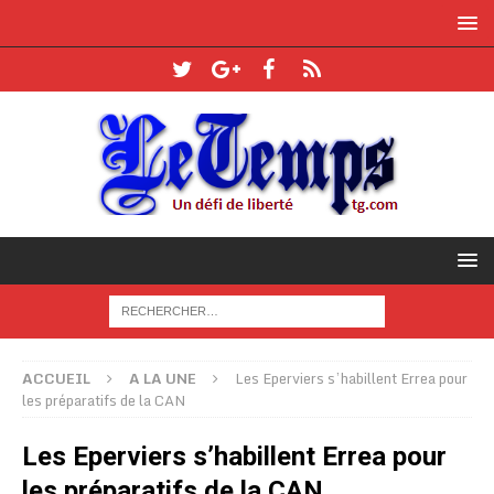
ACCUEIL
A LA UNE
Les Eperviers s’habillent Errea pour
les préparatifs de la CAN
Les Eperviers s’habillent Errea pour
les préparatifs de la CAN