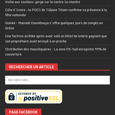
triche aux soutiens-gorge sur le contre-la-montre
Côte d’Ivoire : le PDCI de Tidjane Thiam confirme sa présence à la
fête nationale
Guinée : Mamadi Doumbouya s’offre quelques jours de congés en
Grèce
Une factrice arrêtée après avoir volé un billet de loterie gagnant que
son propriétaire avait envoyé à un proche
Distribution des moustiquaires : La zone Oti-Sud enregistre 99% de
couverture
RECHERCHER UN ARTICLE
PAGE FACEBOOK