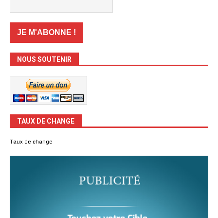
NOUS SOUTENIR
TAUX DE CHANGE
Taux de change