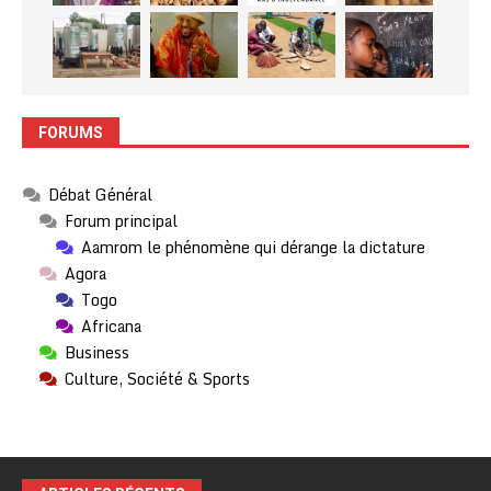
FORUMS
Débat Général
Forum principal
Aamrom le phénomène qui dérange la dictature
Agora
Togo
Africana
Business
Culture, Société & Sports