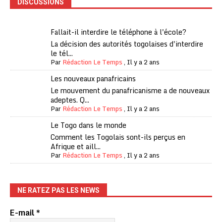
DISCUSSIONS
Fallait-il interdire le téléphone à l'école?
La décision des autorités togolaises d'interdire
le tél...
Par
Rédaction Le Temps
,
Il y a 2 ans
Les nouveaux panafricains
Le mouvement du panafricanisme a de nouveaux
adeptes. Q...
Par
Rédaction Le Temps
,
Il y a 2 ans
Le Togo dans le monde
Comment les Togolais sont-ils perçus en
Afrique et aill...
Par
Rédaction Le Temps
,
Il y a 2 ans
NE RATEZ PAS LES NEWS
E-mail
*