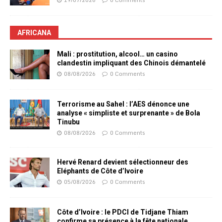
AFRICANA
Mali : prostitution, alcool… un casino
clandestin impliquant des Chinois démantelé
08/08/2026
0 Comments
Terrorisme au Sahel : l’AES dénonce une
analyse « simpliste et surprenante » de Bola
Tinubu
08/08/2026
0 Comments
Hervé Renard devient sélectionneur des
Eléphants de Côte d’Ivoire
05/08/2026
0 Comments
Côte d’Ivoire : le PDCI de Tidjane Thiam
confirme sa présence à la fête nationale