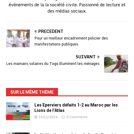
événements de la la société civile. Passionné de lecture et
des médias sociaux.
PRÉCÉDENT
Pour un meilleur encadrement policier des
manifestations publiques
SUIVANT
Les mamans solaires du Togo illuminent les ménages
SUR LE MÊME THÈME
Les Eperviers défaits 1-2 au Maroc par les
Lions de l’Atlas
16/11/2016
0 Comments