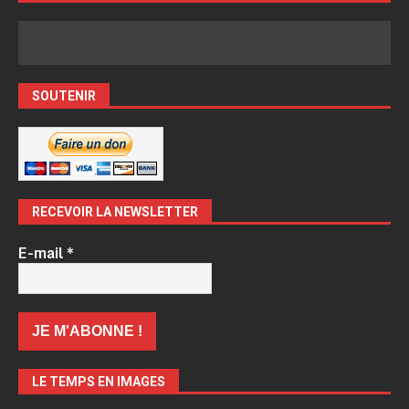
SOUTENIR
RECEVOIR LA NEWSLETTER
E-mail
*
LE TEMPS EN IMAGES