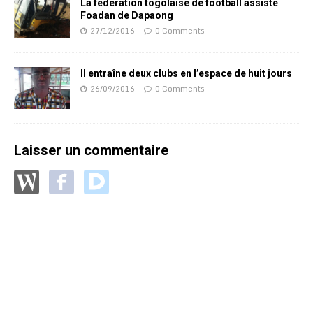
La fédération togolaise de football assiste
Foadan de Dapaong
27/12/2016
0 Comments
Il entraîne deux clubs en l’espace de huit jours
26/09/2016
0 Comments
Laisser un commentaire