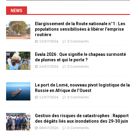
NEWS
Elargissement de la Route nationale n°1 : Les
populations sensibilisées à libérer l’emprise
routière
15/07/2026
0 Comments
Evala 2026 : Que signifie le chapeau surmonté
de plumes et qui le porte ?
14/07/2026
0 Comments
Le port de Lomé, nouveau pivot logistique de la
Russie en Afrique de l’Ouest
11/07/2026
0 Comments
Gestion des risques de catastrophes : Rapport
des dégâts liés aux inondations des 29-30 juin
08/07/2026
0 Comments