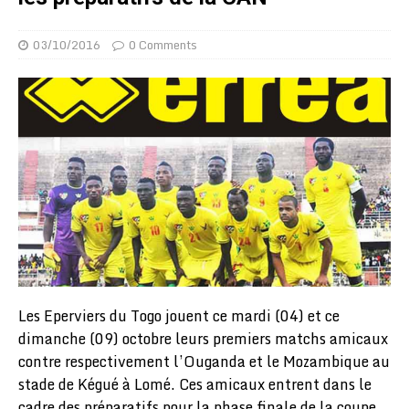
03/10/2016
0 Comments
Les Eperviers du Togo jouent ce mardi (04) et ce
dimanche (09) octobre leurs premiers matchs amicaux
contre respectivement l’Ouganda et le Mozambique au
stade de Kégué à Lomé. Ces amicaux entrent dans le
cadre des préparatifs pour la phase finale de la coupe