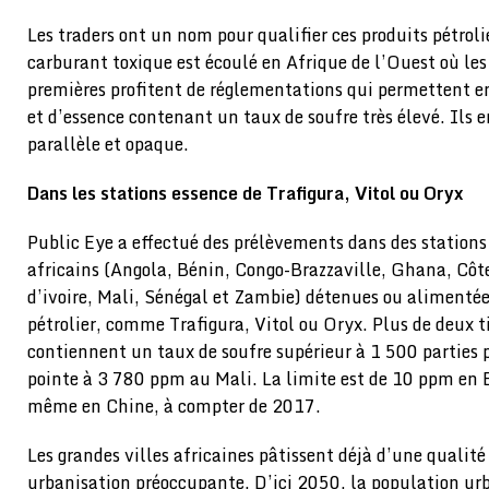
Les traders ont un nom pour qualifier ces produits pétrolie
carburant toxique est écoulé en Afrique de l’Ouest où le
premières profitent de réglementations qui permettent en
et d’essence contenant un taux de soufre très élevé. Ils 
parallèle et opaque.
Dans les stations essence de Trafigura, Vitol ou Oryx
Public Eye a effectué des prélèvements dans des stations
africains (Angola, Bénin, Congo-Brazzaville, Ghana, Côt
d’ivoire, Mali, Sénégal et Zambie) détenues ou alimentée
pétrolier, comme Trafigura, Vitol ou Oryx. Plus de deux t
contiennent un taux de soufre supérieur à 1 500 parties 
pointe à 3 780 ppm au Mali. La limite est de 10 ppm en 
même en Chine, à compter de 2017.
Les grandes villes africaines pâtissent déjà d’une qualité 
urbanisation préoccupante. D’ici 2050, la population urba