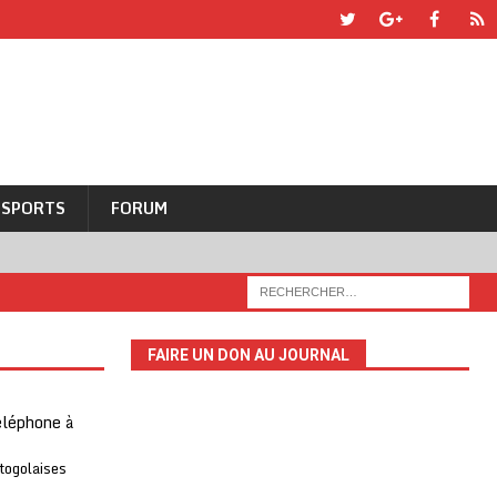
SPORTS
FORUM
FAIRE UN DON AU JOURNAL
téléphone à
 togolaises