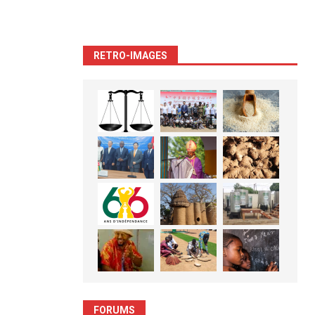
RETRO-IMAGES
FORUMS