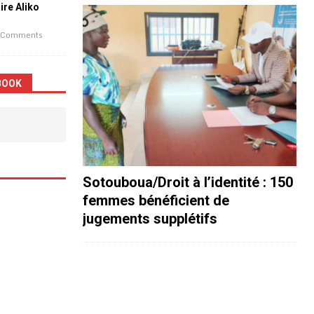
aire Aliko
 Comments
BOOK
Sotouboua/Droit à l’identité : 150
femmes bénéficient de
jugements supplétifs