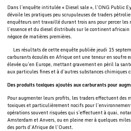
Dans l’enquête intitulée « Diesel sale », l’ONG Public E
dévoile les pratiques peu scrupuleuses de traders pétrolie
enquêteurs ont travaillé durant trois ans pour percer les
l’essence et du diesel distribués sur le continent africain
négoce de matières premières.
Les résultats de cette enquête publiée jeudi 15 septem
carburants écoulés en Afrique ont une teneur en soufre e
élevée qu’en Europe, mettant gravement en péril la sant
aux particules fines et à d’autres substances chimiques 
Des produits toxiques ajoutés aux carburants pour
augm
Pour augmenter leurs profits, les traders effectuent des 
toxiques et particulièrement nocifs pour l’environnement
opérations souvent risquées qui s’effectuent à quai, n
Amsterdam et Anvers, ou en pleine mer à quelques miles 
des ports d’Afrique de l’Ouest.