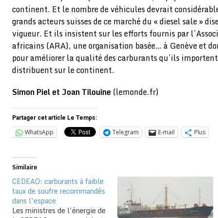
continent. Et le nombre de véhicules devrait considéra
grands acteurs suisses de ce marché du « diesel sale » dis
vigueur. Et ils insistent sur les efforts fournis par l’Assoc
africains (ARA), une organisation basée… à Genève et do
pour améliorer la qualité des carburants qu’ils importen
distribuent sur le continent.
Simon Piel et Joan Tilouine
(lemonde.fr)
Partager cet article Le Temps:
WhatsApp
Telegram
E-mail
Plus
Similaire
CEDEAO: carburants à faible
taux de soufre recommandés
dans l’espace
Les ministres de l’énergie de