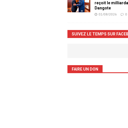
reçoit le milliard
Dangote
01/08/2026
0
SUIVEZ LE TEMPS SUR FACE
FAIRE UN DON