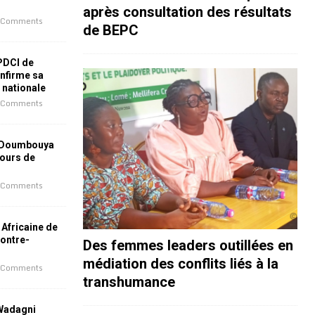
après consultation des résultats
 Comments
de BEPC
 PDCI de
nfirme sa
e nationale
 Comments
 Doumbouya
jours de
 Comments
 Africaine de
contre-
Des femmes leaders outillées en
médiation des conflits liés à la
 Comments
transhumance
 Wadagni