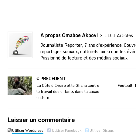
A propos Omaboe Akpovi
1101 Articles
Journaliste Reporter, 7 ans d'expérience. Couvre
reportages sociaux, culturels, ainsi que les évé
Passionné de lecture et des médias sociaux.
PRÉCÉDENT
La Côte d’Ivoire et le Ghana contre
Football:
le travail des enfants dans la cacao-
culture
Laisser un commentaire
Utiliser Wordpress
Utiliser Facebook
Utiliser Disqus