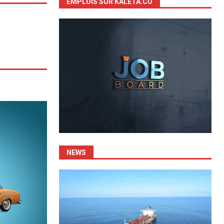
EMPLOIS SUR KALETA.CO
NEWS