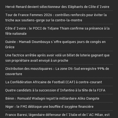
Hervé Renard devient sélectionneur des Eléphants de Côte d’Ivoire
Tour de France Femmes 2026 : contrôles renforcés pour éviter la
triche aux soutiens-gorge sur le contre-la-montre
Côte d’Ivoire : le PDCI de Tidjane Thiam confirme sa présence à la
fête nationale
Guinée : Mamadi Doumbouya s’offre quelques jours de congés en
Grèce
Une factrice arrêtée après avoir volé un billet de loterie gagnant que
son propriétaire avait envoyé à un proche
Distribution des moustiquaires : La zone Oti-Sud enregistre 99% de
couverture
La Confédération Africaine de Football (CAF) à contre-courant
Quatre candidats à la succession d’Infantino à la tête de la FIFA
Bénin : Romuald Wadagni reçoit le milliardaire Aliko Dangote
Niger : le FMI débloque une bouffée d’oxygène financière
Franco Baresi, légendaire défenseur de l’Italie et de l’AC Milan, est