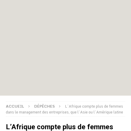
ACCUEIL
DÉPÊCHES
L’Afrique compte plus de femmes
dans le management des entreprises, que l’Asie ou l’Amérique latine
L’Afrique compte plus de femmes