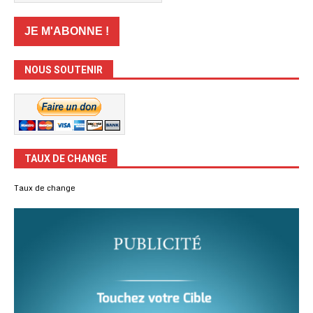
NOUS SOUTENIR
TAUX DE CHANGE
Taux de change