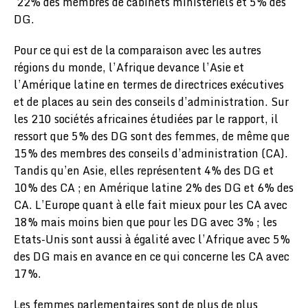
22% des membres de cabinets ministériels et 5% des
DG.
Pour ce qui est de la comparaison avec les autres
régions du monde, l’Afrique devance l’Asie et
l’Amérique latine en termes de directrices exécutives
et de places au sein des conseils d’administration. Sur
les 210 sociétés africaines étudiées par le rapport, il
ressort que 5% des DG sont des femmes, de même que
15% des membres des conseils d’administration (CA).
Tandis qu’en Asie, elles représentent 4% des DG et
10% des CA ; en Amérique latine 2% des DG et 6% des
CA. L’Europe quant à elle fait mieux pour les CA avec
18% mais moins bien que pour les DG avec 3% ; les
Etats-Unis sont aussi à égalité avec l’Afrique avec 5%
des DG mais en avance en ce qui concerne les CA avec
17%.
Les femmes parlementaires sont de plus de plus