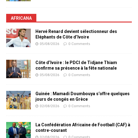
AFRICANA
Hervé Renard devient sélectionneur des
Eléphants de Côte d’Ivoire
05/08/2026
0 Comments
Côte d’Ivoire : le PDCI de Tidjane Thiam
confirme sa présence à la fête nationale
05/08/2026
0 Comments
Guinée : Mamadi Doumbouya s’offre quelques
jours de congés en Grèce
02/08/2026
0 Comments
La Confédération Africaine de Football (CAF) à
contre-courant
02/08/2026
0 Comments