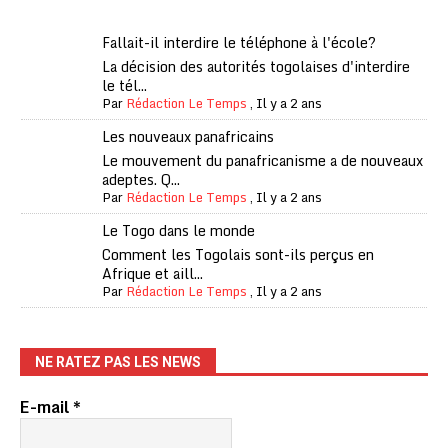
Fallait-il interdire le téléphone à l'école?
La décision des autorités togolaises d'interdire
le tél...
Par
Rédaction Le Temps
,
Il y a 2 ans
Les nouveaux panafricains
Le mouvement du panafricanisme a de nouveaux
adeptes. Q...
Par
Rédaction Le Temps
,
Il y a 2 ans
Le Togo dans le monde
Comment les Togolais sont-ils perçus en
Afrique et aill...
Par
Rédaction Le Temps
,
Il y a 2 ans
NE RATEZ PAS LES NEWS
E-mail
*