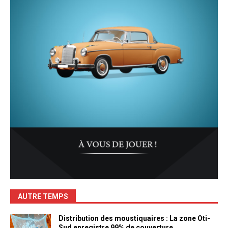
AUTRE TEMPS
Distribution des moustiquaires : La zone Oti-
Sud enregistre 99% de couverture