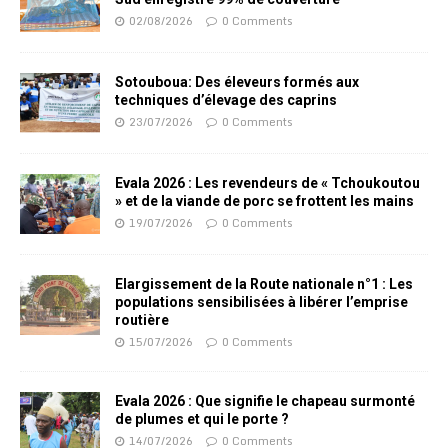
02/08/2026
0 Comments
Sotouboua: Des éleveurs formés aux
techniques d’élevage des caprins
23/07/2026
0 Comments
Evala 2026 : Les revendeurs de « Tchoukoutou
» et de la viande de porc se frottent les mains
19/07/2026
0 Comments
Elargissement de la Route nationale n°1 : Les
populations sensibilisées à libérer l’emprise
routière
15/07/2026
0 Comments
Evala 2026 : Que signifie le chapeau surmonté
de plumes et qui le porte ?
14/07/2026
0 Comments