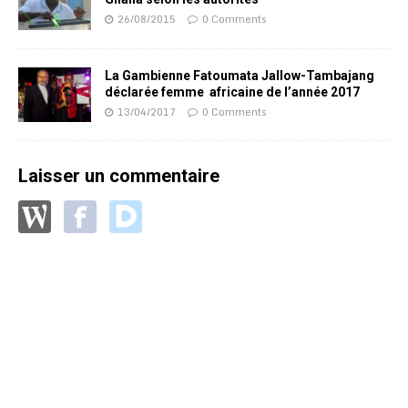
26/08/2015
0 Comments
La Gambienne Fatoumata Jallow-Tambajang
déclarée femme africaine de l’année 2017
13/04/2017
0 Comments
Laisser un commentaire