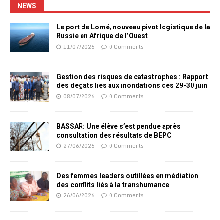
NEWS
Le port de Lomé, nouveau pivot logistique de la
Russie en Afrique de l’Ouest
11/07/2026
0 Comments
Gestion des risques de catastrophes : Rapport
des dégâts liés aux inondations des 29-30 juin
08/07/2026
0 Comments
BASSAR: Une élève s’est pendue après
consultation des résultats de BEPC
27/06/2026
0 Comments
Des femmes leaders outillées en médiation
des conflits liés à la transhumance
26/06/2026
0 Comments