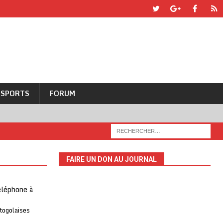
SPORTS
FORUM
FAIRE UN DON AU JOURNAL
téléphone à
 togolaises