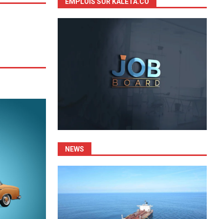
EMPLOIS SUR KALETA.CO
NEWS