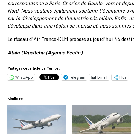
correspondance à Paris-Charles de Gaulle, vers et depu
Nord. Nous voulons également soutenir l’économie dy
par le développement de l’industrie pétrolière. Enfin, n
développe dans une région du monde où nous sommes dé
Le réseau d’Air France-KLM propose aujourd’hui 46 destin
Alain Okpeitcha (Agence Ecofin)
Partager cet article Le Temps:
WhatsApp
Telegram
E-mail
Plus
Similaire