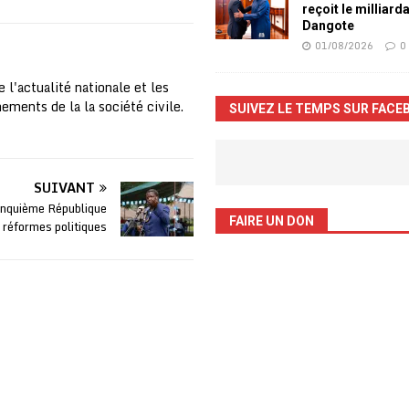
reçoit le milliard
Dangote
01/08/2026
0
 l'actualité nationale et les
nements de la la société civile.
SUIVEZ LE TEMPS SUR FACE
SUIVANT
inquième République
FAIRE UN DON
s réformes politiques