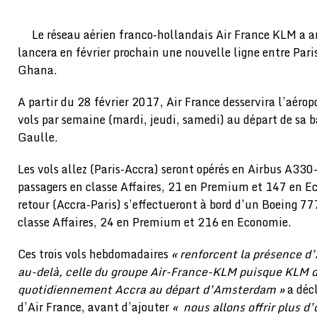
Le réseau aérien franco-hollandais Air France KLM a a
lancera en février prochain une nouvelle ligne entre Paris
Ghana.
A partir du 28 février 2017, Air France desservira l’aérop
vols par semaine (mardi, jeudi, samedi) au départ de sa 
Gaulle.
Les vols allez (Paris-Accra) seront opérés en Airbus A33
passagers en classe Affaires, 21 en Premium et 147 en E
retour (Accra-Paris) s’effectueront à bord d’un Boeing 
classe Affaires, 24 en Premium et 216 en Economie.
Ces trois vols hebdomadaires
« renforcent la présence d’
au-delà, celle du groupe Air-France-KLM puisque KLM d
quotidiennement Accra au départ d’Amsterdam »
a déc
d’Air France, avant d’ajouter
« nous allons offrir plus d