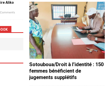
aire Aliko
 Comments
BOOK
Sotouboua/Droit à l’identité : 150
femmes bénéficient de
jugements supplétifs