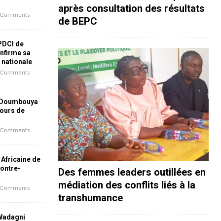
après consultation des résultats
 Comments
de BEPC
 PDCI de
nfirme sa
e nationale
 Comments
 Doumbouya
jours de
 Comments
 Africaine de
contre-
Des femmes leaders outillées en
médiation des conflits liés à la
 Comments
transhumance
 Wadagni