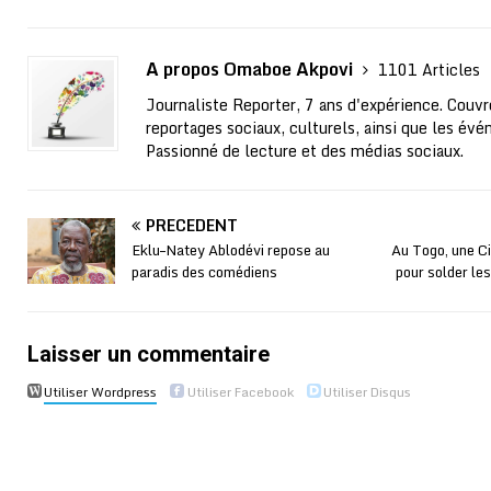
A propos Omaboe Akpovi
1101 Articles
Journaliste Reporter, 7 ans d'expérience. Couvre
reportages sociaux, culturels, ainsi que les évé
Passionné de lecture et des médias sociaux.
PRÉCÉDENT
Eklu–Natey Ablodévi repose au
Au Togo, une C
paradis des comédiens
pour solder le
Laisser un commentaire
Utiliser Wordpress
Utiliser Facebook
Utiliser Disqus