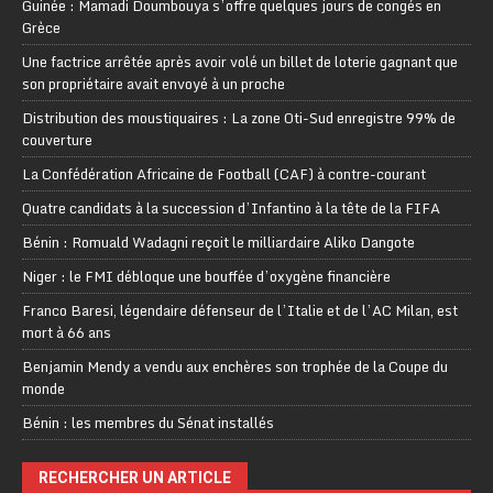
Guinée : Mamadi Doumbouya s’offre quelques jours de congés en
Grèce
Une factrice arrêtée après avoir volé un billet de loterie gagnant que
son propriétaire avait envoyé à un proche
Distribution des moustiquaires : La zone Oti-Sud enregistre 99% de
couverture
La Confédération Africaine de Football (CAF) à contre-courant
Quatre candidats à la succession d’Infantino à la tête de la FIFA
Bénin : Romuald Wadagni reçoit le milliardaire Aliko Dangote
Niger : le FMI débloque une bouffée d’oxygène financière
Franco Baresi, légendaire défenseur de l’Italie et de l’AC Milan, est
mort à 66 ans
Benjamin Mendy a vendu aux enchères son trophée de la Coupe du
monde
Bénin : les membres du Sénat installés
RECHERCHER UN ARTICLE