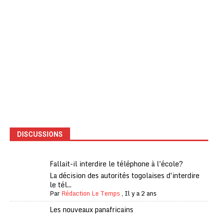
DISCUSSIONS
Fallait-il interdire le téléphone à l'école?
La décision des autorités togolaises d'interdire
le tél...
Par
Rédaction Le Temps
,
Il y a 2 ans
Les nouveaux panafricains