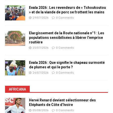
Evala 2026 : Les revendeurs de « Tchoukoutou
» et de la viande de porc se frottent les mains
19/07/2026
0 Comments
Elargissement de la Route nationale n°1 : Les
populations sensibilisées à libérer l’emprise
routière
15/07/2026
0 Comments
Evala 2026 : Que signifie le chapeau surmonté
de plumes et qui le porte ?
14/07/2026
0 Comments
AFRICANA
Hervé Renard devient sélectionneur des
Eléphants de Côte d’Ivoire
05/08/2026
0 Comments