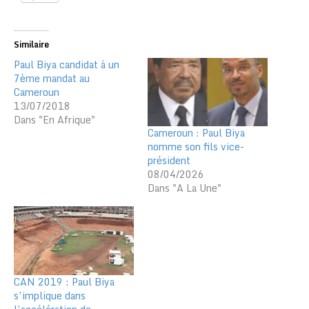
Similaire
Paul Biya candidat à un
7ème mandat au
Cameroun
13/07/2018
Dans "En Afrique"
Cameroun : Paul Biya
nomme son fils vice-
président
08/04/2026
Dans "A La Une"
CAN 2019 : Paul Biya
s’implique dans