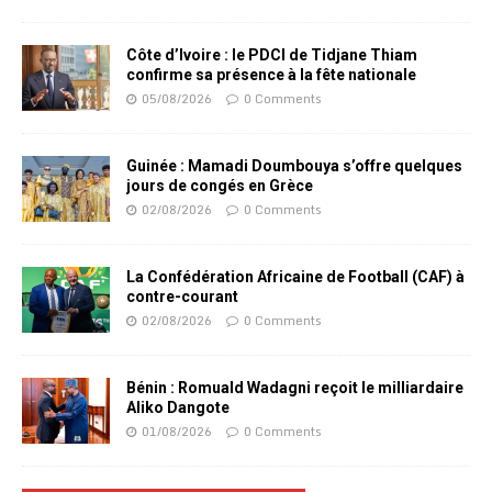
Côte d’Ivoire : le PDCI de Tidjane Thiam
confirme sa présence à la fête nationale
05/08/2026
0 Comments
Guinée : Mamadi Doumbouya s’offre quelques
jours de congés en Grèce
02/08/2026
0 Comments
La Confédération Africaine de Football (CAF) à
contre-courant
02/08/2026
0 Comments
Bénin : Romuald Wadagni reçoit le milliardaire
Aliko Dangote
01/08/2026
0 Comments