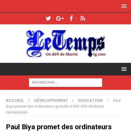
ACCUEIL
DÉVELOPPEMENT
EDUCATION
Paul
Biya promet des ordinateurs gratuits à 500 000 étudiants
camerounais
Paul Biya promet des ordinateurs