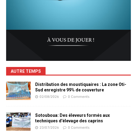
AUTRE TEMPS
Distribution des moustiquaires : La zone Oti-
Sud enregistre 99% de couverture
02/08/2026
0 Comments
Sotouboua: Des éleveurs formés aux
techniques d’élevage des caprins
23/07/2026
0 Comments