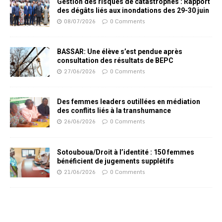
Gestion des risques de catastrophes : Rapport
des dégâts liés aux inondations des 29-30 juin
08/07/2026
0 Comments
BASSAR: Une élève s’est pendue après
consultation des résultats de BEPC
27/06/2026
0 Comments
Des femmes leaders outillées en médiation
des conflits liés à la transhumance
26/06/2026
0 Comments
Sotouboua/Droit à l’identité : 150 femmes
bénéficient de jugements supplétifs
21/06/2026
0 Comments