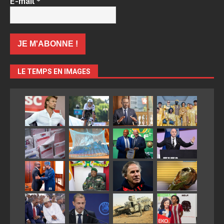
E-mail
*
LE TEMPS EN IMAGES