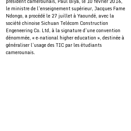
président camerounais, Paul Biya, le 10 février 2016,
le ministre de l’enseignement supérieur, Jacques Fame
Ndongo, a procédé le 27 juillet à Yaoundé, avec la
société chinoise Sichuan Telécom Construction
Engeneering Co. Ltd, à la signature d’une convention
dénommée, « e-national higher education », destinée à
généraliser l’usage des TIC par les étudiants
camerounais.