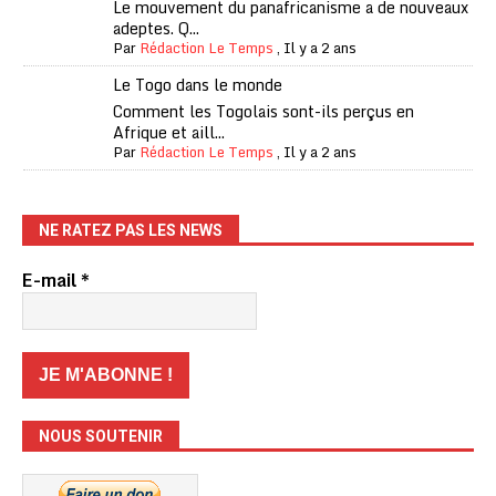
Le mouvement du panafricanisme a de nouveaux
adeptes. Q...
Par
Rédaction Le Temps
,
Il y a 2 ans
Le Togo dans le monde
Comment les Togolais sont-ils perçus en
Afrique et aill...
Par
Rédaction Le Temps
,
Il y a 2 ans
NE RATEZ PAS LES NEWS
E-mail
*
NOUS SOUTENIR