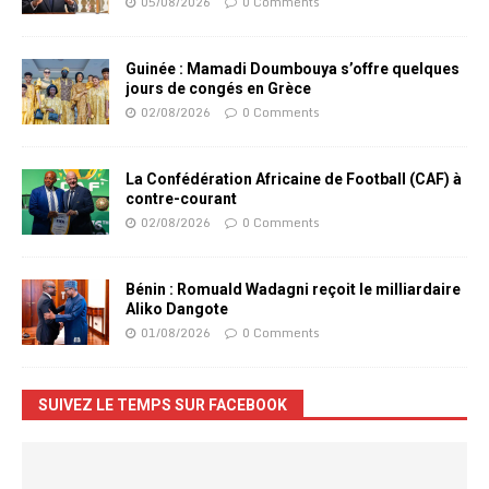
05/08/2026
0 Comments
Guinée : Mamadi Doumbouya s’offre quelques
jours de congés en Grèce
02/08/2026
0 Comments
La Confédération Africaine de Football (CAF) à
contre-courant
02/08/2026
0 Comments
Bénin : Romuald Wadagni reçoit le milliardaire
Aliko Dangote
01/08/2026
0 Comments
SUIVEZ LE TEMPS SUR FACEBOOK