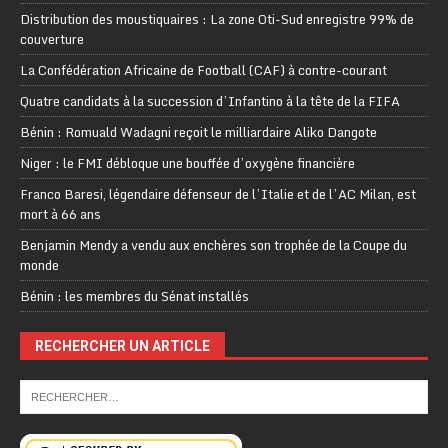
Distribution des moustiquaires : La zone Oti-Sud enregistre 99% de
couverture
La Confédération Africaine de Football (CAF) à contre-courant
Quatre candidats à la succession d’Infantino à la tête de la FIFA
Bénin : Romuald Wadagni reçoit le milliardaire Aliko Dangote
Niger : le FMI débloque une bouffée d’oxygène financière
Franco Baresi, légendaire défenseur de l’Italie et de l’AC Milan, est
mort à 66 ans
Benjamin Mendy a vendu aux enchères son trophée de la Coupe du
monde
Bénin : les membres du Sénat installés
RECHERCHER UN ARTICLE