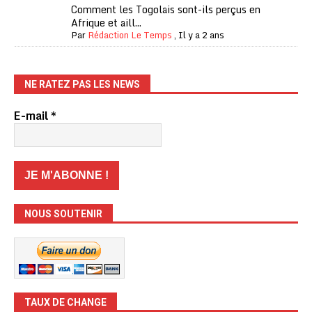
Comment les Togolais sont-ils perçus en
Afrique et aill...
Par
Rédaction Le Temps
,
Il y a 2 ans
NE RATEZ PAS LES NEWS
E-mail
*
NOUS SOUTENIR
TAUX DE CHANGE