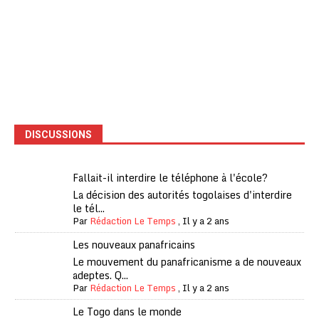
DISCUSSIONS
Fallait-il interdire le téléphone à l'école?
La décision des autorités togolaises d'interdire
le tél...
Par
Rédaction Le Temps
,
Il y a 2 ans
Les nouveaux panafricains
Le mouvement du panafricanisme a de nouveaux
adeptes. Q...
Par
Rédaction Le Temps
,
Il y a 2 ans
Le Togo dans le monde