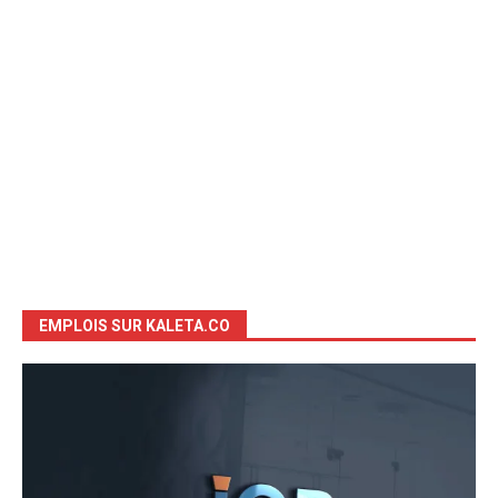
EMPLOIS SUR KALETA.CO