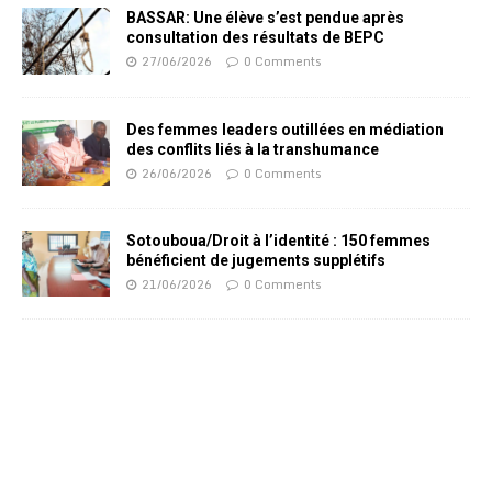
BASSAR: Une élève s’est pendue après
consultation des résultats de BEPC
27/06/2026
0 Comments
Des femmes leaders outillées en médiation
des conflits liés à la transhumance
26/06/2026
0 Comments
Sotouboua/Droit à l’identité : 150 femmes
bénéficient de jugements supplétifs
21/06/2026
0 Comments