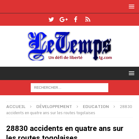
ACCUEIL
DÉVELOPPEMENT
EDUCATION
28830
accidents en quatre ans sur les routes togolaises
28830 accidents en quatre ans sur
les routes togolaises