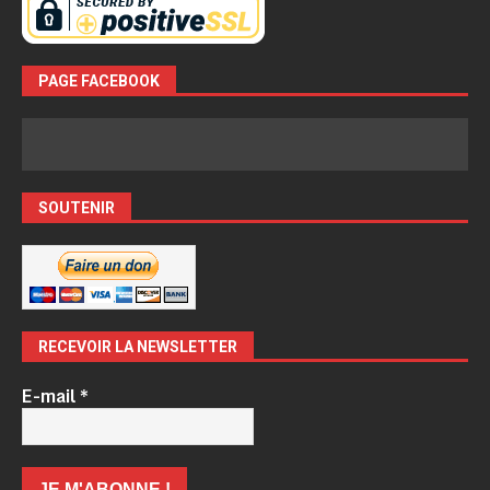
PAGE FACEBOOK
SOUTENIR
RECEVOIR LA NEWSLETTER
E-mail
*