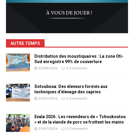
AUTRE TEMPS
Distribution des moustiquaires : La zone Oti-
Sud enregistre 99% de couverture
02/08/2026
0 Comments
Sotouboua: Des éleveurs formés aux
techniques d’élevage des caprins
23/07/2026
0 Comments
Evala 2026 : Les revendeurs de « Tchoukoutou
» et de la viande de porc se frottent les mains
19/07/2026
0 Comments