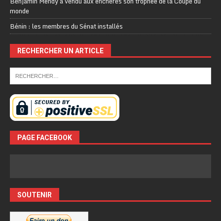
Benjamin Mendy a vendu aux enchères son trophée de la Coupe du
monde
Bénin : les membres du Sénat installés
RECHERCHER UN ARTICLE
PAGE FACEBOOK
SOUTENIR