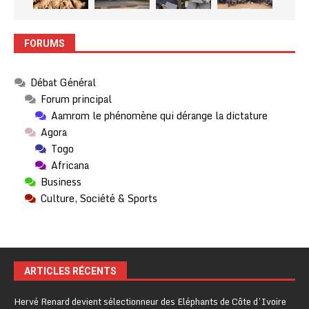
FORUMS
Débat Général
Forum principal
Aamrom le phénomène qui dérange la dictature
Agora
Togo
Africana
Business
Culture, Société & Sports
ARTICLES RÉCENTS
Hervé Renard devient sélectionneur des Eléphants de Côte d’Ivoire