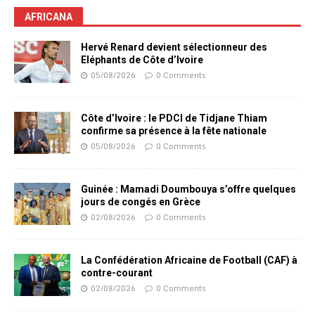
AFRICANA
Hervé Renard devient sélectionneur des
Eléphants de Côte d’Ivoire
05/08/2026
0 Comments
Côte d’Ivoire : le PDCI de Tidjane Thiam
confirme sa présence à la fête nationale
05/08/2026
0 Comments
Guinée : Mamadi Doumbouya s’offre quelques
jours de congés en Grèce
02/08/2026
0 Comments
La Confédération Africaine de Football (CAF) à
contre-courant
02/08/2026
0 Comments