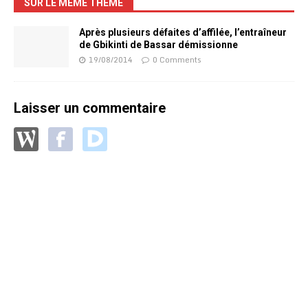
SUR LE MÊME THÈME
Après plusieurs défaites d’affilée, l’entraîneur
de Gbikinti de Bassar démissionne
19/08/2014
0 Comments
Laisser un commentaire