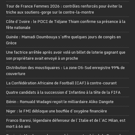
Tour de France Femmes 2026 : contrôles renforcés pour éviter la
triche aux soutiens-gorge sur le contre-la-montre
Côte d’Ivoire : le PDCI de Tidjane Thiam confirme sa présence à la
fête nationale
Guinée : Mamadi Doumbouya s’offre quelques jours de congés en
Grèce
Une factrice arrêtée après avoir volé un billet de loterie gagnant que
son propriétaire avait envoyé à un proche
Distribution des moustiquaires : La zone Oti-Sud enregistre 99% de
couverture
La Confédération Africaine de Football (CAF) à contre-courant
Quatre candidats à la succession d’Infantino à la tête de la FIFA
Bénin : Romuald Wadagni reçoit le milliardaire Aliko Dangote
Niger : le FMI débloque une bouffée d’oxygène financière
Franco Baresi, légendaire défenseur de l’Italie et de l’AC Milan, est
mort à 66 ans