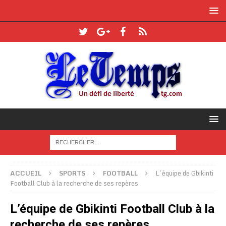
ACCUEIL
SPORTS
FOOTBALL
L’équipe de Gbikinti
Football Club à la recherche de ses repères
L’équipe de Gbikinti Football Club à la
recherche de ses repères