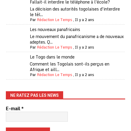
Fallait-il interdire le téléphone à l'école?
La décision des autorités togolaises d'interdire
le tél...
Par
Rédaction Le Temps
,
Il y a 2 ans
Les nouveaux panafricains
Le mouvement du panafricanisme a de nouveaux
adeptes. Q...
Par
Rédaction Le Temps
,
Il y a 2 ans
Le Togo dans le monde
Comment les Togolais sont-ils perçus en
Afrique et aill...
Par
Rédaction Le Temps
,
Il y a 2 ans
NE RATEZ PAS LES NEWS
E-mail
*