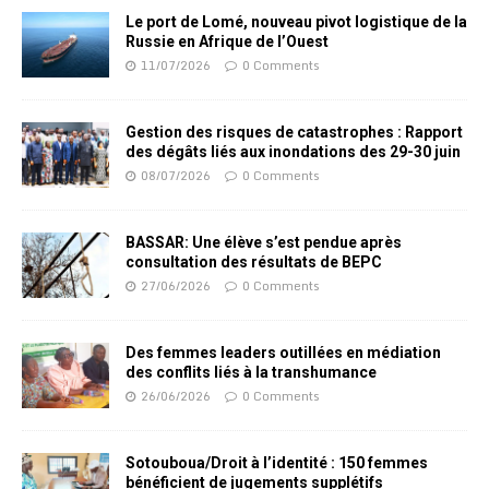
Le port de Lomé, nouveau pivot logistique de la
Russie en Afrique de l’Ouest
11/07/2026
0 Comments
Gestion des risques de catastrophes : Rapport
des dégâts liés aux inondations des 29-30 juin
08/07/2026
0 Comments
BASSAR: Une élève s’est pendue après
consultation des résultats de BEPC
27/06/2026
0 Comments
Des femmes leaders outillées en médiation
des conflits liés à la transhumance
26/06/2026
0 Comments
Sotouboua/Droit à l’identité : 150 femmes
bénéficient de jugements supplétifs