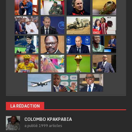
LA RÉDACTION
COLOMBO KPAKPABIA
a publié 1999 articles