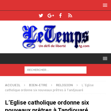
ACCUEIL
BIEN-ETRE
RELIGION
L’Eglise
catholique ordonne six nouveaux prêtres à Tandjouaré
L’Eglise catholique ordonne six
nouveaux prêtres à Tandjouaré