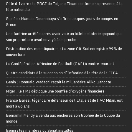
Côte d’Ivoire : le PDCI de Tidjane Thiam confirme sa présence à la
fête nationale
Guinée : Mamadi Doumbouya s’offre quelques jours de congés en
Grèce
Une factrice arrêtée après avoir volé un billet de loterie gagnant que
son propriétaire avait envoyé à un proche
Distribution des moustiquaires : La zone Oti-Sud enregistre 99% de
couverture
La Confédération Africaine de Football (CAF) à contre-courant
Quatre candidats à la succession d’Infantino à la tête de la FIFA
Bénin : Romuald Wadagni reçoit le milliardaire Aliko Dangote
Niger : le FMI débloque une bouffée d’oxygène financière
Franco Baresi, légendaire défenseur de l’Italie et de l’AC Milan, est
mort à 66 ans
Benjamin Mendy a vendu aux enchères son trophée de la Coupe du
monde
Bénin : les membres du Sénat installés