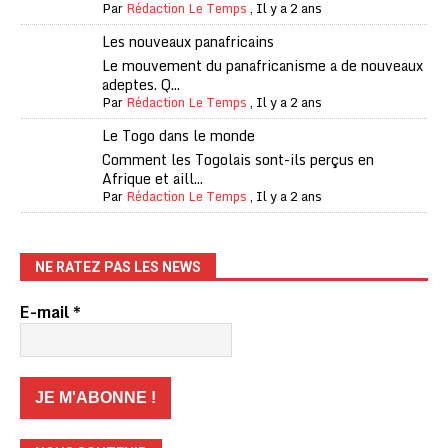
Par
Rédaction Le Temps
,
Il y a 2 ans
Les nouveaux panafricains
Le mouvement du panafricanisme a de nouveaux
adeptes. Q...
Par
Rédaction Le Temps
,
Il y a 2 ans
Le Togo dans le monde
Comment les Togolais sont-ils perçus en
Afrique et aill...
Par
Rédaction Le Temps
,
Il y a 2 ans
NE RATEZ PAS LES NEWS
E-mail
*