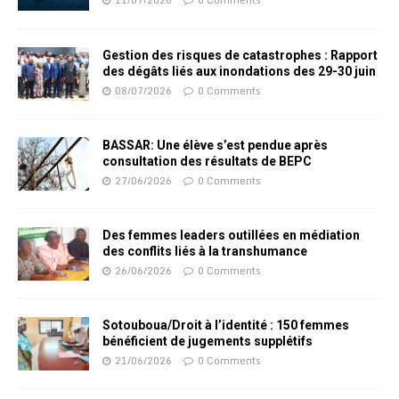
11/07/2026
0 Comments
Gestion des risques de catastrophes : Rapport
des dégâts liés aux inondations des 29-30 juin
08/07/2026
0 Comments
BASSAR: Une élève s’est pendue après
consultation des résultats de BEPC
27/06/2026
0 Comments
Des femmes leaders outillées en médiation
des conflits liés à la transhumance
26/06/2026
0 Comments
Sotouboua/Droit à l’identité : 150 femmes
bénéficient de jugements supplétifs
21/06/2026
0 Comments