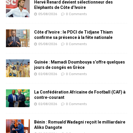
Hervé Renard devient sélectionneur des
Eléphants de Côte d’Ivoire
05/08/2026
0 Comments
Côte d’Ivoire : le PDCI de Tidjane Thiam
confirme sa présence à la fête nationale
05/08/2026
0 Comments
Guinée : Mamadi Doumbouya s’offre quelques
jours de congés en Grèce
02/08/2026
0 Comments
La Confédération Africaine de Football (CAF) à
contre-courant
02/08/2026
0 Comments
Bénin : Romuald Wadagni reçoit le milliardaire
Aliko Dangote