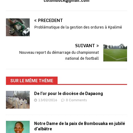
colombock@gmail.com
PRÉCÉDENT
Problématique de la gestion des ordures à Kpalimé
SUIVANT
Nouveau report du démarrage du championnat
national de football
SUR LE MÊME THÈME
De l’or pour le diocèse de Dapaong
13/02/2016
0 Comments
Notre Dame de la paix de Bombouaka en jubilé
d’albâtre