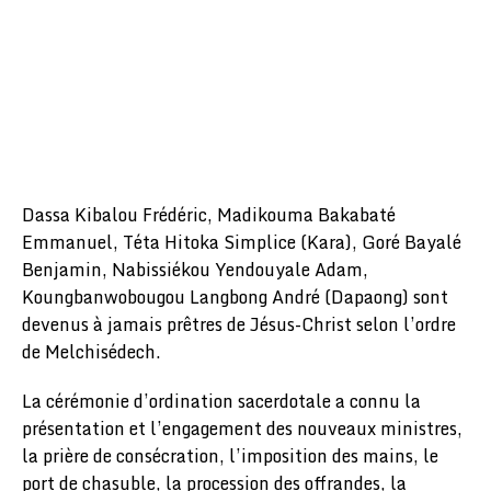
Dassa Kibalou Frédéric, Madikouma Bakabaté
Emmanuel, Téta Hitoka Simplice (Kara), Goré Bayalé
Benjamin, Nabissiékou Yendouyale Adam,
Koungbanwobougou Langbong André (Dapaong) sont
devenus à jamais prêtres de Jésus-Christ selon l’ordre
de Melchisédech.
La cérémonie d’ordination sacerdotale a connu la
présentation et l’engagement des nouveaux ministres,
la prière de consécration, l’imposition des mains, le
port de chasuble, la procession des offrandes, la