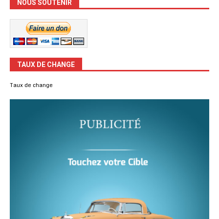
NOUS SOUTENIR
TAUX DE CHANGE
Taux de change