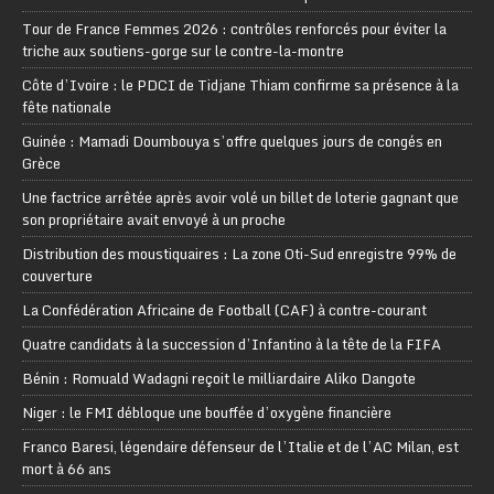
Tour de France Femmes 2026 : contrôles renforcés pour éviter la
triche aux soutiens-gorge sur le contre-la-montre
Côte d’Ivoire : le PDCI de Tidjane Thiam confirme sa présence à la
fête nationale
Guinée : Mamadi Doumbouya s’offre quelques jours de congés en
Grèce
Une factrice arrêtée après avoir volé un billet de loterie gagnant que
son propriétaire avait envoyé à un proche
Distribution des moustiquaires : La zone Oti-Sud enregistre 99% de
couverture
La Confédération Africaine de Football (CAF) à contre-courant
Quatre candidats à la succession d’Infantino à la tête de la FIFA
Bénin : Romuald Wadagni reçoit le milliardaire Aliko Dangote
Niger : le FMI débloque une bouffée d’oxygène financière
Franco Baresi, légendaire défenseur de l’Italie et de l’AC Milan, est
mort à 66 ans