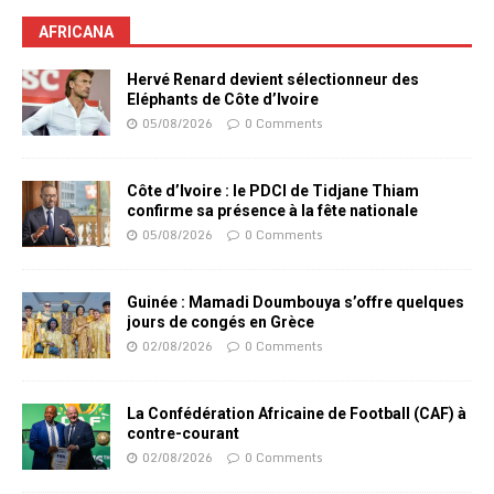
AFRICANA
Hervé Renard devient sélectionneur des
Eléphants de Côte d’Ivoire
05/08/2026
0 Comments
Côte d’Ivoire : le PDCI de Tidjane Thiam
confirme sa présence à la fête nationale
05/08/2026
0 Comments
Guinée : Mamadi Doumbouya s’offre quelques
jours de congés en Grèce
02/08/2026
0 Comments
La Confédération Africaine de Football (CAF) à
contre-courant
02/08/2026
0 Comments