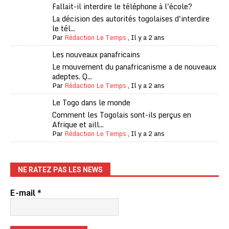
Fallait-il interdire le téléphone à l'école?
La décision des autorités togolaises d'interdire
le tél...
Par
Rédaction Le Temps
,
Il y a 2 ans
Les nouveaux panafricains
Le mouvement du panafricanisme a de nouveaux
adeptes. Q...
Par
Rédaction Le Temps
,
Il y a 2 ans
Le Togo dans le monde
Comment les Togolais sont-ils perçus en
Afrique et aill...
Par
Rédaction Le Temps
,
Il y a 2 ans
NE RATEZ PAS LES NEWS
E-mail
*