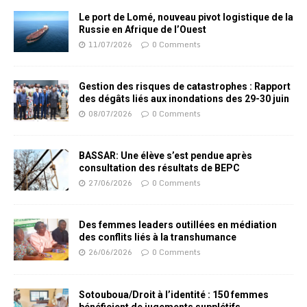
Le port de Lomé, nouveau pivot logistique de la
Russie en Afrique de l’Ouest
11/07/2026
0 Comments
Gestion des risques de catastrophes : Rapport
des dégâts liés aux inondations des 29-30 juin
08/07/2026
0 Comments
BASSAR: Une élève s’est pendue après
consultation des résultats de BEPC
27/06/2026
0 Comments
Des femmes leaders outillées en médiation
des conflits liés à la transhumance
26/06/2026
0 Comments
Sotouboua/Droit à l’identité : 150 femmes
bénéficient de jugements supplétifs