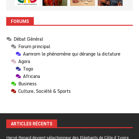
FORUMS
Débat Général
Forum principal
Aamrom le phénomène qui dérange la dictature
Agora
Togo
Africana
Business
Culture, Société & Sports
ARTICLES RÉCENTS
Hervé Renard devient sélectionneur des Eléphants de Côte d’Ivoire