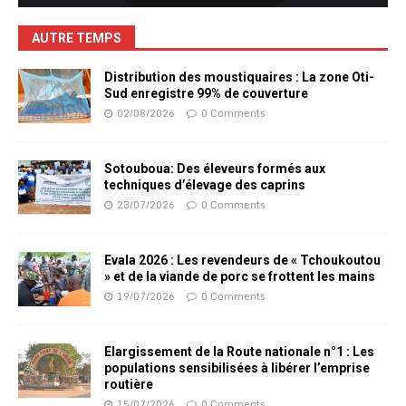
AUTRE TEMPS
Distribution des moustiquaires : La zone Oti-
Sud enregistre 99% de couverture
02/08/2026
0 Comments
Sotouboua: Des éleveurs formés aux
techniques d’élevage des caprins
23/07/2026
0 Comments
Evala 2026 : Les revendeurs de « Tchoukoutou
» et de la viande de porc se frottent les mains
19/07/2026
0 Comments
Elargissement de la Route nationale n°1 : Les
populations sensibilisées à libérer l’emprise
routière
15/07/2026
0 Comments