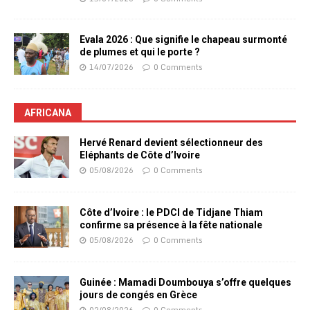
Evala 2026 : Que signifie le chapeau surmonté
de plumes et qui le porte ?
14/07/2026
0 Comments
AFRICANA
Hervé Renard devient sélectionneur des
Eléphants de Côte d’Ivoire
05/08/2026
0 Comments
Côte d’Ivoire : le PDCI de Tidjane Thiam
confirme sa présence à la fête nationale
05/08/2026
0 Comments
Guinée : Mamadi Doumbouya s’offre quelques
jours de congés en Grèce
02/08/2026
0 Comments