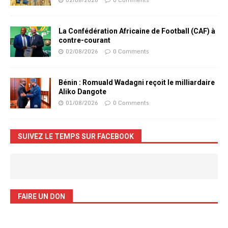
La Confédération Africaine de Football (CAF) à
contre-courant
02/08/2026
0 Comments
Bénin : Romuald Wadagni reçoit le milliardaire
Aliko Dangote
01/08/2026
0 Comments
SUIVEZ LE TEMPS SUR FACEBOOK
FAIRE UN DON