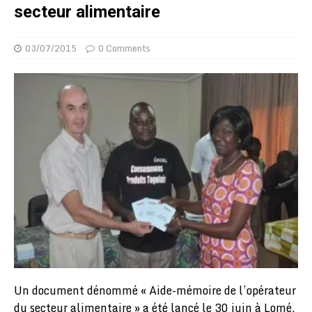
secteur alimentaire
03/07/2015
0 Comments
Un document dénommé « Aide-mémoire de l’opérateur
du secteur alimentaire » a été lancé le 30 juin à Lomé.