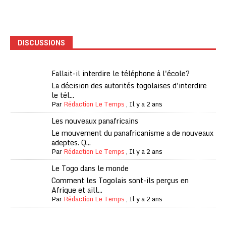
DISCUSSIONS
Fallait-il interdire le téléphone à l'école?
La décision des autorités togolaises d'interdire
le tél...
Par
Rédaction Le Temps
,
Il y a 2 ans
Les nouveaux panafricains
Le mouvement du panafricanisme a de nouveaux
adeptes. Q...
Par
Rédaction Le Temps
,
Il y a 2 ans
Le Togo dans le monde
Comment les Togolais sont-ils perçus en
Afrique et aill...
Par
Rédaction Le Temps
,
Il y a 2 ans