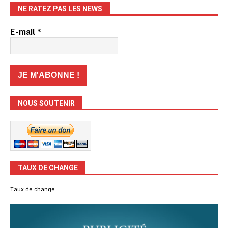
NE RATEZ PAS LES NEWS
E-mail
*
NOUS SOUTENIR
TAUX DE CHANGE
Taux de change