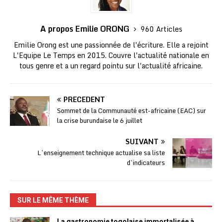
A propos Emilie ORONG
960 Articles
Emilie Orong est une passionnée de l'écriture. Elle a rejoint
L'Equipe Le Temps en 2015. Couvre l'actualité nationale en
tous genre et a un regard pointu sur l'actualité africaine.
PRÉCÉDENT
Sommet de la Communauté est-africaine (EAC) sur
la crise burundaise le 6 juillet
SUIVANT
L’enseignement technique actualise sa liste
d’indicateurs
SUR LE MÊME THÈME
La gastronomie togolaise immortalisée à