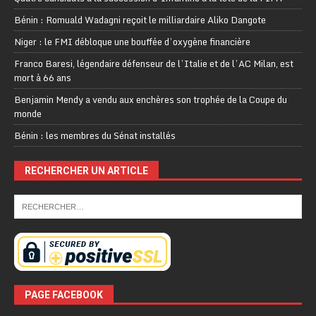
Bénin : Romuald Wadagni reçoit le milliardaire Aliko Dangote
Niger : le FMI débloque une bouffée d’oxygène financière
Franco Baresi, légendaire défenseur de l’Italie et de l’AC Milan, est
mort à 66 ans
Benjamin Mendy a vendu aux enchères son trophée de la Coupe du
monde
Bénin : les membres du Sénat installés
RECHERCHER UN ARTICLE
PAGE FACEBOOK