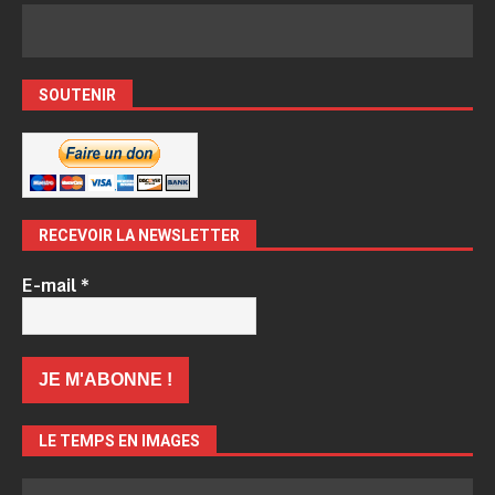
SOUTENIR
RECEVOIR LA NEWSLETTER
E-mail
*
LE TEMPS EN IMAGES