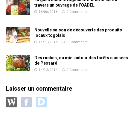
travers un ouvrage de l’OADEL
16/06/2016
0 Comments
Nouvelle saison de découverte des produits
locaux togolais
11/11/2016
0 Comments
Des ruches, du miel autour des forêts classées
de Pessaré
14/12/2014
0 Comments
Laisser un commentaire