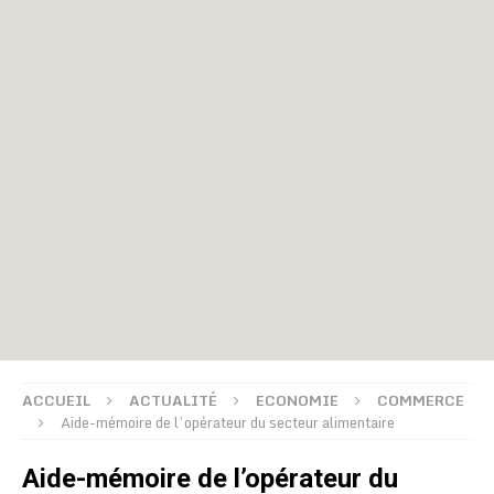
ACCUEIL
ACTUALITÉ
ECONOMIE
COMMERCE
Aide-mémoire de l’opérateur du secteur alimentaire
Aide-mémoire de l’opérateur du