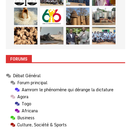
FORUMS
Débat Général
Forum principal
Aamrom le phénomène qui dérange la dictature
Agora
Togo
Africana
Business
Culture, Société & Sports