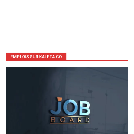
EMPLOIS SUR KALETA.CO