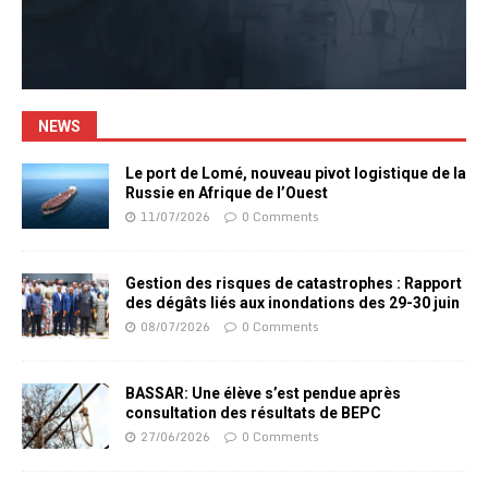
NEWS
Le port de Lomé, nouveau pivot logistique de la
Russie en Afrique de l’Ouest
11/07/2026
0 Comments
Gestion des risques de catastrophes : Rapport
des dégâts liés aux inondations des 29-30 juin
08/07/2026
0 Comments
BASSAR: Une élève s’est pendue après
consultation des résultats de BEPC
27/06/2026
0 Comments