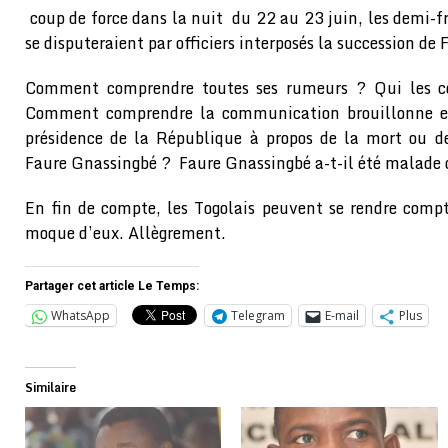
coup de force dans la nuit du 22 au 23 juin, les demi-f
se disputeraient par officiers interposés la succession de
Comment comprendre toutes ses rumeurs ? Qui les co
Comment comprendre la communication brouillonne e
présidence de la République à propos de la mort ou d
Faure Gnassingbé ? Faure Gnassingbé a-t-il été malade 
En fin de compte, les Togolais peuvent se rendre compt
moque d’eux. Allègrement.
Partager cet article Le Temps:
WhatsApp
Telegram
E-mail
Plus
Similaire