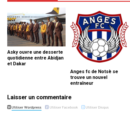
Asky ouvre une desserte
quotidienne entre Abidjan
et Dakar
Anges fc de Notsè se
trouve un nouvel
entraîneur
Laisser un commentaire
Utiliser Wordpress
Utiliser Facebook
Utiliser Disqus