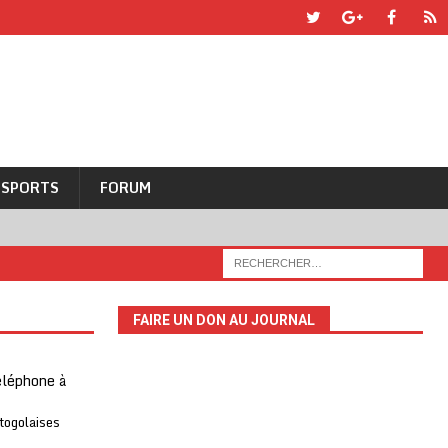
SPORTS
FORUM
FAIRE UN DON AU JOURNAL
téléphone à
 togolaises