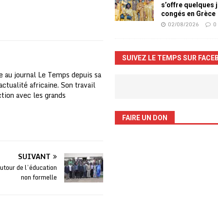
s’offre quelques 
congés en Grèce
02/08/2026
0
SUIVEZ LE TEMPS SUR FACE
e au journal Le Temps depuis sa
ctualité africaine. Son travail
nction avec les grands
FAIRE UN DON
SUIVANT
autour de l’éducation
non formelle