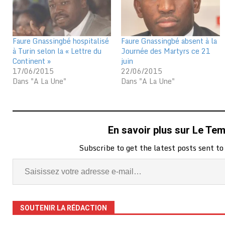
Faure Gnassingbé hospitalisé
Faure Gnassingbé absent à la
à Turin selon la « Lettre du
Journée des Martyrs ce 21
Continent »
juin
17/06/2015
22/06/2015
Dans "A La Une"
Dans "A La Une"
En savoir plus sur Le Te
Subscribe to get the latest posts sent to
SOUTENIR LA RÉDACTION