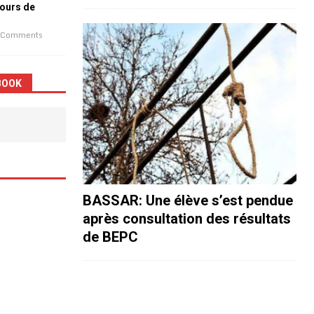
jours de
 Comments
BOOK
BASSAR: Une élève s’est pendue
après consultation des résultats
de BEPC