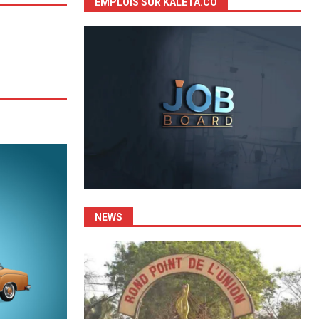
EMPLOIS SUR KALETA.CO
NEWS