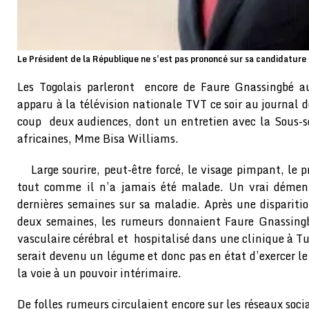
Le Président de la République ne s'est pas prononcé sur sa candidature
Les Togolais parleront encore de Faure Gnassingbé a
apparu à la télévision nationale TVT ce soir au journal d
coup deux audiences, dont un entretien avec la Sous-se
africaines, Mme Bisa Williams.
Large sourire, peut-être forcé, le visage pimpant, le p
tout comme il n’a jamais été malade. Un vrai démen
dernières semaines sur sa maladie. Après une dispariti
deux semaines, les rumeurs donnaient Faure Gnassing
vasculaire cérébral et hospitalisé dans une clinique à Tu
serait devenu un légume et donc pas en état d’exercer le 
la voie à un pouvoir intérimaire.
De folles rumeurs circulaient encore sur les réseaux soc