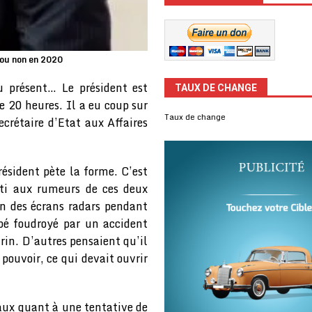
 ou non en 2020
u présent… Le président est
TAUX DE CHANGE
e 20 heures. Il a eu coup sur
Taux de change
crétaire d’Etat aux Affaires
résident pète la forme. C’est
ti aux rumeurs de ces deux
on des écrans radars pendant
bé foudroyé par un accident
rin. D’autres pensaient qu’il
pouvoir, ce qui devait ouvrir
iaux quant à une tentative de