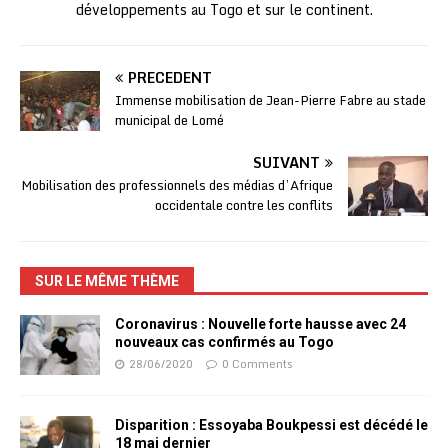
développements au Togo et sur le continent.
PRÉCÉDENT
Immense mobilisation de Jean-Pierre Fabre au stade
municipal de Lomé
SUIVANT
Mobilisation des professionnels des médias d’Afrique
occidentale contre les conflits
SUR LE MÊME THÈME
Coronavirus : Nouvelle forte hausse avec 24
nouveaux cas confirmés au Togo
28/06/2020
0 Comments
Disparition : Essoyaba Boukpessi est décédé le
18 mai dernier