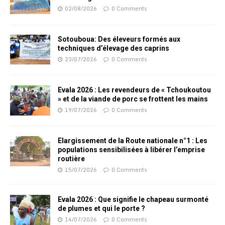
02/08/2026
0 Comments
Sotouboua: Des éleveurs formés aux
techniques d’élevage des caprins
23/07/2026
0 Comments
Evala 2026 : Les revendeurs de « Tchoukoutou
» et de la viande de porc se frottent les mains
19/07/2026
0 Comments
Elargissement de la Route nationale n°1 : Les
populations sensibilisées à libérer l’emprise
routière
15/07/2026
0 Comments
Evala 2026 : Que signifie le chapeau surmonté
de plumes et qui le porte ?
14/07/2026
0 Comments