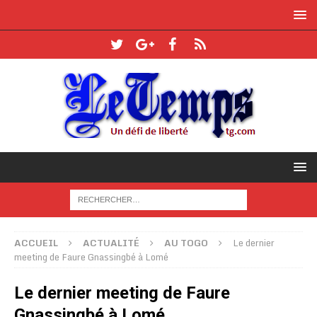
ACCUEIL
ACTUALITÉ
AU TOGO
Le dernier
meeting de Faure Gnassingbé à Lomé
Le dernier meeting de Faure
Gnassingbé à Lomé