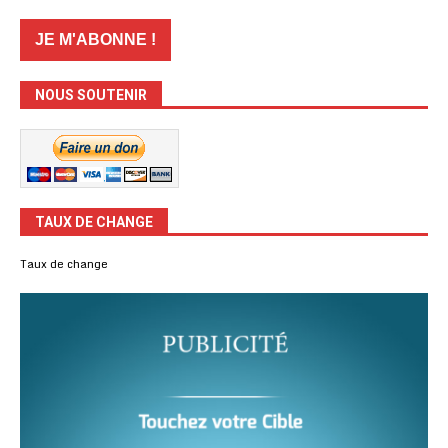
NOUS SOUTENIR
TAUX DE CHANGE
Taux de change