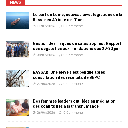
NEWS
Le port de Lomé, nouveau pivot logistique de la
Russie en Afrique de l’Ouest
11/07/2026
0 Comments
Gestion des risques de catastrophes : Rapport
des dégâts liés aux inondations des 29-30 juin
08/07/2026
0 Comments
BASSAR: Une élève s’est pendue après
consultation des résultats de BEPC
27/06/2026
0 Comments
Des femmes leaders outillées en médiation
des conflits liés à la transhumance
26/06/2026
0 Comments