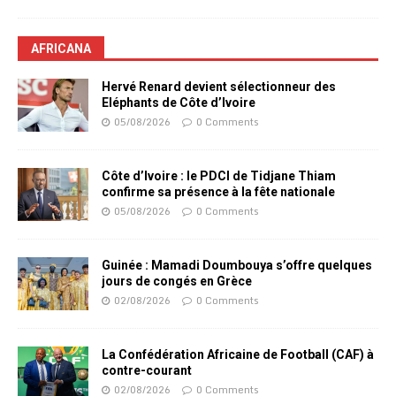
AFRICANA
Hervé Renard devient sélectionneur des
Eléphants de Côte d’Ivoire
05/08/2026
0 Comments
Côte d’Ivoire : le PDCI de Tidjane Thiam
confirme sa présence à la fête nationale
05/08/2026
0 Comments
Guinée : Mamadi Doumbouya s’offre quelques
jours de congés en Grèce
02/08/2026
0 Comments
La Confédération Africaine de Football (CAF) à
contre-courant
02/08/2026
0 Comments