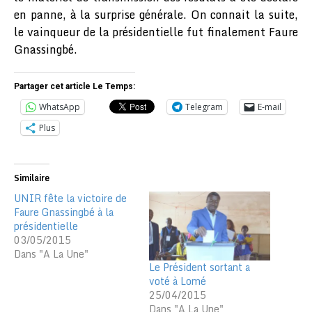
en panne, à la surprise générale. On connait la suite,
le vainqueur de la présidentielle fut finalement Faure
Gnassingbé.
Partager cet article Le Temps:
WhatsApp
Telegram
E-mail
Plus
Similaire
UNIR fête la victoire de
Faure Gnassingbé à la
présidentielle
03/05/2015
Dans "A La Une"
Le Président sortant a
voté à Lomé
25/04/2015
Dans "A La Une"