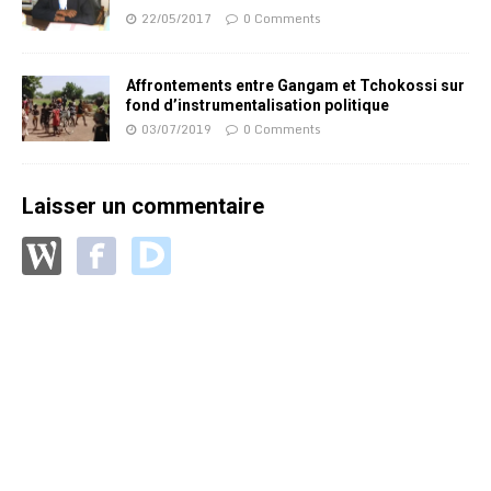
22/05/2017
0 Comments
Affrontements entre Gangam et Tchokossi sur
fond d’instrumentalisation politique
03/07/2019
0 Comments
Laisser un commentaire