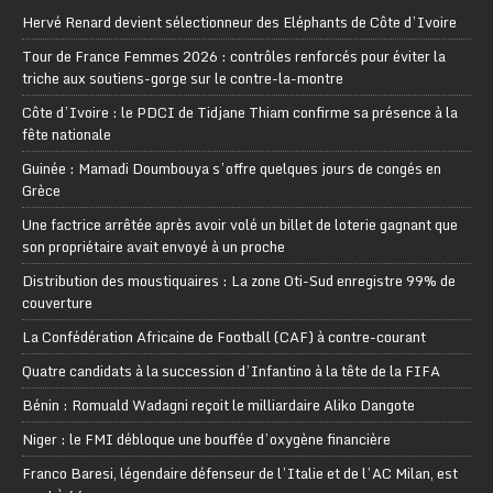
Hervé Renard devient sélectionneur des Eléphants de Côte d’Ivoire
Tour de France Femmes 2026 : contrôles renforcés pour éviter la
triche aux soutiens-gorge sur le contre-la-montre
Côte d’Ivoire : le PDCI de Tidjane Thiam confirme sa présence à la
fête nationale
Guinée : Mamadi Doumbouya s’offre quelques jours de congés en
Grèce
Une factrice arrêtée après avoir volé un billet de loterie gagnant que
son propriétaire avait envoyé à un proche
Distribution des moustiquaires : La zone Oti-Sud enregistre 99% de
couverture
La Confédération Africaine de Football (CAF) à contre-courant
Quatre candidats à la succession d’Infantino à la tête de la FIFA
Bénin : Romuald Wadagni reçoit le milliardaire Aliko Dangote
Niger : le FMI débloque une bouffée d’oxygène financière
Franco Baresi, légendaire défenseur de l’Italie et de l’AC Milan, est