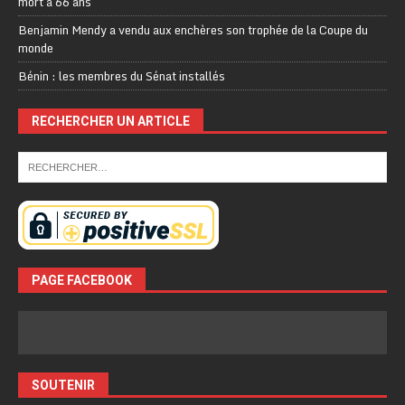
mort à 66 ans
Benjamin Mendy a vendu aux enchères son trophée de la Coupe du
monde
Bénin : les membres du Sénat installés
RECHERCHER UN ARTICLE
PAGE FACEBOOK
SOUTENIR