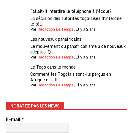
Fallait-il interdire le téléphone à l'école?
La décision des autorités togolaises d'interdire
le tél...
Par
Rédaction Le Temps
,
Il y a 2 ans
Les nouveaux panafricains
Le mouvement du panafricanisme a de nouveaux
adeptes. Q...
Par
Rédaction Le Temps
,
Il y a 2 ans
Le Togo dans le monde
Comment les Togolais sont-ils perçus en
Afrique et aill...
Par
Rédaction Le Temps
,
Il y a 2 ans
NE RATEZ PAS LES NEWS
E-mail
*