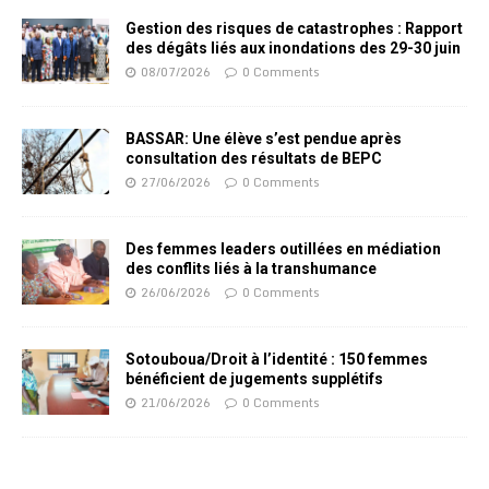
Gestion des risques de catastrophes : Rapport
des dégâts liés aux inondations des 29-30 juin
08/07/2026
0 Comments
BASSAR: Une élève s’est pendue après
consultation des résultats de BEPC
27/06/2026
0 Comments
Des femmes leaders outillées en médiation
des conflits liés à la transhumance
26/06/2026
0 Comments
Sotouboua/Droit à l’identité : 150 femmes
bénéficient de jugements supplétifs
21/06/2026
0 Comments