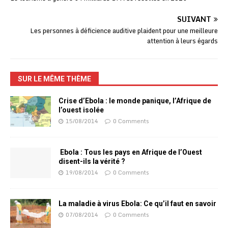
SUIVANT
Les personnes à déficience auditive plaident pour une meilleure
attention à leurs égards
SUR LE MÊME THÈME
Crise d’Ebola : le monde panique, l’Afrique de
l’ouest isolée
15/08/2014
0 Comments
Ebola : Tous les pays en Afrique de l’Ouest
disent-ils la vérité ?
19/08/2014
0 Comments
La maladie à virus Ebola: Ce qu’il faut en savoir
07/08/2014
0 Comments