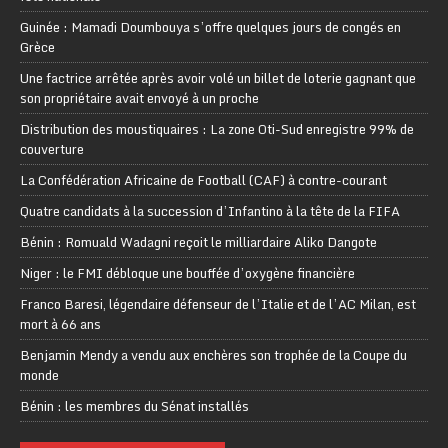
Guinée : Mamadi Doumbouya s’offre quelques jours de congés en
Grèce
Une factrice arrêtée après avoir volé un billet de loterie gagnant que
son propriétaire avait envoyé à un proche
Distribution des moustiquaires : La zone Oti-Sud enregistre 99% de
couverture
La Confédération Africaine de Football (CAF) à contre-courant
Quatre candidats à la succession d’Infantino à la tête de la FIFA
Bénin : Romuald Wadagni reçoit le milliardaire Aliko Dangote
Niger : le FMI débloque une bouffée d’oxygène financière
Franco Baresi, légendaire défenseur de l’Italie et de l’AC Milan, est
mort à 66 ans
Benjamin Mendy a vendu aux enchères son trophée de la Coupe du
monde
Bénin : les membres du Sénat installés