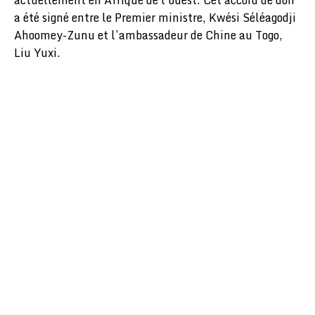
actuellement en Afrique de l’ouest. Cet accord de don
a été signé entre le Premier ministre, Kwési Séléagodji
Ahoomey-Zunu et l’ambassadeur de Chine au Togo,
Liu Yuxi.