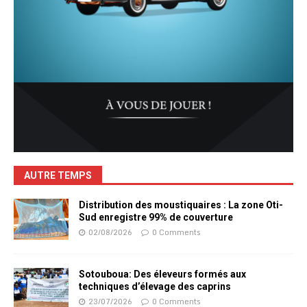
AUTRE TEMPS
Distribution des moustiquaires : La zone Oti-
Sud enregistre 99% de couverture
02/08/2026
0 Comments
Sotouboua: Des éleveurs formés aux
techniques d’élevage des caprins
23/07/2026
0 Comments