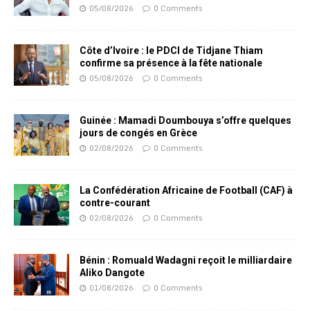
05/08/2026
0 Comments
Côte d’Ivoire : le PDCI de Tidjane Thiam
confirme sa présence à la fête nationale
05/08/2026
0 Comments
Guinée : Mamadi Doumbouya s’offre quelques
jours de congés en Grèce
02/08/2026
0 Comments
La Confédération Africaine de Football (CAF) à
contre-courant
02/08/2026
0 Comments
Bénin : Romuald Wadagni reçoit le milliardaire
Aliko Dangote
01/08/2026
0 Comments