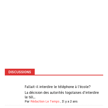
DISCUSSIONS
Fallait-il interdire le téléphone à l'école?
La décision des autorités togolaises d'interdire
le tél...
Par
Rédaction Le Temps
,
Il y a 2 ans