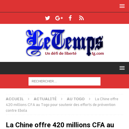
ACCUEIL
ACTUALITÉ
AU TOGO
La Chine offre
420 millions CFA au Togo pour soutenir des efforts de prévention
contre Ebola
La Chine offre 420 millions CFA au