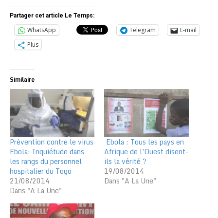
Partager cet article Le Temps:
WhatsApp
Telegram
E-mail
Plus
Similaire
Prévention contre le virus
Ebola : Tous les pays en
Ebola: Inquiétude dans
Afrique de l’Ouest disent-
les rangs du personnel
ils la vérité ?
hospitalier du Togo
19/08/2014
21/08/2014
Dans "A La Une"
Dans "A La Une"