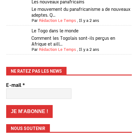
Les nouveaux panafricains
Le mouvement du panafricanisme a de nouveaux
adeptes. Q...
Par
Rédaction Le Temps
,
Il y a 2 ans
Le Togo dans le monde
Comment les Togolais sont-ils perçus en
Afrique et aill...
Par
Rédaction Le Temps
,
Il y a 2 ans
NE RATEZ PAS LES NEWS
E-mail
*
NOUS SOUTENIR