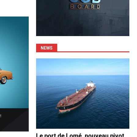
NEWS
Le port de Lomé, nouveau pivot