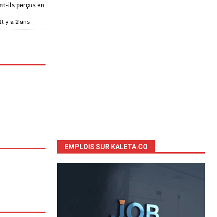
t-ils perçus en
Il y a 2 ans
EMPLOIS SUR KALETA.CO