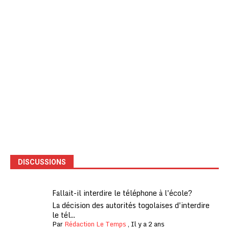
DISCUSSIONS
Fallait-il interdire le téléphone à l'école?
La décision des autorités togolaises d'interdire
le tél...
Par
Rédaction Le Temps
,
Il y a 2 ans