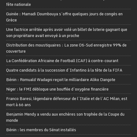
fête nationale
Guinée : Mamadi Doumbouya s’offre quelques jours de congés en
Grèce
Une factrice arrêtée après avoir volé un billet de loterie gagnant que
son propriétaire avait envoyé à un proche
Distribution des moustiquaires : La zone Oti-Sud enregistre 99% de
couverture
La Confédération Africaine de Football (CAF) à contre-courant
Quatre candidats à la succession d’Infantino à la tête de la FIFA
Bénin : Romuald Wadagni reçoit le milliardaire Aliko Dangote
Niger : le FMI débloque une bouffée d’oxygène financière
Franco Baresi, légendaire défenseur de l’Italie et de l’AC Milan, est
mort à 66 ans
Benjamin Mendy a vendu aux enchères son trophée de la Coupe du
monde
Bénin : les membres du Sénat installés