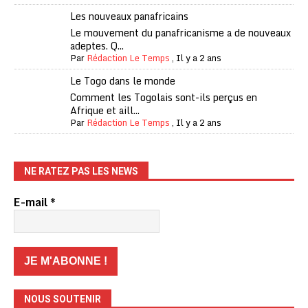
Les nouveaux panafricains
Le mouvement du panafricanisme a de nouveaux
adeptes. Q...
Par
Rédaction Le Temps
,
Il y a 2 ans
Le Togo dans le monde
Comment les Togolais sont-ils perçus en
Afrique et aill...
Par
Rédaction Le Temps
,
Il y a 2 ans
NE RATEZ PAS LES NEWS
E-mail
*
NOUS SOUTENIR