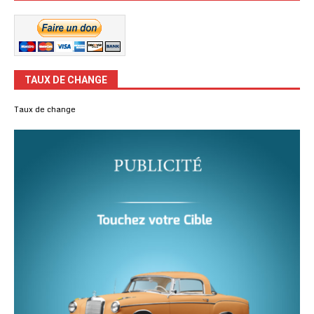
TAUX DE CHANGE
Taux de change