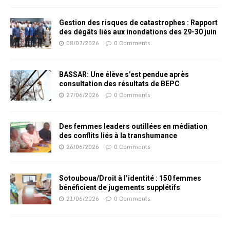
Gestion des risques de catastrophes : Rapport
des dégâts liés aux inondations des 29-30 juin
08/07/2026
0 Comments
BASSAR: Une élève s’est pendue après
consultation des résultats de BEPC
27/06/2026
0 Comments
Des femmes leaders outillées en médiation
des conflits liés à la transhumance
26/06/2026
0 Comments
Sotouboua/Droit à l’identité : 150 femmes
bénéficient de jugements supplétifs
21/06/2026
0 Comments