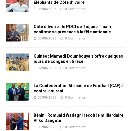
Eléphants de Côte d’Ivoire
05/08/2026
0 Comments
Côte d’Ivoire : le PDCI de Tidjane Thiam
confirme sa présence à la fête nationale
05/08/2026
0 Comments
Guinée : Mamadi Doumbouya s’offre quelques
jours de congés en Grèce
02/08/2026
0 Comments
La Confédération Africaine de Football (CAF) à
contre-courant
02/08/2026
0 Comments
Bénin : Romuald Wadagni reçoit le milliardaire
Aliko Dangote
01/08/2026
0 Comments