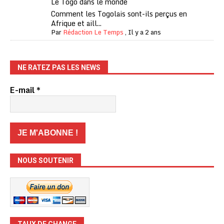
Le Togo dans le monde
Comment les Togolais sont-ils perçus en
Afrique et aill...
Par
Rédaction Le Temps
,
Il y a 2 ans
NE RATEZ PAS LES NEWS
E-mail
*
NOUS SOUTENIR