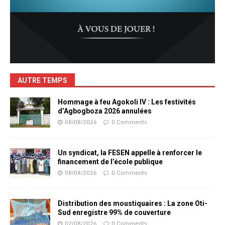
AUTRE TEMPS
Hommage à feu Agokoli IV : Les festivités
d’Agbogboza 2026 annulées
08/08/2026
0 Comments
Un syndicat, la FESEN appelle à renforcer le
financement de l’école publique
08/08/2026
0 Comments
Distribution des moustiquaires : La zone Oti-
Sud enregistre 99% de couverture
02/08/2026
0 Comments