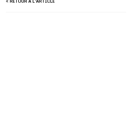
RETOUR À L'ARTICLE