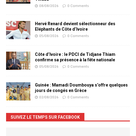
08/08/2026
0 Comments
Hervé Renard devient sélectionneur des
Eléphants de Côte d’Ivoire
05/08/2026
0 Comments
Côte d’Ivoire : le PDCI de Tidjane Thiam
confirme sa présence à la fête nationale
05/08/2026
0 Comments
Guinée : Mamadi Doumbouya s’offre quelques
jours de congés en Grèce
02/08/2026
0 Comments
SUIVEZ LE TEMPS SUR FACEBOOK