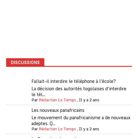
DISCUSSIONS
Fallait-il interdire le téléphone à l'école?
La décision des autorités togolaises d'interdire
le tél...
Par
Rédaction Le Temps
,
Il y a 2 ans
Les nouveaux panafricains
Le mouvement du panafricanisme a de nouveaux
adeptes. Q...
Par
Rédaction Le Temps
,
Il y a 2 ans