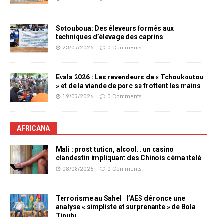
Sotouboua: Des éleveurs formés aux
techniques d’élevage des caprins
23/07/2026
0 Comments
Evala 2026 : Les revendeurs de « Tchoukoutou
» et de la viande de porc se frottent les mains
19/07/2026
0 Comments
AFRICANA
Mali : prostitution, alcool… un casino
clandestin impliquant des Chinois démantelé
08/08/2026
0 Comments
Terrorisme au Sahel : l’AES dénonce une
analyse « simpliste et surprenante » de Bola
Tinubu