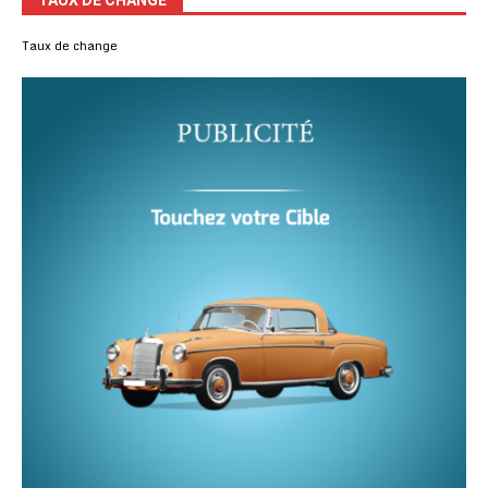
TAUX DE CHANGE
Taux de change