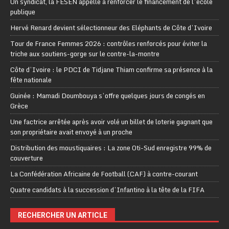
Un syndicat, la FESEN appelle à renforcer le financement de l’école
publique
Hervé Renard devient sélectionneur des Eléphants de Côte d’Ivoire
Tour de France Femmes 2026 : contrôles renforcés pour éviter la
triche aux soutiens-gorge sur le contre-la-montre
Côte d’Ivoire : le PDCI de Tidjane Thiam confirme sa présence à la
fête nationale
Guinée : Mamadi Doumbouya s’offre quelques jours de congés en
Grèce
Une factrice arrêtée après avoir volé un billet de loterie gagnant que
son propriétaire avait envoyé à un proche
Distribution des moustiquaires : La zone Oti-Sud enregistre 99% de
couverture
La Confédération Africaine de Football (CAF) à contre-courant
Quatre candidats à la succession d’Infantino à la tête de la FIFA
RECHERCHER UN ARTICLE