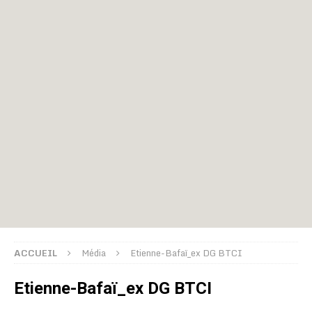
ACCUEIL
Média
Etienne-Bafaï_ex DG BTCI
Etienne-Bafaï_ex DG BTCI