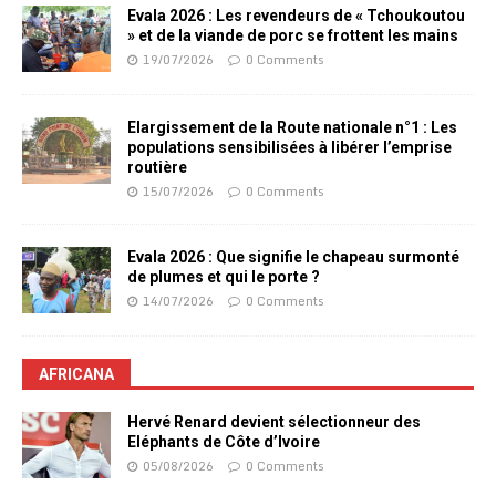
Evala 2026 : Les revendeurs de « Tchoukoutou
» et de la viande de porc se frottent les mains
19/07/2026
0 Comments
Elargissement de la Route nationale n°1 : Les
populations sensibilisées à libérer l’emprise
routière
15/07/2026
0 Comments
Evala 2026 : Que signifie le chapeau surmonté
de plumes et qui le porte ?
14/07/2026
0 Comments
AFRICANA
Hervé Renard devient sélectionneur des
Eléphants de Côte d’Ivoire
05/08/2026
0 Comments