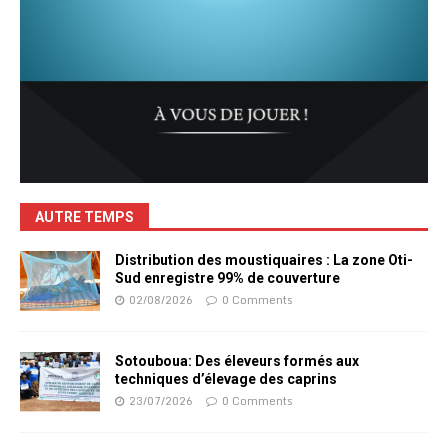
AUTRE TEMPS
Distribution des moustiquaires : La zone Oti-
Sud enregistre 99% de couverture
02/08/2026
0 Comments
Sotouboua: Des éleveurs formés aux
techniques d’élevage des caprins
23/07/2026
0 Comments