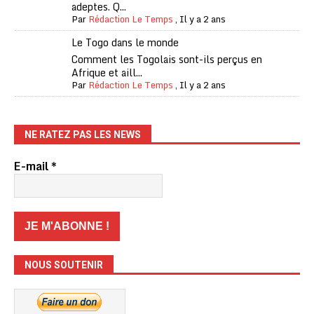
adeptes. Q...
Par
Rédaction Le Temps
,
Il y a 2 ans
Le Togo dans le monde
Comment les Togolais sont-ils perçus en
Afrique et aill...
Par
Rédaction Le Temps
,
Il y a 2 ans
NE RATEZ PAS LES NEWS
E-mail
*
NOUS SOUTENIR