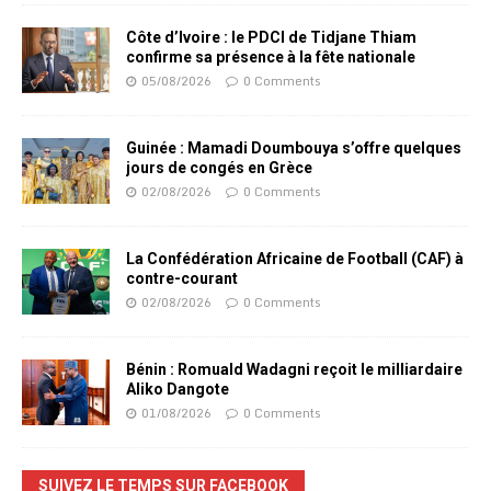
Côte d’Ivoire : le PDCI de Tidjane Thiam
confirme sa présence à la fête nationale
05/08/2026
0 Comments
Guinée : Mamadi Doumbouya s’offre quelques
jours de congés en Grèce
02/08/2026
0 Comments
La Confédération Africaine de Football (CAF) à
contre-courant
02/08/2026
0 Comments
Bénin : Romuald Wadagni reçoit le milliardaire
Aliko Dangote
01/08/2026
0 Comments
SUIVEZ LE TEMPS SUR FACEBOOK