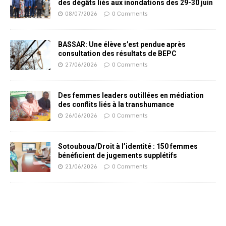
des dégâts liés aux inondations des 29-30 juin
08/07/2026
0 Comments
BASSAR: Une élève s’est pendue après
consultation des résultats de BEPC
27/06/2026
0 Comments
Des femmes leaders outillées en médiation
des conflits liés à la transhumance
26/06/2026
0 Comments
Sotouboua/Droit à l’identité : 150 femmes
bénéficient de jugements supplétifs
21/06/2026
0 Comments