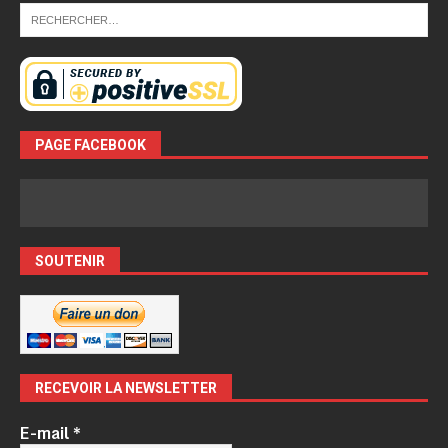
PAGE FACEBOOK
SOUTENIR
RECEVOIR LA NEWSLETTER
E-mail
*