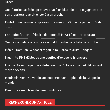
Grèce
Une factrice arrêtée après avoir volé un billet de loterie gagnant que
son propriétaire avait envoyé à un proche
Distribution des moustiquaires : La zone Oti-Sud enregistre 99% de
couverture
La Confédération Africaine de Football (CAF) à contre-courant
Quatre candidats à la succession d’Infantino à la tête de la FIFA
Bénin : Romuald Wadagni reçoit le milliardaire Aliko Dangote
Niger : le FMI débloque une bouffée d’oxygène financière
Franco Baresi, légendaire défenseur de l’Italie et de l’AC Milan, est
mort à 66 ans
Benjamin Mendy a vendu aux enchères son trophée de la Coupe du
monde
Bénin : les membres du Sénat installés
RECHERCHER UN ARTICLE