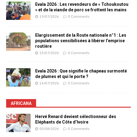
Evala 2026 : Les revendeurs de « Tchoukoutou
» et de la viande de porc se frottent les mains
19/07/2026
0 Comments
Elargissement de la Route nationale n°1 : Les
populations sensibilisées à libérer l’emprise
routière
15/07/2026
0 Comments
Evala 2026 : Que signifie le chapeau surmonté
de plumes et qui le porte ?
14/07/2026
0 Comments
AFRICANA
Hervé Renard devient sélectionneur des
Eléphants de Côte d’Ivoire
05/08/2026
0 Comments