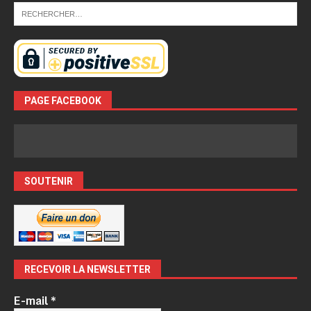
PAGE FACEBOOK
SOUTENIR
RECEVOIR LA NEWSLETTER
E-mail
*