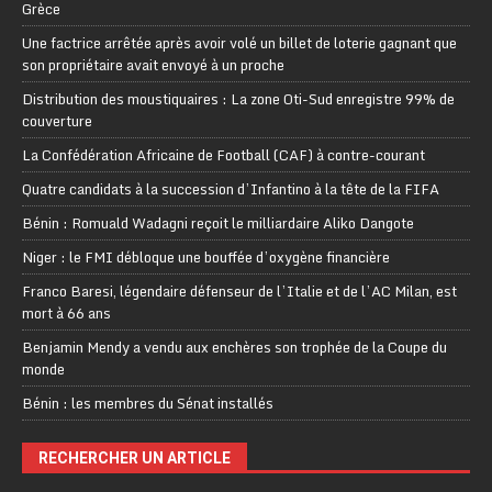
Grèce
Une factrice arrêtée après avoir volé un billet de loterie gagnant que
son propriétaire avait envoyé à un proche
Distribution des moustiquaires : La zone Oti-Sud enregistre 99% de
couverture
La Confédération Africaine de Football (CAF) à contre-courant
Quatre candidats à la succession d’Infantino à la tête de la FIFA
Bénin : Romuald Wadagni reçoit le milliardaire Aliko Dangote
Niger : le FMI débloque une bouffée d’oxygène financière
Franco Baresi, légendaire défenseur de l’Italie et de l’AC Milan, est
mort à 66 ans
Benjamin Mendy a vendu aux enchères son trophée de la Coupe du
monde
Bénin : les membres du Sénat installés
RECHERCHER UN ARTICLE