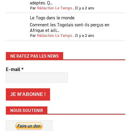
adeptes. Q...
Par
Rédaction Le Temps
,
Il y a 2 ans
Le Togo dans le monde
Comment les Togolais sont-ils perçus en
Afrique et aill...
Par
Rédaction Le Temps
,
Il y a 2 ans
NE RATEZ PAS LES NEWS
E-mail
*
NOUS SOUTENIR