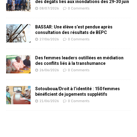
des dégâts liés aux inondations des 29-30 juin
08/07/2026
0 Comments
BASSAR: Une élève s’est pendue après
consultation des résultats de BEPC
27/06/2026
0 Comments
Des femmes leaders outillées en médiation
des conflits liés à la transhumance
26/06/2026
0 Comments
Sotouboua/Droit à l’identité : 150 femmes
bénéficient de jugements supplétifs
21/06/2026
0 Comments