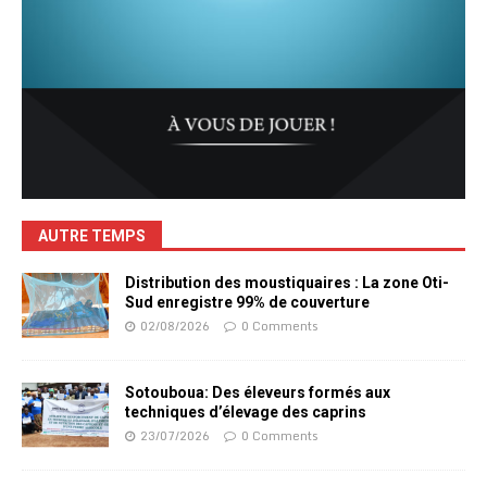
AUTRE TEMPS
Distribution des moustiquaires : La zone Oti-
Sud enregistre 99% de couverture
02/08/2026
0 Comments
Sotouboua: Des éleveurs formés aux
techniques d’élevage des caprins
23/07/2026
0 Comments