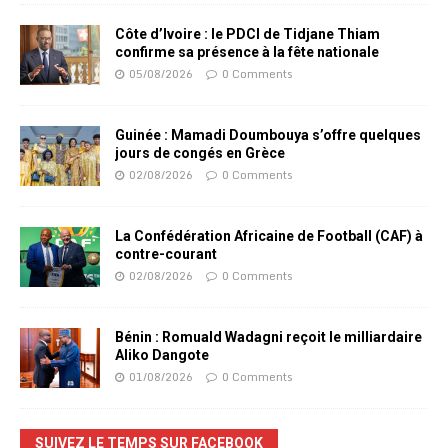
Côte d’Ivoire : le PDCI de Tidjane Thiam
confirme sa présence à la fête nationale
05/08/2026
0 Comments
Guinée : Mamadi Doumbouya s’offre quelques
jours de congés en Grèce
02/08/2026
0 Comments
La Confédération Africaine de Football (CAF) à
contre-courant
02/08/2026
0 Comments
Bénin : Romuald Wadagni reçoit le milliardaire
Aliko Dangote
01/08/2026
0 Comments
SUIVEZ LE TEMPS SUR FACEBOOK