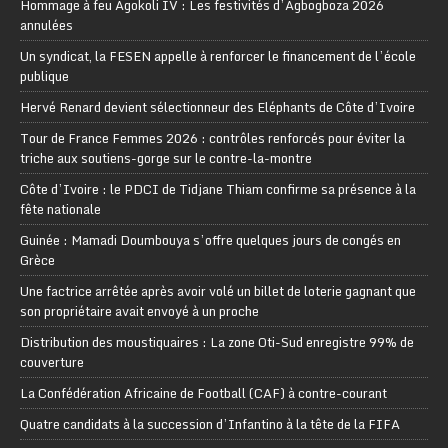
Hommage à feu Agokoli IV : Les festivités d’Agbogboza 2026
annulées
Un syndicat, la FESEN appelle à renforcer le financement de l’école
publique
Hervé Renard devient sélectionneur des Eléphants de Côte d’Ivoire
Tour de France Femmes 2026 : contrôles renforcés pour éviter la
triche aux soutiens-gorge sur le contre-la-montre
Côte d’Ivoire : le PDCI de Tidjane Thiam confirme sa présence à la
fête nationale
Guinée : Mamadi Doumbouya s’offre quelques jours de congés en
Grèce
Une factrice arrêtée après avoir volé un billet de loterie gagnant que
son propriétaire avait envoyé à un proche
Distribution des moustiquaires : La zone Oti-Sud enregistre 99% de
couverture
La Confédération Africaine de Football (CAF) à contre-courant
Quatre candidats à la succession d’Infantino à la tête de la FIFA