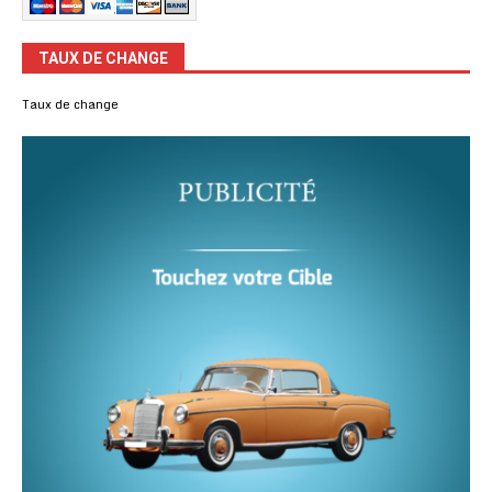
TAUX DE CHANGE
Taux de change