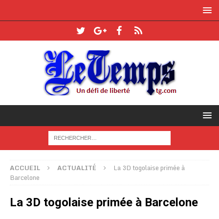
ACCUEIL
ACTUALITÉ
La 3D togolaise primée à
Barcelone
La 3D togolaise primée à Barcelone