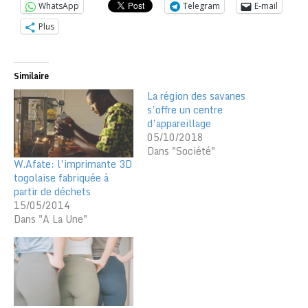
WhatsApp
Telegram
E-mail
Plus
Similaire
La région des savanes
s’offre un centre
d’appareillage
05/10/2018
Dans "Société"
W.Afate: l’imprimante 3D
togolaise fabriquée à
partir de déchets
15/05/2014
Dans "A La Une"