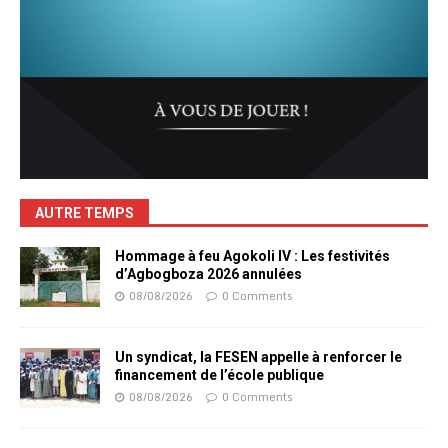
AUTRE TEMPS
Hommage à feu Agokoli IV : Les festivités
d’Agbogboza 2026 annulées
08/08/2026
0 Comments
Un syndicat, la FESEN appelle à renforcer le
financement de l’école publique
08/08/2026
0 Comments