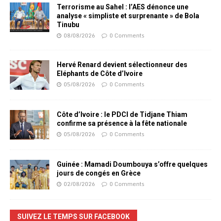
Terrorisme au Sahel : l’AES dénonce une
analyse « simpliste et surprenante » de Bola
Tinubu
08/08/2026
0 Comments
Hervé Renard devient sélectionneur des
Eléphants de Côte d’Ivoire
05/08/2026
0 Comments
Côte d’Ivoire : le PDCI de Tidjane Thiam
confirme sa présence à la fête nationale
05/08/2026
0 Comments
Guinée : Mamadi Doumbouya s’offre quelques
jours de congés en Grèce
02/08/2026
0 Comments
SUIVEZ LE TEMPS SUR FACEBOOK