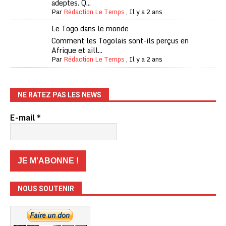
adeptes. Q...
Par
Rédaction Le Temps
,
Il y a 2 ans
Le Togo dans le monde
Comment les Togolais sont-ils perçus en
Afrique et aill...
Par
Rédaction Le Temps
,
Il y a 2 ans
NE RATEZ PAS LES NEWS
E-mail
*
NOUS SOUTENIR