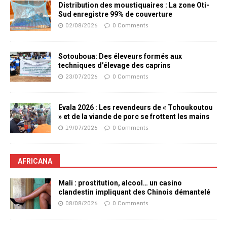
Distribution des moustiquaires : La zone Oti-
Sud enregistre 99% de couverture
02/08/2026
0 Comments
Sotouboua: Des éleveurs formés aux
techniques d’élevage des caprins
23/07/2026
0 Comments
Evala 2026 : Les revendeurs de « Tchoukoutou
» et de la viande de porc se frottent les mains
19/07/2026
0 Comments
AFRICANA
Mali : prostitution, alcool… un casino
clandestin impliquant des Chinois démantelé
08/08/2026
0 Comments