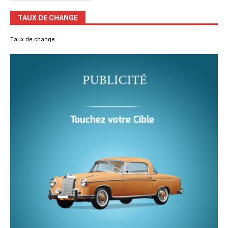
TAUX DE CHANGE
Taux de change