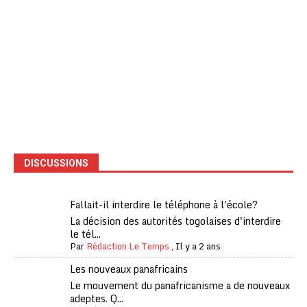
DISCUSSIONS
Fallait-il interdire le téléphone à l'école?
La décision des autorités togolaises d'interdire
le tél...
Par
Rédaction Le Temps
,
Il y a 2 ans
Les nouveaux panafricains
Le mouvement du panafricanisme a de nouveaux
adeptes. Q...