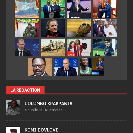
LA RÉDACTION
COLOMBO KPAKPABIA
a publié 2006 articles
KOMI DOVLOVI