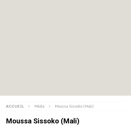
ACCUEIL
Média
Moussa Sissoko (Mali)
Moussa Sissoko (Mali)