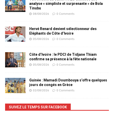
analyse « simpliste et surprenante » de Bola
Tinubu
08/08/2026
0 Comments
Hervé Renard devient sélectionneur des
Eléphants de Côte d’Ivoire
05/08/2026
0 Comments
Côte d’Ivoire : le PDCI de Tidjane Thiam
confirme sa présence à la fête nationale
05/08/2026
0 Comments
Guinée : Mamadi Doumbouya s’offre quelques
jours de congés en Grèce
02/08/2026
0 Comments
SUIVEZ LE TEMPS SUR FACEBOOK