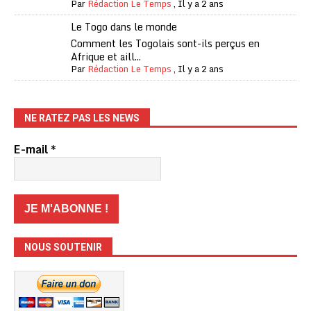
Par
Rédaction Le Temps
,
Il y a 2 ans
Le Togo dans le monde
Comment les Togolais sont-ils perçus en
Afrique et aill...
Par
Rédaction Le Temps
,
Il y a 2 ans
NE RATEZ PAS LES NEWS
E-mail
*
NOUS SOUTENIR