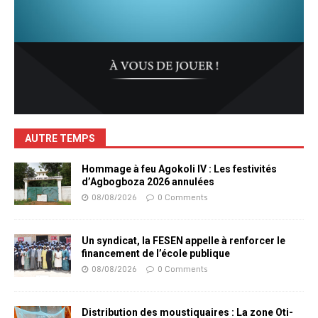
AUTRE TEMPS
Hommage à feu Agokoli IV : Les festivités
d’Agbogboza 2026 annulées
08/08/2026
0 Comments
Un syndicat, la FESEN appelle à renforcer le
financement de l’école publique
08/08/2026
0 Comments
Distribution des moustiquaires : La zone Oti-