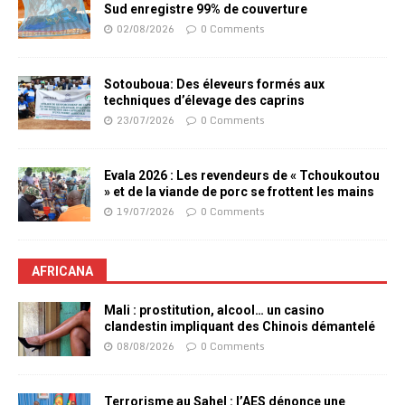
Sud enregistre 99% de couverture
02/08/2026
0 Comments
Sotouboua: Des éleveurs formés aux
techniques d’élevage des caprins
23/07/2026
0 Comments
Evala 2026 : Les revendeurs de « Tchoukoutou
» et de la viande de porc se frottent les mains
19/07/2026
0 Comments
AFRICANA
Mali : prostitution, alcool… un casino
clandestin impliquant des Chinois démantelé
08/08/2026
0 Comments
Terrorisme au Sahel : l’AES dénonce une