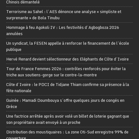
Chinois démantelé
Terrorisme au Sahel : l’AES dénonce une analyse « simpliste et
surprenante » de Bola Tinubu
Hommage à feu Agokoli IV : Les festivités d’Agbogboza 2026
annulées
Un syndicat, la FESEN appelle à renforcer le financement de l’école
publique
Hervé Renard devient sélectionneur des Eléphants de Côte d’Ivoire
Tour de France Femmes 2026 : contrôles renforcés pour éviter la
triche aux soutiens-gorge sur le contre-la-montre
Côte d’Ivoire : le PDCI de Tidjane Thiam confirme sa présence à la
fête nationale
Guinée : Mamadi Doumbouya s’offre quelques jours de congés en
Grèce
Une factrice arrêtée après avoir volé un billet de loterie gagnant que
son propriétaire avait envoyé à un proche
Distribution des moustiquaires : La zone Oti-Sud enregistre 99% de
couverture