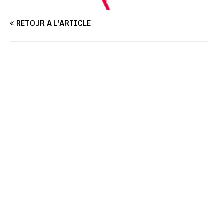
RETOUR À L'ARTICLE