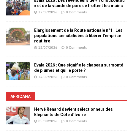
Evala 2026 : Les revendeurs de « Tchoukoutou
» et de la viande de porc se frottent les mains
19/07/2026
0 Comments
Elargissement de la Route nationale n°1 : Les
populations sensibilisées à libérer l’emprise
routière
15/07/2026
0 Comments
Evala 2026 : Que signifie le chapeau surmonté
de plumes et qui le porte ?
14/07/2026
0 Comments
AFRICANA
Hervé Renard devient sélectionneur des
Eléphants de Côte d’Ivoire
05/08/2026
0 Comments