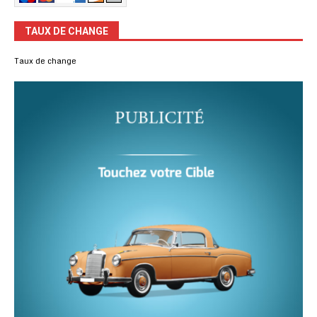
TAUX DE CHANGE
Taux de change