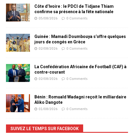
Côte d’Ivoire : le PDCI de Tidjane Thiam
confirme sa présence à la fête nationale
05/08/2026
0 Comments
Guinée : Mamadi Doumbouya s’offre quelques
jours de congés en Grèce
02/08/2026
0 Comments
La Confédération Africaine de Football (CAF) à
contre-courant
02/08/2026
0 Comments
Bénin : Romuald Wadagni reçoit le milliardaire
Aliko Dangote
01/08/2026
0 Comments
SUIVEZ LE TEMPS SUR FACEBOOK