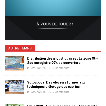
AUTRE TEMPS
Distribution des moustiquaires : La zone Oti-
Sud enregistre 99% de couverture
02/08/2026
0 Comments
Sotouboua: Des éleveurs formés aux
techniques d’élevage des caprins
23/07/2026
0 Comments