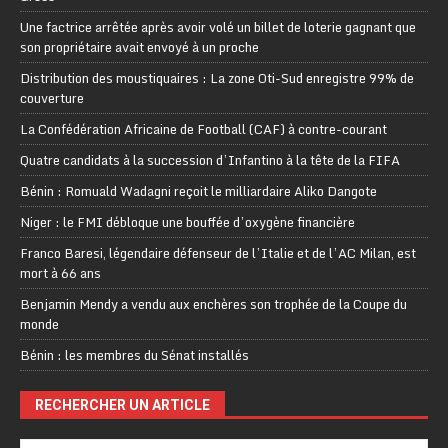
Une factrice arrêtée après avoir volé un billet de loterie gagnant que
son propriétaire avait envoyé à un proche
Distribution des moustiquaires : La zone Oti-Sud enregistre 99% de
couverture
La Confédération Africaine de Football (CAF) à contre-courant
Quatre candidats à la succession d’Infantino à la tête de la FIFA
Bénin : Romuald Wadagni reçoit le milliardaire Aliko Dangote
Niger : le FMI débloque une bouffée d’oxygène financière
Franco Baresi, légendaire défenseur de l’Italie et de l’AC Milan, est
mort à 66 ans
Benjamin Mendy a vendu aux enchères son trophée de la Coupe du
monde
Bénin : les membres du Sénat installés
RECHERCHER UN ARTICLE