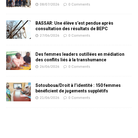
08/07/2026
0 Comments
BASSAR: Une élève s’est pendue après
consultation des résultats de BEPC
27/06/2026
0 Comments
Des femmes leaders outillées en médiation
des conflits liés à la transhumance
26/06/2026
0 Comments
Sotouboua/Droit à l’identité : 150 femmes
bénéficient de jugements supplétifs
21/06/2026
0 Comments