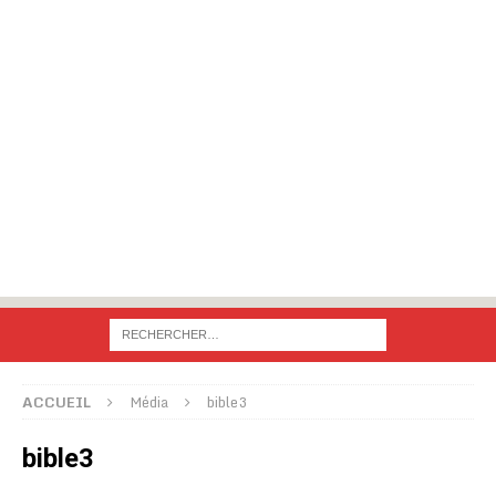
ACCUEIL
Média
bible3
bible3