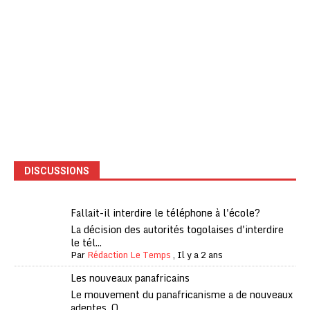
DISCUSSIONS
Fallait-il interdire le téléphone à l'école?
La décision des autorités togolaises d'interdire
le tél...
Par
Rédaction Le Temps
,
Il y a 2 ans
Les nouveaux panafricains
Le mouvement du panafricanisme a de nouveaux
adeptes. Q...