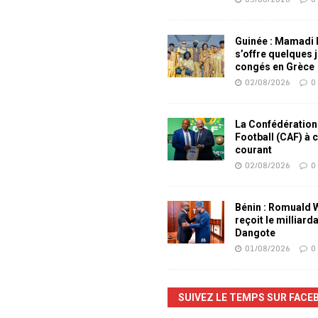
Guinée : Mamadi
s’offre quelques 
congés en Grèce
02/08/2026
0
La Confédération
Football (CAF) à 
courant
02/08/2026
0
Bénin : Romuald
reçoit le milliard
Dangote
01/08/2026
0
SUIVEZ LE TEMPS SUR FACE