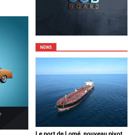
NEWS
Le port de Lomé, nouveau pivot