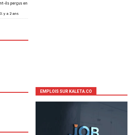
t-ils perçus en
Il y a 2 ans
EMPLOIS SUR KALETA.CO