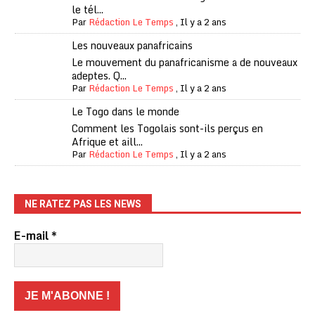
le tél...
Par
Rédaction Le Temps
,
Il y a 2 ans
Les nouveaux panafricains
Le mouvement du panafricanisme a de nouveaux
adeptes. Q...
Par
Rédaction Le Temps
,
Il y a 2 ans
Le Togo dans le monde
Comment les Togolais sont-ils perçus en
Afrique et aill...
Par
Rédaction Le Temps
,
Il y a 2 ans
NE RATEZ PAS LES NEWS
E-mail
*