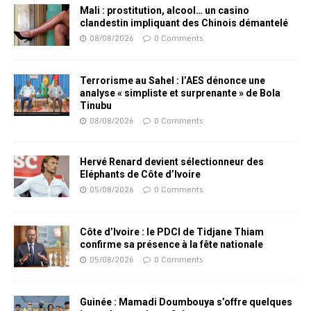
Mali : prostitution, alcool… un casino
clandestin impliquant des Chinois démantelé
08/08/2026
0 Comments
Terrorisme au Sahel : l’AES dénonce une
analyse « simpliste et surprenante » de Bola
Tinubu
08/08/2026
0 Comments
Hervé Renard devient sélectionneur des
Eléphants de Côte d’Ivoire
05/08/2026
0 Comments
Côte d’Ivoire : le PDCI de Tidjane Thiam
confirme sa présence à la fête nationale
05/08/2026
0 Comments
Guinée : Mamadi Doumbouya s’offre quelques