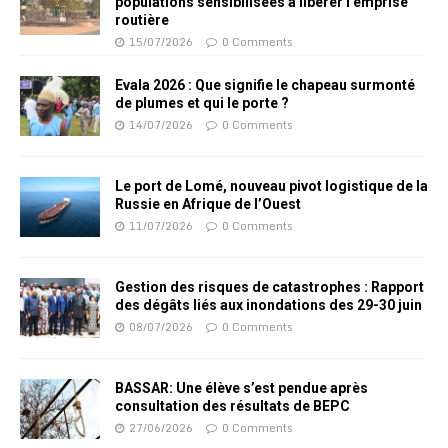
populations sensibilisées à libérer l’emprise
routière
15/07/2026
0 Comments
Evala 2026 : Que signifie le chapeau surmonté
de plumes et qui le porte ?
14/07/2026
0 Comments
Le port de Lomé, nouveau pivot logistique de la
Russie en Afrique de l’Ouest
11/07/2026
0 Comments
Gestion des risques de catastrophes : Rapport
des dégâts liés aux inondations des 29-30 juin
08/07/2026
0 Comments
BASSAR: Une élève s’est pendue après
consultation des résultats de BEPC
27/06/2026
0 Comments