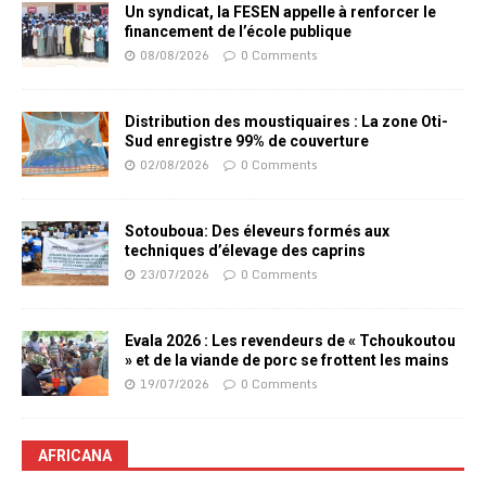
Un syndicat, la FESEN appelle à renforcer le
financement de l’école publique
08/08/2026
0 Comments
Distribution des moustiquaires : La zone Oti-
Sud enregistre 99% de couverture
02/08/2026
0 Comments
Sotouboua: Des éleveurs formés aux
techniques d’élevage des caprins
23/07/2026
0 Comments
Evala 2026 : Les revendeurs de « Tchoukoutou
» et de la viande de porc se frottent les mains
19/07/2026
0 Comments
AFRICANA