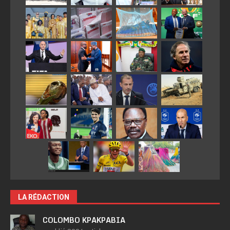
LA RÉDACTION
COLOMBO KPAKPABIA