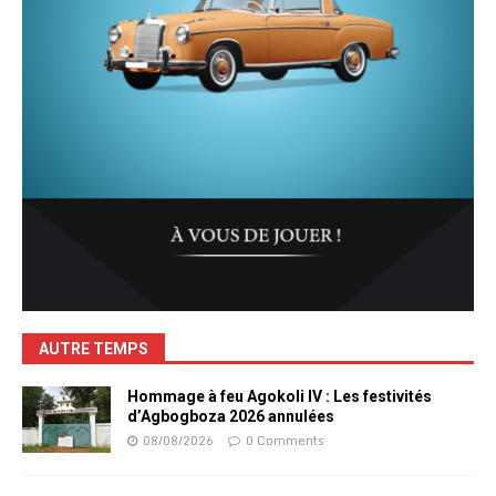
AUTRE TEMPS
Hommage à feu Agokoli IV : Les festivités
d’Agbogboza 2026 annulées
08/08/2026
0 Comments