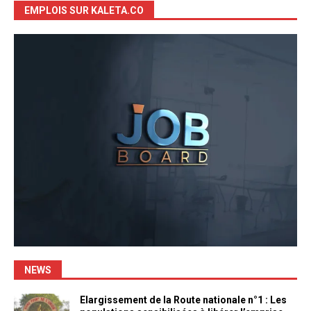
EMPLOIS SUR KALETA.CO
NEWS
Elargissement de la Route nationale n°1 : Les