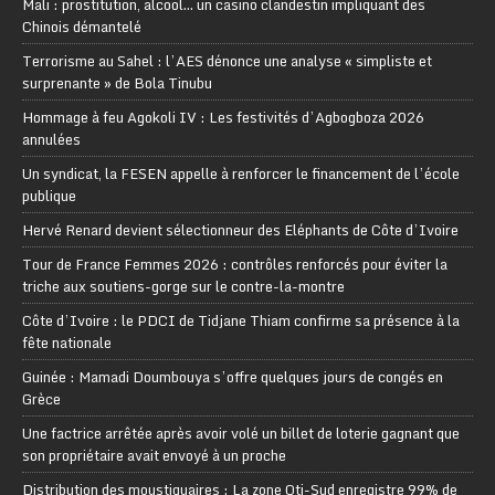
Mali : prostitution, alcool… un casino clandestin impliquant des
Chinois démantelé
Terrorisme au Sahel : l’AES dénonce une analyse « simpliste et
surprenante » de Bola Tinubu
Hommage à feu Agokoli IV : Les festivités d’Agbogboza 2026
annulées
Un syndicat, la FESEN appelle à renforcer le financement de l’école
publique
Hervé Renard devient sélectionneur des Eléphants de Côte d’Ivoire
Tour de France Femmes 2026 : contrôles renforcés pour éviter la
triche aux soutiens-gorge sur le contre-la-montre
Côte d’Ivoire : le PDCI de Tidjane Thiam confirme sa présence à la
fête nationale
Guinée : Mamadi Doumbouya s’offre quelques jours de congés en
Grèce
Une factrice arrêtée après avoir volé un billet de loterie gagnant que
son propriétaire avait envoyé à un proche
Distribution des moustiquaires : La zone Oti-Sud enregistre 99% de