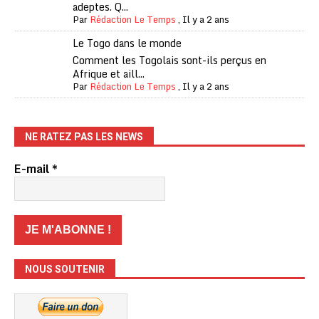
adeptes. Q...
Par
Rédaction Le Temps
,
Il y a 2 ans
Le Togo dans le monde
Comment les Togolais sont-ils perçus en
Afrique et aill...
Par
Rédaction Le Temps
,
Il y a 2 ans
NE RATEZ PAS LES NEWS
E-mail
*
NOUS SOUTENIR