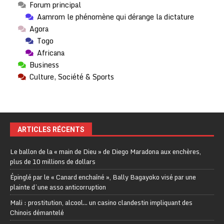
Forum principal
Aamrom le phénomène qui dérange la dictature
Agora
Togo
Africana
Business
Culture, Société & Sports
ARTICLES RÉCENTS
Le ballon de la « main de Dieu » de Diego Maradona aux enchères,
plus de 10 millions de dollars
Épinglé par le « Canard enchaîné », Bally Bagayoko visé par une
plainte d’une asso anticorruption
Mali : prostitution, alcool… un casino clandestin impliquant des
Chinois démantelé