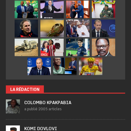
LA RÉDACTION
COLOMBO KPAKPABIA
a publié 2005 articles
KOMI DOVLOVI