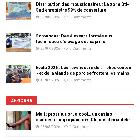
Distribution des moustiquaires : La zone Oti-
Sud enregistre 99% de couverture
02/08/2026
0 Comments
Sotouboua: Des éleveurs formés aux
techniques d’élevage des caprins
23/07/2026
0 Comments
Evala 2026 : Les revendeurs de « Tchoukoutou
» et de la viande de porc se frottent les mains
19/07/2026
0 Comments
AFRICANA
Mali : prostitution, alcool… un casino
clandestin impliquant des Chinois démantelé
08/08/2026
0 Comments