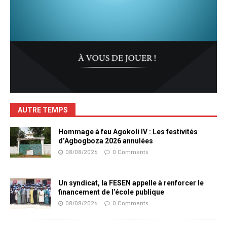
AUTRE TEMPS
Hommage à feu Agokoli IV : Les festivités
d’Agbogboza 2026 annulées
08/08/2026
0 Comments
Un syndicat, la FESEN appelle à renforcer le
financement de l’école publique
08/08/2026
0 Comments