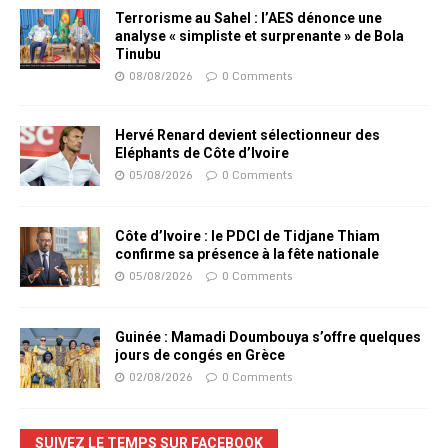
Terrorisme au Sahel : l’AES dénonce une
analyse « simpliste et surprenante » de Bola
Tinubu
08/08/2026
0 Comments
Hervé Renard devient sélectionneur des
Eléphants de Côte d’Ivoire
05/08/2026
0 Comments
Côte d’Ivoire : le PDCI de Tidjane Thiam
confirme sa présence à la fête nationale
05/08/2026
0 Comments
Guinée : Mamadi Doumbouya s’offre quelques
jours de congés en Grèce
02/08/2026
0 Comments
SUIVEZ LE TEMPS SUR FACEBOOK