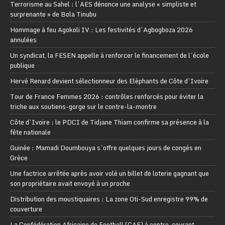
Terrorisme au Sahel : l’AES dénonce une analyse « simpliste et
surprenante » de Bola Tinubu
Hommage à feu Agokoli IV : Les festivités d’Agbogboza 2026
annulées
Un syndicat, la FESEN appelle à renforcer le financement de l’école
publique
Hervé Renard devient sélectionneur des Eléphants de Côte d’Ivoire
Tour de France Femmes 2026 : contrôles renforcés pour éviter la
triche aux soutiens-gorge sur le contre-la-montre
Côte d’Ivoire : le PDCI de Tidjane Thiam confirme sa présence à la
fête nationale
Guinée : Mamadi Doumbouya s’offre quelques jours de congés en
Grèce
Une factrice arrêtée après avoir volé un billet de loterie gagnant que
son propriétaire avait envoyé à un proche
Distribution des moustiquaires : La zone Oti-Sud enregistre 99% de
couverture
La Confédération Africaine de Football (CAF) à contre-courant