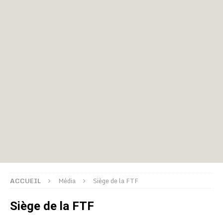
ACCUEIL
Média
Siège de la FTF
Siège de la FTF