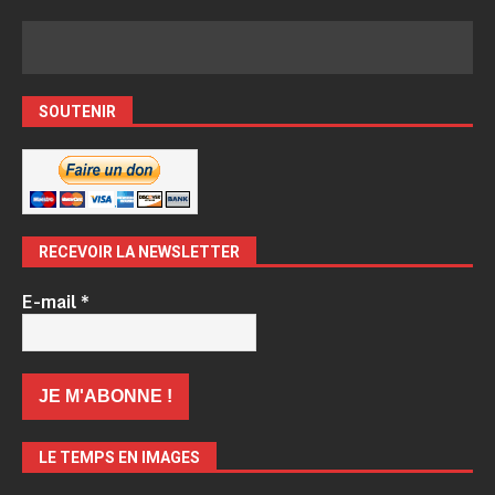
SOUTENIR
RECEVOIR LA NEWSLETTER
E-mail
*
LE TEMPS EN IMAGES