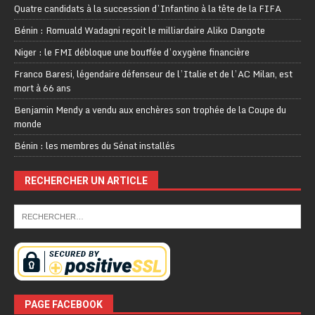
Quatre candidats à la succession d’Infantino à la tête de la FIFA
Bénin : Romuald Wadagni reçoit le milliardaire Aliko Dangote
Niger : le FMI débloque une bouffée d’oxygène financière
Franco Baresi, légendaire défenseur de l’Italie et de l’AC Milan, est
mort à 66 ans
Benjamin Mendy a vendu aux enchères son trophée de la Coupe du
monde
Bénin : les membres du Sénat installés
RECHERCHER UN ARTICLE
PAGE FACEBOOK