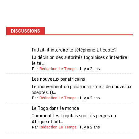
DISCUSSIONS
Fallait-il interdire le téléphone à l'école?
La décision des autorités togolaises d'interdire
le tél...
Par
Rédaction Le Temps
,
Il y a 2 ans
Les nouveaux panafricains
Le mouvement du panafricanisme a de nouveaux
adeptes. Q...
Par
Rédaction Le Temps
,
Il y a 2 ans
Le Togo dans le monde
Comment les Togolais sont-ils perçus en
Afrique et aill...
Par
Rédaction Le Temps
,
Il y a 2 ans