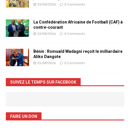
02/08/2026
0 Comments
La Confédération Africaine de Football (CAF) à
contre-courant
02/08/2026
0 Comments
Bénin : Romuald Wadagni reçoit le milliardaire
Aliko Dangote
01/08/2026
0 Comments
SUIVEZ LE TEMPS SUR FACEBOOK
FAIRE UN DON