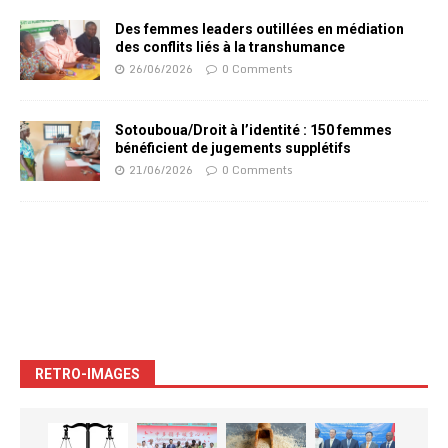
Des femmes leaders outillées en médiation
des conflits liés à la transhumance
26/06/2026
0 Comments
Sotouboua/Droit à l’identité : 150 femmes
bénéficient de jugements supplétifs
21/06/2026
0 Comments
RETRO-IMAGES