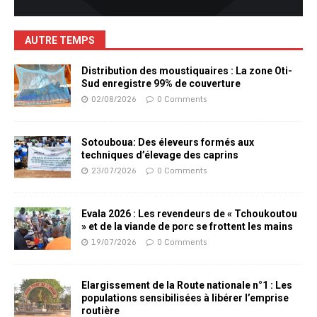
AUTRE TEMPS
Distribution des moustiquaires : La zone Oti-
Sud enregistre 99% de couverture
02/08/2026
0 Comments
Sotouboua: Des éleveurs formés aux
techniques d’élevage des caprins
23/07/2026
0 Comments
Evala 2026 : Les revendeurs de « Tchoukoutou
» et de la viande de porc se frottent les mains
19/07/2026
0 Comments
Elargissement de la Route nationale n°1 : Les
populations sensibilisées à libérer l’emprise
routière