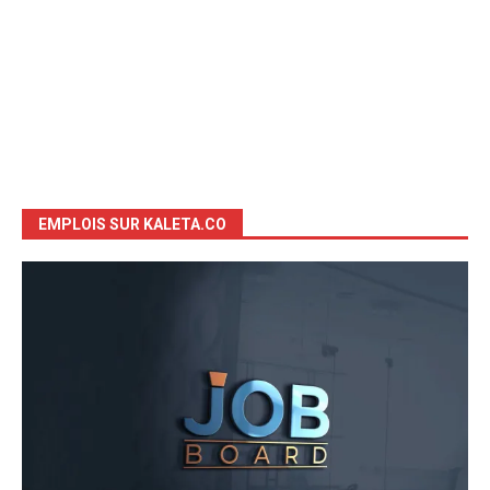
EMPLOIS SUR KALETA.CO