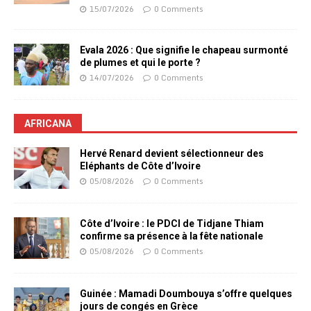
15/07/2026
0 Comments
Evala 2026 : Que signifie le chapeau surmonté
de plumes et qui le porte ?
14/07/2026
0 Comments
AFRICANA
Hervé Renard devient sélectionneur des
Eléphants de Côte d’Ivoire
05/08/2026
0 Comments
Côte d’Ivoire : le PDCI de Tidjane Thiam
confirme sa présence à la fête nationale
05/08/2026
0 Comments
Guinée : Mamadi Doumbouya s’offre quelques
jours de congés en Grèce