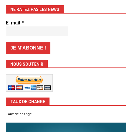
NE RATEZ PAS LES NEWS
E-mail
*
NOUS SOUTENIR
TAUX DE CHANGE
Taux de change