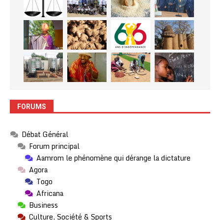
FORUMS
Débat Général
Forum principal
Aamrom le phénomène qui dérange la dictature
Agora
Togo
Africana
Business
Culture, Société & Sports