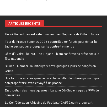
ARTICLES RÉCENTS
Hervé Renard devient sélectionneur des Eléphants de Côte d’Ivoire
Tour de France Femmes 2026 : contrôles renforcés pour éviter la
triche aux soutiens-gorge sur le contre-la-montre
Côte d’Ivoire : le PDCI de Tidjane Thiam confirme sa présence à la
fête nationale
Guinée : Mamadi Doumbouya s’offre quelques jours de congés en
Grèce
Une factrice arrêtée après avoir volé un billet de loterie gagnant que
son propriétaire avait envoyé à un proche
Distribution des moustiquaires : La zone Oti-Sud enregistre 99% de
couverture
La Confédération Africaine de Football (CAF) à contre-courant