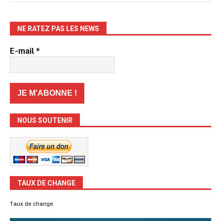
NE RATEZ PAS LES NEWS
E-mail
*
NOUS SOUTENIR
TAUX DE CHANGE
Taux de change