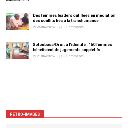
Des femmes leaders outillées en médiation
des conflits liés à la transhumance
26/06/2026
0 Comments
Sotouboua/Droit à l’identité : 150 femmes
bénéficient de jugements supplétifs
21/06/2026
0 Comments
RETRO-IMAGES