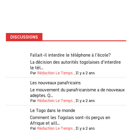
DISCUSSIONS
Fallait-il interdire le téléphone à l'école?
La décision des autorités togolaises d'interdire
le tél...
Par
Rédaction Le Temps
,
Il y a 2 ans
Les nouveaux panafricains
Le mouvement du panafricanisme a de nouveaux
adeptes. Q...
Par
Rédaction Le Temps
,
Il y a 2 ans
Le Togo dans le monde
Comment les Togolais sont-ils perçus en
Afrique et aill...
Par
Rédaction Le Temps
,
Il y a 2 ans