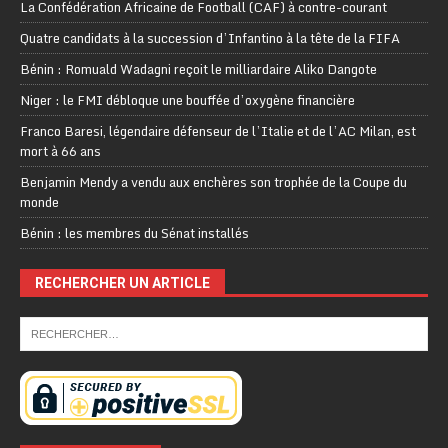
La Confédération Africaine de Football (CAF) à contre-courant
Quatre candidats à la succession d’Infantino à la tête de la FIFA
Bénin : Romuald Wadagni reçoit le milliardaire Aliko Dangote
Niger : le FMI débloque une bouffée d’oxygène financière
Franco Baresi, légendaire défenseur de l’Italie et de l’AC Milan, est
mort à 66 ans
Benjamin Mendy a vendu aux enchères son trophée de la Coupe du
monde
Bénin : les membres du Sénat installés
RECHERCHER UN ARTICLE