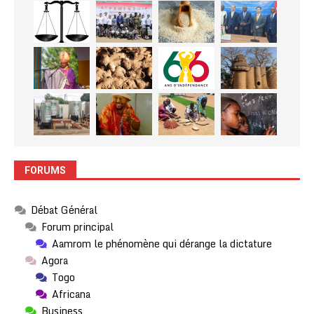
FORUMS
Débat Général
Forum principal
Aamrom le phénomène qui dérange la dictature
Agora
Togo
Africana
Business