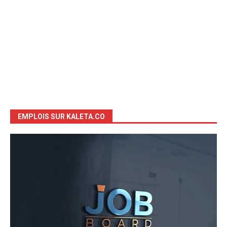
EMPLOIS SUR KALETA.CO