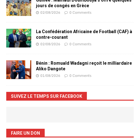
Guinée : Mamadi Doumbouya s’offre quelques
jours de congés en Grèce
02/08/2026
0 Comments
La Confédération Africaine de Football (CAF) à
contre-courant
02/08/2026
0 Comments
Bénin : Romuald Wadagni reçoit le milliardaire
Aliko Dangote
01/08/2026
0 Comments
SUIVEZ LE TEMPS SUR FACEBOOK
FAIRE UN DON