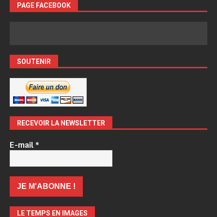
PAGE FACEBOOK
SOUTENIR
RECEVOIR LA NEWSLETTER
E-mail
*
LE TEMPS EN IMAGES