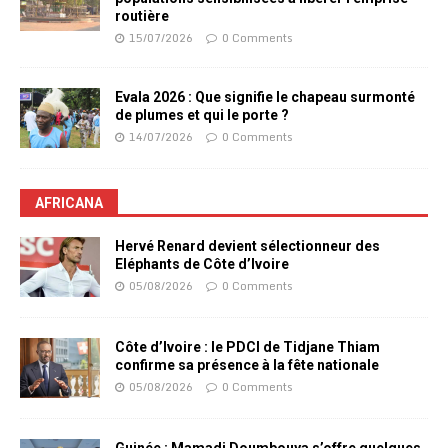
routière
15/07/2026
0 Comments
Evala 2026 : Que signifie le chapeau surmonté
de plumes et qui le porte ?
14/07/2026
0 Comments
AFRICANA
Hervé Renard devient sélectionneur des
Eléphants de Côte d’Ivoire
05/08/2026
0 Comments
Côte d’Ivoire : le PDCI de Tidjane Thiam
confirme sa présence à la fête nationale
05/08/2026
0 Comments