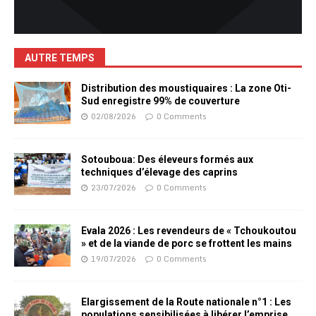
AUTRE TEMPS
Distribution des moustiquaires : La zone Oti-
Sud enregistre 99% de couverture
02/08/2026
0 Comments
Sotouboua: Des éleveurs formés aux
techniques d’élevage des caprins
23/07/2026
0 Comments
Evala 2026 : Les revendeurs de « Tchoukoutou
» et de la viande de porc se frottent les mains
19/07/2026
0 Comments
Elargissement de la Route nationale n°1 : Les
populations sensibilisées à libérer l’emprise