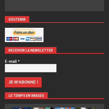
SOUTENIR
RECEVOIR LA NEWSLETTER
E-mail
*
LE TEMPS EN IMAGES