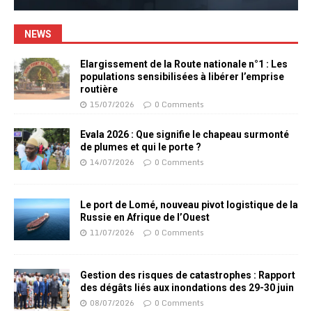
NEWS
Elargissement de la Route nationale n°1 : Les
populations sensibilisées à libérer l’emprise
routière
15/07/2026
0 Comments
Evala 2026 : Que signifie le chapeau surmonté
de plumes et qui le porte ?
14/07/2026
0 Comments
Le port de Lomé, nouveau pivot logistique de la
Russie en Afrique de l’Ouest
11/07/2026
0 Comments
Gestion des risques de catastrophes : Rapport
des dégâts liés aux inondations des 29-30 juin
08/07/2026
0 Comments