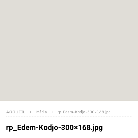
ACCUEIL
Média
rp_Edem-Kodjo-300×168.jpg
rp_Edem-Kodjo-300×168.jpg