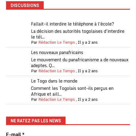
DISCUSSIONS
Fallait-il interdire le téléphone à l'école?
La décision des autorités togolaises d'interdire
le tél...
Par
Rédaction Le Temps
,
Il y a 2 ans
Les nouveaux panafricains
Le mouvement du panafricanisme a de nouveaux
adeptes. Q...
Par
Rédaction Le Temps
,
Il y a 2 ans
Le Togo dans le monde
Comment les Togolais sont-ils perçus en
Afrique et aill...
Par
Rédaction Le Temps
,
Il y a 2 ans
NE RATEZ PAS LES NEWS
E-mail
*