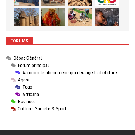
FORUMS
Débat Général
Forum principal
Aamrom le phénomène qui dérange la dictature
Agora
Togo
Africana
Business
Culture, Société & Sports