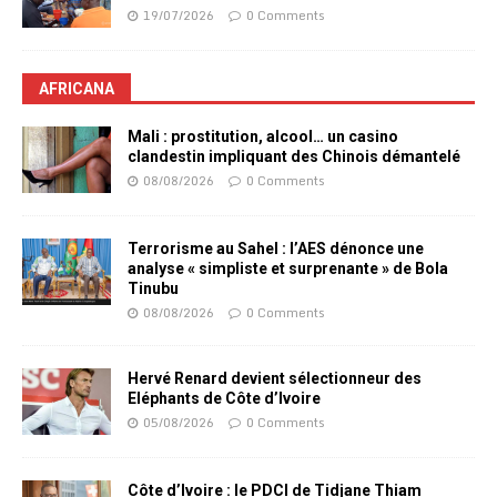
19/07/2026
0 Comments
AFRICANA
Mali : prostitution, alcool… un casino
clandestin impliquant des Chinois démantelé
08/08/2026
0 Comments
Terrorisme au Sahel : l’AES dénonce une
analyse « simpliste et surprenante » de Bola
Tinubu
08/08/2026
0 Comments
Hervé Renard devient sélectionneur des
Eléphants de Côte d’Ivoire
05/08/2026
0 Comments
Côte d’Ivoire : le PDCI de Tidjane Thiam