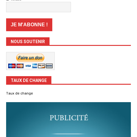
NOUS SOUTENIR
TAUX DE CHANGE
Taux de change