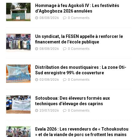
Hommage à feu Agokoli IV : Les festivités
d’Agbogboza 2026 annulées
08/08/2026
0 Comments
Un syndicat, la FESEN appelle à renforcer le
financement de l’école publique
08/08/2026
0 Comments
Distribution des moustiquaires : La zone Oti-
Sud enregistre 99% de couverture
02/08/2026
0 Comments
Sotouboua: Des éleveurs formés aux
techniques d’élevage des caprins
23/07/2026
0 Comments
Evala 2026 : Les revendeurs de « Tchoukoutou
» et de la viande de porc se frottent les mains