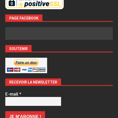
PAGE FACEBOOK
SOUTENIR
RECEVOIR LA NEWSLETTER
E-mail
*