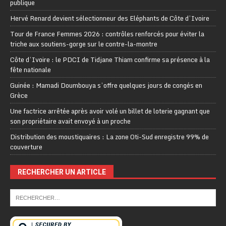
publique
Hervé Renard devient sélectionneur des Eléphants de Côte d’Ivoire
Tour de France Femmes 2026 : contrôles renforcés pour éviter la
triche aux soutiens-gorge sur le contre-la-montre
Côte d’Ivoire : le PDCI de Tidjane Thiam confirme sa présence à la
fête nationale
Guinée : Mamadi Doumbouya s’offre quelques jours de congés en
Grèce
Une factrice arrêtée après avoir volé un billet de loterie gagnant que
son propriétaire avait envoyé à un proche
Distribution des moustiquaires : La zone Oti-Sud enregistre 99% de
couverture
RECHERCHER UN ARTICLE