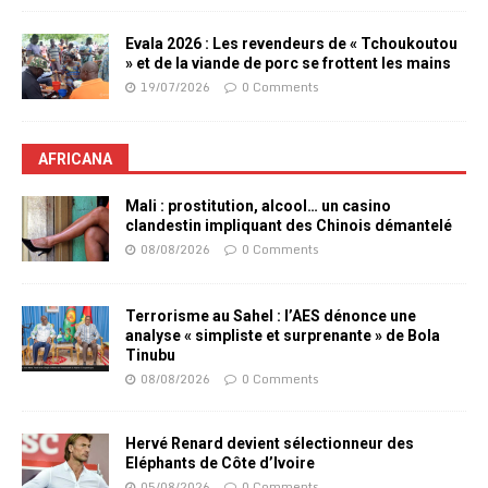
Evala 2026 : Les revendeurs de « Tchoukoutou
» et de la viande de porc se frottent les mains
19/07/2026
0 Comments
AFRICANA
Mali : prostitution, alcool… un casino
clandestin impliquant des Chinois démantelé
08/08/2026
0 Comments
Terrorisme au Sahel : l’AES dénonce une
analyse « simpliste et surprenante » de Bola
Tinubu
08/08/2026
0 Comments
Hervé Renard devient sélectionneur des
Eléphants de Côte d’Ivoire
05/08/2026
0 Comments