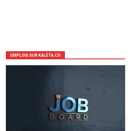
EMPLOIS SUR KALETA.CO