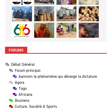
FORUMS
Débat Général
Forum principal
Aamrom le phénomène qui dérange la dictature
Agora
Togo
Africana
Business
Culture, Société & Sports