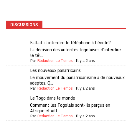
DISCUSSIONS
Fallait-il interdire le téléphone à l'école?
La décision des autorités togolaises d'interdire
le tél...
Par
Rédaction Le Temps
,
Il y a 2 ans
Les nouveaux panafricains
Le mouvement du panafricanisme a de nouveaux
adeptes. Q...
Par
Rédaction Le Temps
,
Il y a 2 ans
Le Togo dans le monde
Comment les Togolais sont-ils perçus en
Afrique et aill...
Par
Rédaction Le Temps
,
Il y a 2 ans