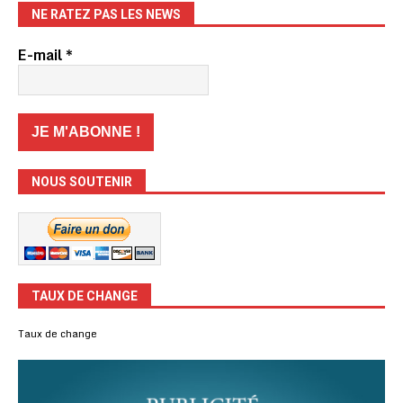
NE RATEZ PAS LES NEWS
E-mail
*
NOUS SOUTENIR
TAUX DE CHANGE
Taux de change