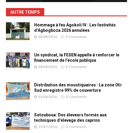
AUTRE TEMPS
Hommage à feu Agokoli IV : Les festivités
d’Agbogboza 2026 annulées
08/08/2026
0 Comments
Un syndicat, la FESEN appelle à renforcer le
financement de l’école publique
08/08/2026
0 Comments
Distribution des moustiquaires : La zone Oti-
Sud enregistre 99% de couverture
02/08/2026
0 Comments
Sotouboua: Des éleveurs formés aux
techniques d’élevage des caprins
23/07/2026
0 Comments