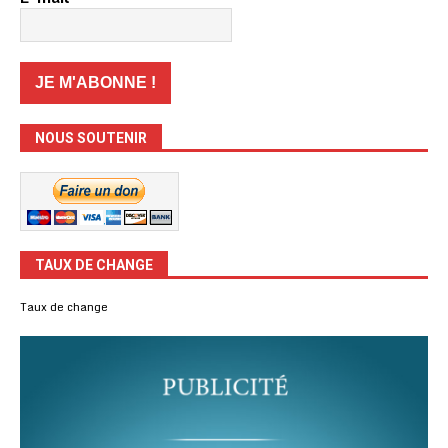
NOUS SOUTENIR
TAUX DE CHANGE
Taux de change