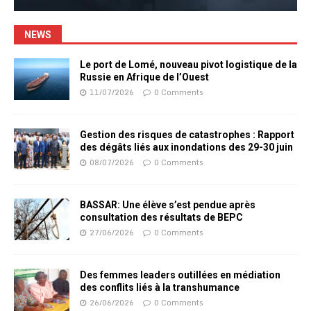
NEWS
Le port de Lomé, nouveau pivot logistique de la
Russie en Afrique de l’Ouest
11/07/2026
0 Comments
Gestion des risques de catastrophes : Rapport
des dégâts liés aux inondations des 29-30 juin
08/07/2026
0 Comments
BASSAR: Une élève s’est pendue après
consultation des résultats de BEPC
27/06/2026
0 Comments
Des femmes leaders outillées en médiation
des conflits liés à la transhumance
26/06/2026
0 Comments