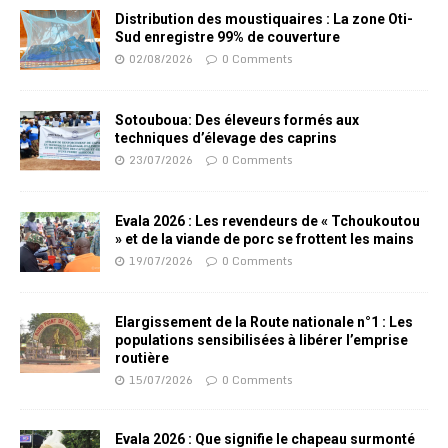
Distribution des moustiquaires : La zone Oti-
Sud enregistre 99% de couverture
02/08/2026
0 Comments
Sotouboua: Des éleveurs formés aux
techniques d’élevage des caprins
23/07/2026
0 Comments
Evala 2026 : Les revendeurs de « Tchoukoutou
» et de la viande de porc se frottent les mains
19/07/2026
0 Comments
Elargissement de la Route nationale n°1 : Les
populations sensibilisées à libérer l’emprise
routière
15/07/2026
0 Comments
Evala 2026 : Que signifie le chapeau surmonté