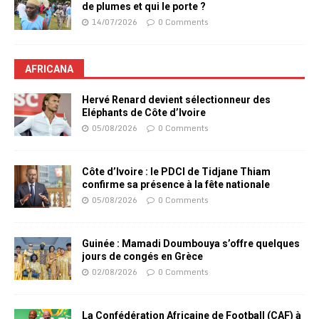
de plumes et qui le porte ?
14/07/2026
0 Comments
AFRICANA
Hervé Renard devient sélectionneur des
Eléphants de Côte d’Ivoire
05/08/2026
0 Comments
Côte d’Ivoire : le PDCI de Tidjane Thiam
confirme sa présence à la fête nationale
05/08/2026
0 Comments
Guinée : Mamadi Doumbouya s’offre quelques
jours de congés en Grèce
02/08/2026
0 Comments
La Confédération Africaine de Football (CAF) à