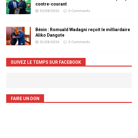
contre-courant
02/08/2026
0 Comments
Bénin : Romuald Wadagni reçoit le milliardaire
Aliko Dangote
01/08/2026
0 Comments
SUIVEZ LE TEMPS SUR FACEBOOK
FAIRE UN DON