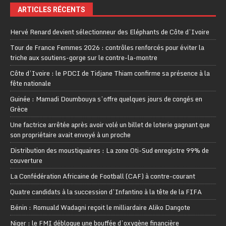
ARTICLES RÉCENTS
Hervé Renard devient sélectionneur des Eléphants de Côte d’Ivoire
Tour de France Femmes 2026 : contrôles renforcés pour éviter la
triche aux soutiens-gorge sur le contre-la-montre
Côte d’Ivoire : le PDCI de Tidjane Thiam confirme sa présence à la
fête nationale
Guinée : Mamadi Doumbouya s’offre quelques jours de congés en
Grèce
Une factrice arrêtée après avoir volé un billet de loterie gagnant que
son propriétaire avait envoyé à un proche
Distribution des moustiquaires : La zone Oti-Sud enregistre 99% de
couverture
La Confédération Africaine de Football (CAF) à contre-courant
Quatre candidats à la succession d’Infantino à la tête de la FIFA
Bénin : Romuald Wadagni reçoit le milliardaire Aliko Dangote
Niger : le FMI débloque une bouffée d’oxygène financière