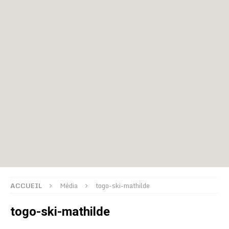
ACCUEIL
Média
togo-ski-mathilde
togo-ski-mathilde