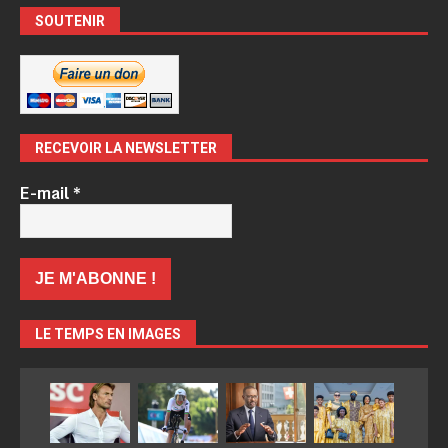
SOUTENIR
RECEVOIR LA NEWSLETTER
E-mail
*
LE TEMPS EN IMAGES