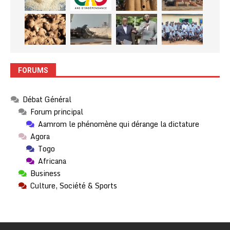
FORUMS
Débat Général
Forum principal
Aamrom le phénomène qui dérange la dictature
Agora
Togo
Africana
Business
Culture, Société & Sports