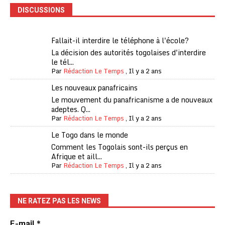
DISCUSSIONS
Fallait-il interdire le téléphone à l'école?
La décision des autorités togolaises d'interdire
le tél...
Par
Rédaction Le Temps
,
Il y a 2 ans
Les nouveaux panafricains
Le mouvement du panafricanisme a de nouveaux
adeptes. Q...
Par
Rédaction Le Temps
,
Il y a 2 ans
Le Togo dans le monde
Comment les Togolais sont-ils perçus en
Afrique et aill...
Par
Rédaction Le Temps
,
Il y a 2 ans
NE RATEZ PAS LES NEWS
E-mail
*