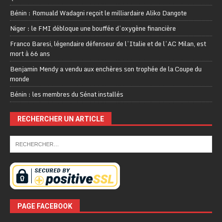
Bénin : Romuald Wadagni reçoit le milliardaire Aliko Dangote
Niger : le FMI débloque une bouffée d’oxygène financière
Franco Baresi, légendaire défenseur de l’Italie et de l’AC Milan, est
mort à 66 ans
Benjamin Mendy a vendu aux enchères son trophée de la Coupe du
monde
Bénin : les membres du Sénat installés
RECHERCHER UN ARTICLE
PAGE FACEBOOK