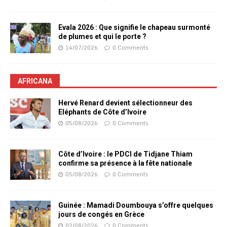
Evala 2026 : Que signifie le chapeau surmonté
de plumes et qui le porte ?
14/07/2026
0 Comments
AFRICANA
Hervé Renard devient sélectionneur des
Eléphants de Côte d’Ivoire
05/08/2026
0 Comments
Côte d’Ivoire : le PDCI de Tidjane Thiam
confirme sa présence à la fête nationale
05/08/2026
0 Comments
Guinée : Mamadi Doumbouya s’offre quelques
jours de congés en Grèce
02/08/2026
0 Comments