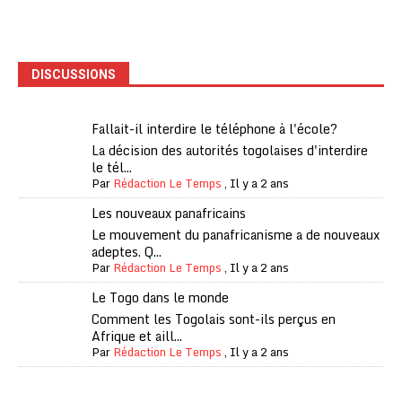
DISCUSSIONS
Fallait-il interdire le téléphone à l'école?
La décision des autorités togolaises d'interdire
le tél...
Par
Rédaction Le Temps
,
Il y a 2 ans
Les nouveaux panafricains
Le mouvement du panafricanisme a de nouveaux
adeptes. Q...
Par
Rédaction Le Temps
,
Il y a 2 ans
Le Togo dans le monde
Comment les Togolais sont-ils perçus en
Afrique et aill...
Par
Rédaction Le Temps
,
Il y a 2 ans