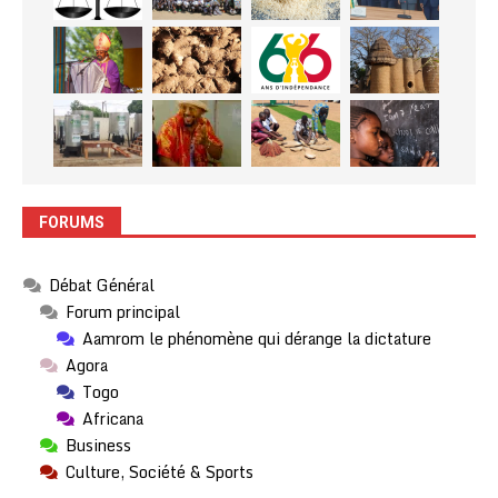
FORUMS
Débat Général
Forum principal
Aamrom le phénomène qui dérange la dictature
Agora
Togo
Africana
Business
Culture, Société & Sports