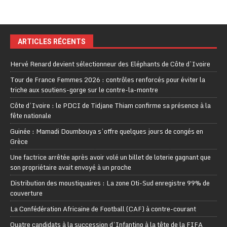
ARTICLES RÉCENTS
Hervé Renard devient sélectionneur des Eléphants de Côte d’Ivoire
Tour de France Femmes 2026 : contrôles renforcés pour éviter la
triche aux soutiens-gorge sur le contre-la-montre
Côte d’Ivoire : le PDCI de Tidjane Thiam confirme sa présence à la
fête nationale
Guinée : Mamadi Doumbouya s’offre quelques jours de congés en
Grèce
Une factrice arrêtée après avoir volé un billet de loterie gagnant que
son propriétaire avait envoyé à un proche
Distribution des moustiquaires : La zone Oti-Sud enregistre 99% de
couverture
La Confédération Africaine de Football (CAF) à contre-courant
Quatre candidats à la succession d’Infantino à la tête de la FIFA