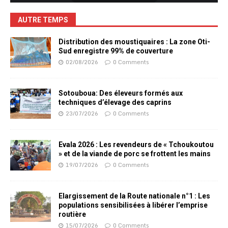
AUTRE TEMPS
Distribution des moustiquaires : La zone Oti-
Sud enregistre 99% de couverture
02/08/2026
0 Comments
Sotouboua: Des éleveurs formés aux
techniques d’élevage des caprins
23/07/2026
0 Comments
Evala 2026 : Les revendeurs de « Tchoukoutou
» et de la viande de porc se frottent les mains
19/07/2026
0 Comments
Elargissement de la Route nationale n°1 : Les
populations sensibilisées à libérer l’emprise
routière
15/07/2026
0 Comments