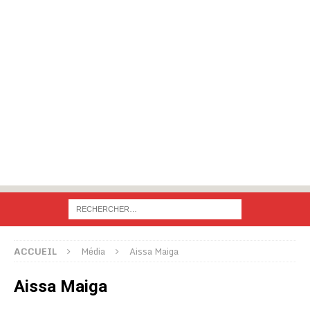
ACCUEIL
Média
Aissa Maiga
Aissa Maiga