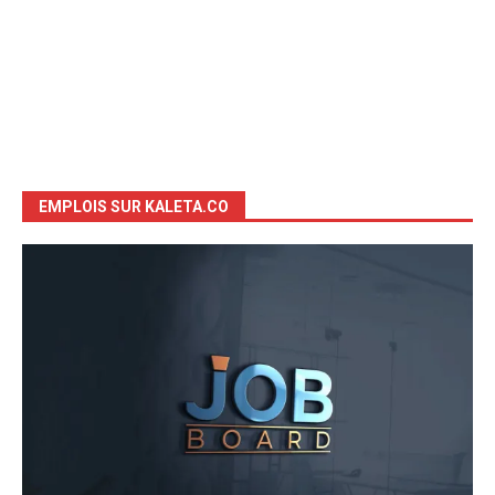
EMPLOIS SUR KALETA.CO