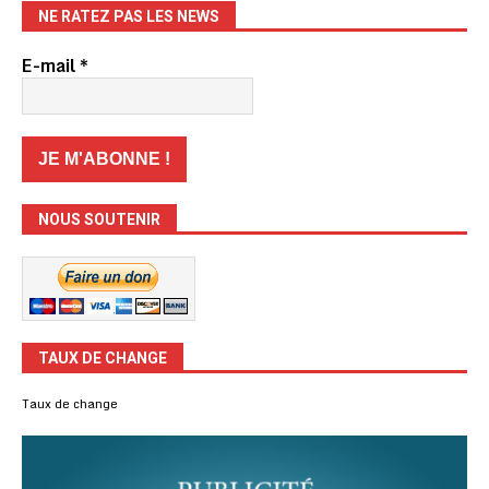
NE RATEZ PAS LES NEWS
E-mail
*
NOUS SOUTENIR
TAUX DE CHANGE
Taux de change