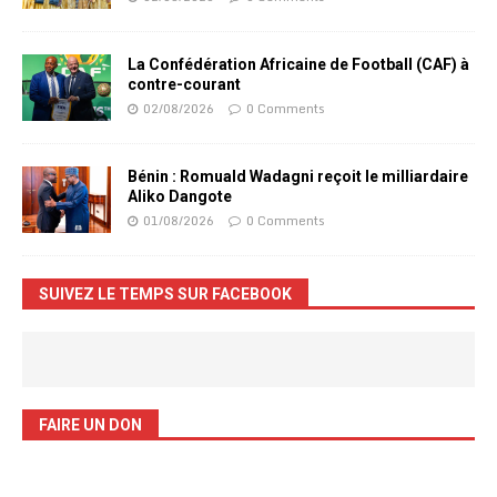
La Confédération Africaine de Football (CAF) à
contre-courant
02/08/2026
0 Comments
Bénin : Romuald Wadagni reçoit le milliardaire
Aliko Dangote
01/08/2026
0 Comments
SUIVEZ LE TEMPS SUR FACEBOOK
FAIRE UN DON