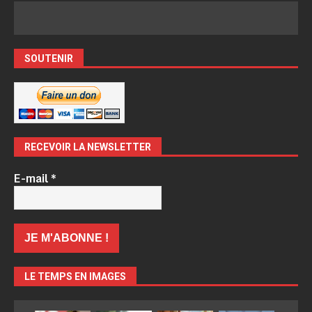
SOUTENIR
RECEVOIR LA NEWSLETTER
E-mail
*
LE TEMPS EN IMAGES