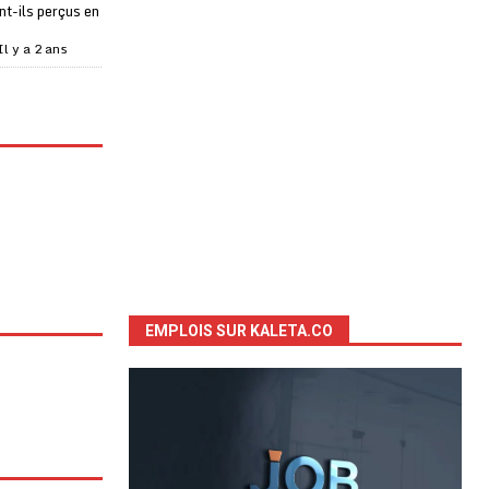
t-ils perçus en
Il y a 2 ans
EMPLOIS SUR KALETA.CO