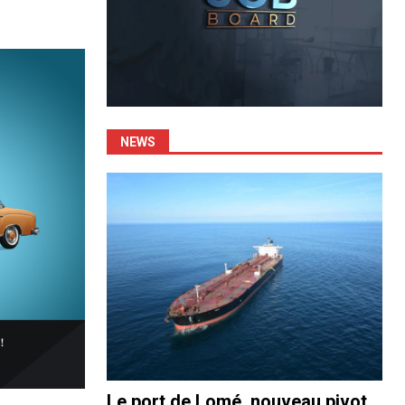
NEWS
Le port de Lomé, nouveau pivot