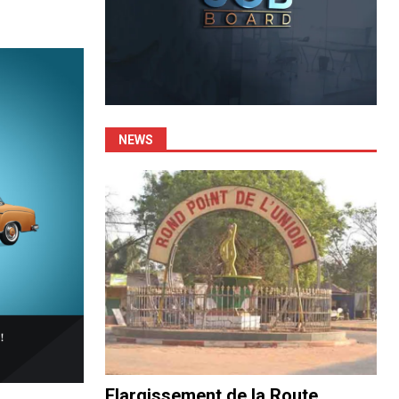
NEWS
Elargissement de la Route