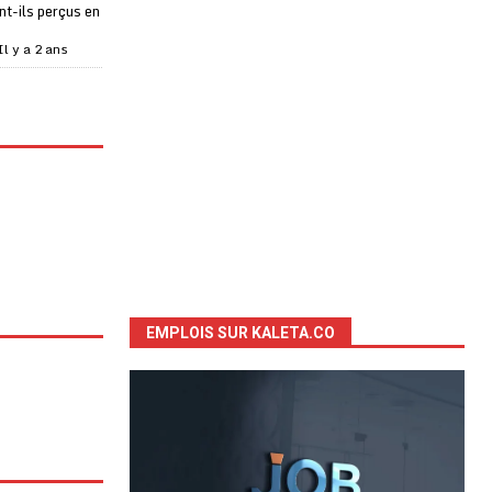
t-ils perçus en
Il y a 2 ans
EMPLOIS SUR KALETA.CO