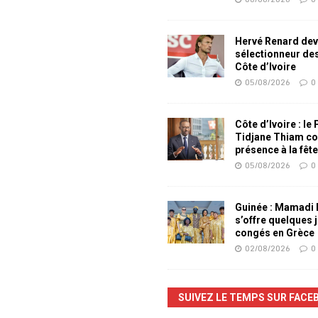
Hervé Renard dev
sélectionneur de
Côte d’Ivoire
05/08/2026
0
Côte d’Ivoire : le
Tidjane Thiam co
présence à la fêt
05/08/2026
0
Guinée : Mamadi
s’offre quelques 
congés en Grèce
02/08/2026
0
SUIVEZ LE TEMPS SUR FACE