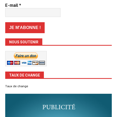
E-mail
*
NOUS SOUTENIR
TAUX DE CHANGE
Taux de change