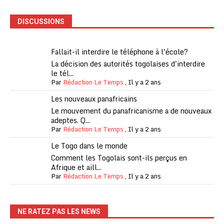
DISCUSSIONS
Fallait-il interdire le téléphone à l'école?
La décision des autorités togolaises d'interdire
le tél...
Par
Rédaction Le Temps
,
Il y a 2 ans
Les nouveaux panafricains
Le mouvement du panafricanisme a de nouveaux
adeptes. Q...
Par
Rédaction Le Temps
,
Il y a 2 ans
Le Togo dans le monde
Comment les Togolais sont-ils perçus en
Afrique et aill...
Par
Rédaction Le Temps
,
Il y a 2 ans
NE RATEZ PAS LES NEWS