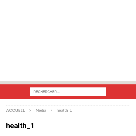
ACCUEIL
Média
health_1
health_1