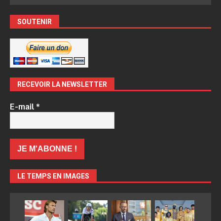
SOUTENIR
RECEVOIR LA NEWSLETTER
E-mail
*
LE TEMPS EN IMAGES